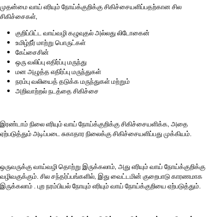
முதன்மை வாய் எரியும் நோய்க்குறிக்கு சிகிச்சையளிப்பதற்கான சில
சிகிச்சைகள்,
குறிப்பிட்ட வாய்வழி கழுவுதல் அல்லது லிடோகைன்
உமிழ்நீர் மாற்று பொருட்கள்
கேப்சைசின்
ஒரு வலிப்பு எதிர்ப்பு மருந்து
மன அழுத்த எதிர்ப்பு மருந்துகள்
நரம்பு வலியைத் தடுக்க மருந்துகள் மற்றும்
அறிவாற்றல் நடத்தை சிகிச்சை
இரண்டாம் நிலை எரியும் வாய் நோய்க்குறிக்கு சிகிச்சையளிக்க, அதை
ஏற்படுத்தும் அடிப்படை சுகாதார நிலைக்கு சிகிச்சையளிப்பது முக்கியம்.
ஒருவருக்கு வாய்வழி தொற்று இருக்கலாம், அது எரியும் வாய் நோய்க்குறிக்கு
வழிவகுக்கும். சில சந்தர்ப்பங்களில், இது
வைட்டமின் குறைபாடு
காரணமாக
இருக்கலாம் . புற நரம்பியல் நோயும் எரியும் வாய் நோய்க்குறியை ஏற்படுத்தும்.