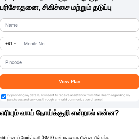
பரிசோதனை, சிகிச்சை மற்றும் தடுப்பு
+91
View Plan
By providing my details, I consent to receive assistance from Star Health regarding my
purchases and services through any valid communication channel.
எரியும் வாய் நோய்க்குறி என்றால் என்ன?
எரியும் வாய் நோய்க்குறி (BMS) என்பது ஒரு நபரின் வாயில் எந்த