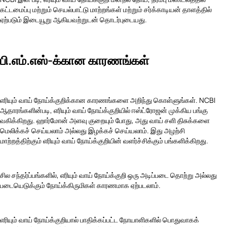
கட்டமைப்பு மற்றும் செயல்பாட்டு மாற்றங்கள் மற்றும் சர்க்காடியன் தாளத்தில்
ஏற்படும் இடையூறு ஆகியவற்றுடன் தொடர்புடையது.
பி.எம்.எஸ்-க்கான காரணங்கள்
எரியும் வாய் நோய்க்குறிக்கான காரணங்களை அறிந்து கொள்ளுங்கள். NCBI
ஆதாரங்களின்படி, எரியும் வாய் நோய்க்குறியில் ஈஸ்ட்ரோஜன் முக்கிய பங்கு
வகிக்கிறது. ஹார்மோன் அளவு குறையும் போது, அது வாய் சளி திசுக்களை
மெலிக்கச் செய்யலாம் அல்லது இழக்கச் செய்யலாம். இது அழற்சி
மாற்றத்திற்கும் எரியும் வாய் நோய்க்குறியின் வளர்ச்சிக்கும் பங்களிக்கிறது.
சில சந்தர்ப்பங்களில், எரியும் வாய் நோய்க்குறி ஒரு அடிப்படை தொற்று அல்லது
படையெடுக்கும் நோய்க்கிருமிகள் காரணமாக ஏற்படலாம்.
எரியும் வாய் நோய்க்குறியால் பாதிக்கப்பட்ட நோயாளிகளில் பொதுவாகக்