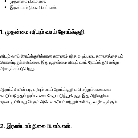
முதன்மை பி.எம்.எஸ்.
இரண்டாம் நிலை பி.எம்.எஸ்.
1. முதன்மை எரியும் வாய் நோய்க்குறி
எரியும் வாய் நோய்க்குறிக்கான காரணம் எந்த அடிப்படை காரணத்தையும்
கொண்டிருக்கவில்லை. இது முதன்மை எரியும் வாய் நோய்க்குறி என்று
அழைக்கப்படுகிறது.
ஆராய்ச்சியின் படி, எரியும் வாய் நோய்க்குறி வலி மற்றும் சுவையை
கட்டுப்படுத்தும் நரம்புகளை சேதப்படுத்துகிறது. இது அறிகுறிகள்
உருவாகும்போது பெரும் அசௌகரியம் மற்றும் வலிக்கு வழிவகுக்கும்.
2. இரண்டாம் நிலை பி.எம்.எஸ்.