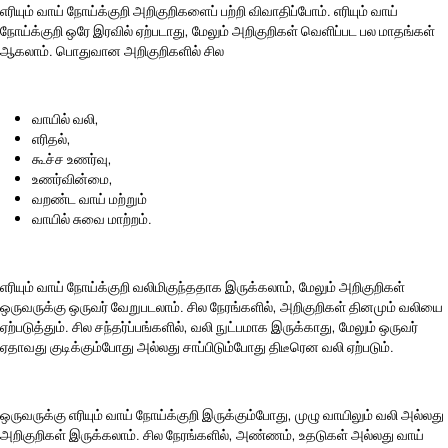
எரியும் வாய் நோய்க்குறி அறிகுறிகளைப் பற்றி விவாதிப்போம். எரியும் வாய்
நோய்க்குறி ஒரே இரவில் ஏற்படாது, மேலும் அறிகுறிகள் வெளிப்பட பல மாதங்கள்
ஆகலாம். பொதுவான அறிகுறிகளில் சில
வாயில் வலி,
எரிதல்,
கூச்ச உணர்வு,
உணர்வின்மை,
வறண்ட வாய் மற்றும்
வாயில் சுவை மாற்றம்.
எரியும் வாய் நோய்க்குறி வலிமிகுந்ததாக இருக்கலாம், மேலும் அறிகுறிகள்
ஒருவருக்கு ஒருவர் வேறுபடலாம். சில நேரங்களில், அறிகுறிகள் தினமும் வலியை
ஏற்படுத்தும். சில சந்தர்ப்பங்களில்,
வலி
நுட்பமாக இருக்காது, மேலும் ஒருவர்
ஏதாவது குடிக்கும்போது அல்லது சாப்பிடும்போது திடீரென வலி ஏற்படும்.
ஒருவருக்கு எரியும் வாய் நோய்க்குறி இருக்கும்போது, முழு வாயிலும் வலி அல்லது
அறிகுறிகள் இருக்கலாம். சில நேரங்களில், அண்ணம், உதடுகள் அல்லது வாய்