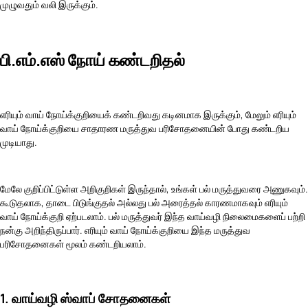
முழுவதும் வலி இருக்கும்.
பி.எம்.எஸ் நோய் கண்டறிதல்
எரியும் வாய் நோய்க்குறியைக் கண்டறிவது கடினமாக இருக்கும், மேலும் எரியும்
வாய் நோய்க்குறியை சாதாரண மருத்துவ பரிசோதனையின் போது கண்டறிய
முடியாது.
மேலே குறிப்பிட்டுள்ள அறிகுறிகள் இருந்தால், உங்கள் பல் மருத்துவரை அணுகவும்.
கூடுதலாக, தாடை பிடுங்குதல் அல்லது பல் அரைத்தல் காரணமாகவும் எரியும்
வாய் நோய்க்குறி ஏற்படலாம். பல் மருத்துவர் இந்த வாய்வழி நிலைமைகளைப் பற்றி
நன்கு அறிந்திருப்பார். எரியும் வாய் நோய்க்குறியை இந்த மருத்துவ
பரிசோதனைகள் மூலம் கண்டறியலாம்.
1. வாய்வழி ஸ்வாப் சோதனைகள்