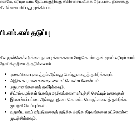
எனவே, எரியும் வாய் நோய்க்குறிக்கு சிகிச்சையளிக்க அடிப்படை நிலைக்கு
சிகிச்சையளிப்பது முக்கியம்.
பி.எம்.எஸ் தடுப்பு
சில முன்னெச்சரிக்கை நடவடிக்கைகளை மேற்கொள்வதன் மூலம் எரியும் வாய்
நோய்க்குறியைத் தடுக்கலாம்.
புகையிலை புகைத்தல் அல்லது மெல்லுவதைத் தவிர்க்கவும்.
அதிக காரமான உணவுகளை உட்கொள்ள வேண்டாம்.
மதுபானங்களைத் தவிர்க்கவும்.
சிட்ரஸ் பழங்கள் போன்ற அமிலங்களை உற்பத்தி செய்யும் உணவுகள்.
இலவங்கப்பட்டை அல்லது புதினா கொண்ட பொருட்களைத் தவிர்க்க
முயற்சி செய்யுங்கள்.
வறண்ட வாய் ஏற்படுவதைத் தடுக்க அதிக திரவங்களை உட்கொள்ள
முயற்சிக்கவும்.