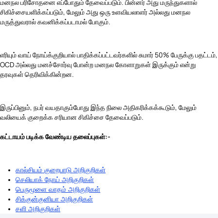
மனநல பரிசோதனை எப்போதும் தேவைப்படும். பின்னர் அது மருந்துகளால்
சிகிச்சையளிக்கப்படும், மேலும் அது ஒரு உளவியலாளர் அல்லது மனநல
மருத்துவரால் கவனிக்கப்படாமல் போகும்.
எரியும் வாய் நோய்க்குறியால் பாதிக்கப்பட்டவர்களில் சுமார் 50% பேருக்கு பதட்டம்,
OCD அல்லது மனச்சோர்வு போன்ற மனநல கோளாறுகள் இருக்கும் என்று
தரவுகள் தெரிவிக்கின்றன.
இருப்பினும், நபர் வயதாகும்போது இந்த நிலை அதிகரிக்கக்கூடும், மேலும்
வலியைக் குறைக்க சரியான சிகிச்சை தேவைப்படும்.
கட்டாயம் படிக்க வேண்டிய தலைப்புகள்:-
கால்சியம் குறைபாடு அறிகுறிகள்
செலியாக் நோய் அறிகுறிகள்
பெருமூளை வாதம் அறிகுறிகள்
சிக்குன்குனியா அறிகுறிகள்
சளி அறிகுறிகள்