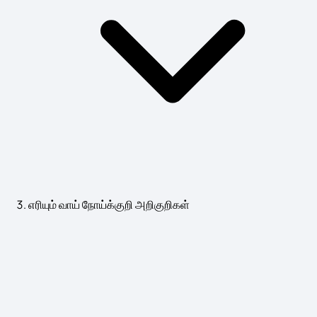
எரியும் வாய் நோய்க்குறி அறிகுறிகள்