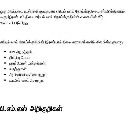
ஒரு அடிப்படை உடல்நலக் குறைபாடு எரியும் வாய் நோய்க்குறியை ஏற்படுத்தினால்,
அது இரண்டாம் நிலை எரியும் வாய் நோய்க்குறியின் வகையின் கீழ்
வைக்கப்படுகிறது.
எரியும் வாய் நோய்க்குறியின் இரண்டாம் நிலை காரணங்களில் சில பின்வருமாறு:
மன அழுத்தம்,
நீரிழிவு நோய்,
ஹார்மோன் மாற்றங்கள்,
மருந்துகள்,
அமில ரிஃப்ளக்ஸ் மற்றும்
வாயில் ஈஸ்ட் தொற்று.
பி.எம்.எஸ் அறிகுறிகள்