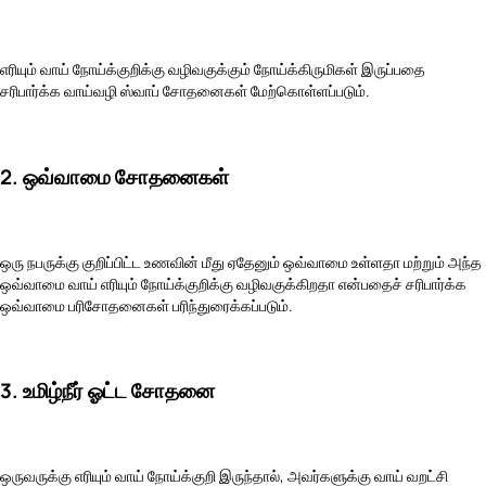
எரியும் வாய் நோய்க்குறிக்கு வழிவகுக்கும் நோய்க்கிருமிகள் இருப்பதை
சரிபார்க்க வாய்வழி ஸ்வாப் சோதனைகள் மேற்கொள்ளப்படும்.
2. ஒவ்வாமை சோதனைகள்
ஒரு நபருக்கு குறிப்பிட்ட உணவின் மீது ஏதேனும் ஒவ்வாமை உள்ளதா மற்றும் அந்த
ஒவ்வாமை வாய் எரியும் நோய்க்குறிக்கு வழிவகுக்கிறதா என்பதைச் சரிபார்க்க
ஒவ்வாமை பரிசோதனைகள் பரிந்துரைக்கப்படும்.
3. உமிழ்நீர் ஓட்ட சோதனை
ஒருவருக்கு எரியும் வாய் நோய்க்குறி இருந்தால், அவர்களுக்கு வாய் வறட்சி