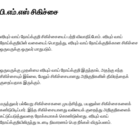
பி.எம்.எஸ் சிகிச்சை
எரியும் வாய் நோய்க்குறி சிகிச்சையைப் பற்றி விவாதிப்போம். எரியும் வாய்
நோய்க்குறியின் வகையைப் பொறுத்து, எரியும் வாய் நோய்க்குறிக்கான சிகிச்சை
ஒருவருக்கு ஒருவர் மாறுபடும்.
ஒருவருக்கு முதன்மை எரியும் வாய் நோய்க்குறி இருந்தால், அதற்கு எந்த
சிகிச்சையும் இல்லை, மேலும் சிகிச்சையானது அறிகுறிகளின் தீவிரத்தைக்
குறைப்பதாக இருக்கும்.
மருத்துவர் பல்வேறு சிகிச்சைகளை முயற்சித்து, பயனுள்ள சிகிச்சைகளைக்
கண்டுபிடிப்பார். இந்த சிகிச்சையானது வலியைக் குறைத்து அறிகுறிகளைக்
கட்டுப்படுத்துவதை நோக்கமாகக் கொண்டுள்ளது. எரியும் வாய்
நோய்க்குறியிலிருந்து உடனடி நிவாரணம் பெற நீங்கள் விரும்பலாம்.