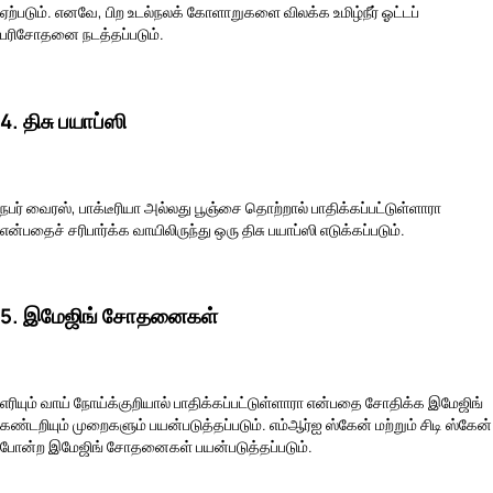
ஏற்படும். எனவே, பிற உடல்நலக் கோளாறுகளை விலக்க உமிழ்நீர் ஓட்டப்
பரிசோதனை நடத்தப்படும்.
4. திசு பயாப்ஸி
நபர் வைரஸ், பாக்டீரியா அல்லது பூஞ்சை தொற்றால் பாதிக்கப்பட்டுள்ளாரா
என்பதைச் சரிபார்க்க வாயிலிருந்து ஒரு திசு பயாப்ஸி எடுக்கப்படும்.
5. இமேஜிங் சோதனைகள்
எரியும் வாய் நோய்க்குறியால் பாதிக்கப்பட்டுள்ளாரா என்பதை சோதிக்க இமேஜிங்
கண்டறியும் முறைகளும் பயன்படுத்தப்படும். எம்ஆர்ஐ ஸ்கேன் மற்றும் சிடி ஸ்கேன்
போன்ற இமேஜிங் சோதனைகள் பயன்படுத்தப்படும்.