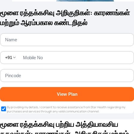
மூளை ரத்தக்கசிவு அறிகுறிகள்: காரணங்கள்
மற்றும் ஆரம்பகால கண்டறிதல்
+91
View Plan
By providing my details, I consent to receive assistance from Star Health regarding my
purchases and services through any valid communication channel.
மூளை ரத்தக்கசிவு பற்றிய அத்தியாவசிய
தகவல்கள்: காரணங்கள், அறிகுறிகள் மற்றும்