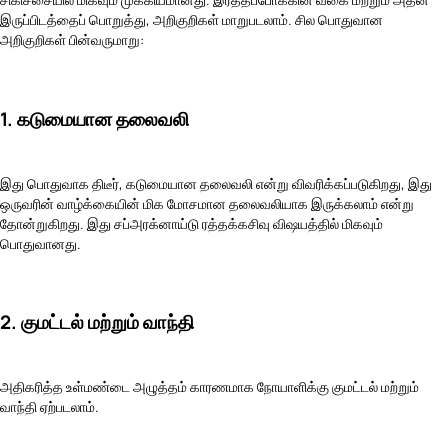
இருப்பிடத்தைப் பொறுத்து, அறிகுறிகள் மாறுபடலாம். சில பொதுவான
அறிகுறிகள் பின்வருமாறு:
1. கடுமையான தலைவலி
இது பொதுவாக திடீர், கடுமையான தலைவலி என்று விவரிக்கப்படுகிறது, இது
ஒருவரின் வாழ்க்கையின் மிக மோசமான தலைவலியாக இருக்கலாம் என்று
தோன்றுகிறது. இது சப்அரக்னாய்டு ரத்தக்கசிவு விஷயத்தில் மிகவும்
பொதுவானது.
2. குமட்டல் மற்றும் வாந்தி
அதிகரித்த உள்மண்டை அழுத்தம் காரணமாக நோயாளிக்கு குமட்டல் மற்றும்
வாந்தி ஏற்படலாம்.