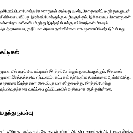
ஹீமோபிலியா போன்ற கோளாறுகள் அல்லது ஆன்டிகோகுலண்ட் மருந்துகளுடன்
சிகிச்சையளிப்பது இரத்தப்போக்குக்கு வழிவகுக்கும். இத்தகைய கோளாறுகள்
உள்ள நோயாளிகளிடமிருந்து இரத்தப்போக்கு எபிசோடுகள் மிகவும்
ஆபத்தானவை, குறிப்பாக அவை தன்னிச்சையாக மூளையில் ஏற்படும் போது.
கட்டிகள்
மூளையில் எழும் சில கட்டிகள் இரத்தப்போக்குக்கு வழிவகுக்கும், இதனால்
மூளை இரத்தக்கசிவு ஏற்படலாம். கட்டிகள் சுற்றியுள்ள திசுக்களை ஆக்கிரமித்து,
சாதாரண இரத்த நாள அமைப்புகளை சீர்குலைத்து, இரத்தப்போக்கு
ஏற்படுவதற்கான வாய்ப்பை ஒப்பீட்டளவில் அதிகமாக ஆக்குகின்றன.
மருந்து நுகர்வு
சட்டவிரோத மருந்துகள், கோகைன் மற்றும் ஆம்பெடமைன்கள் ஆகியவை இரத்த