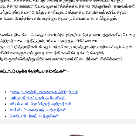
ஆபத்தான சுகாதார நிலை. மூளை ரத்தக்கசிவுக்கான அறிகுறிகள், காரணங்கள்
மற்றும் தீர்வுகளை அறிந்துகொள்வது, அத்தகைய பேரழிவைத் தடுப்பதிலும்,
சரியான நேரத்தில் உதவி வழங்குவதிலும் முக்கியமானதாக இருக்கும்.
எனவே, நீங்களோ அல்லது உங்கள் அன்புக்குரியவரோ மூளை ரத்தக்கசிவு போன்ற
அறிகுறிகளை சந்தித்தால், உங்கள் மருத்துவ சிகிச்சையை
தாமதப்படுத்தாதீர்கள். மேலும், எந்தவொரு மருத்துவ அவசரநிலைக்கும் அதன்
சிகிச்சைகளுக்கும் முறையான நிதி உதவி பெற ஸ்டார் ஹெல்த்
இன்சூரன்ஸிலிருந்து விரிவான சுகாதார காப்பீட்டை நீங்கள் பரிசீலிக்கலாம்.
கட்டாயம் படிக்க வேண்டிய தலைப்புகள்:-
மூளைத் தண்டு பக்கவாதம் அறிகுறிகள்
மார்பக நீர்க்கட்டிகள் அறிகுறிகள்
எரியும் வாய் நோய்க்குறி அறிகுறிகள்
கால்சியம் குறைபாடு அறிகுறிகள்
செலியாக் நோய் அறிகுறிகள்