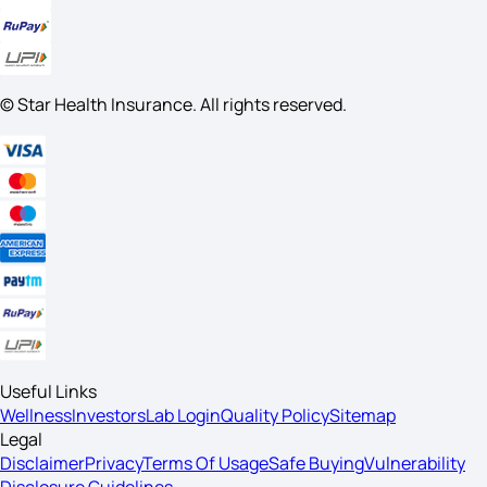
© Star Health Insurance. All rights reserved.
Useful Links
Wellness
Investors
Lab Login
Quality Policy
Sitemap
Legal
Disclaimer
Privacy
Terms Of Usage
Safe Buying
Vulnerability