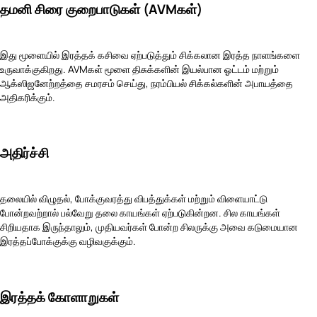
தமனி சிரை குறைபாடுகள் (AVMகள்)
இது மூளையில் இரத்தக் கசிவை ஏற்படுத்தும் சிக்கலான இரத்த நாளங்களை
உருவாக்குகிறது. AVMகள் மூளை திசுக்களின் இயல்பான ஓட்டம் மற்றும்
ஆக்ஸிஜனேற்றத்தை சமரசம் செய்து, நரம்பியல் சிக்கல்களின் அபாயத்தை
அதிகரிக்கும்.
அதிர்ச்சி
தலையில் விழுதல், போக்குவரத்து விபத்துக்கள் மற்றும் விளையாட்டு
போன்றவற்றால் பல்வேறு தலை காயங்கள் ஏற்படுகின்றன. சில காயங்கள்
சிறியதாக இருந்தாலும், முதியவர்கள் போன்ற சிலருக்கு அவை கடுமையான
இரத்தப்போக்குக்கு வழிவகுக்கும்.
இரத்தக் கோளாறுகள்