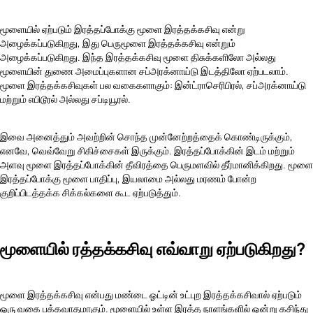
மூளையில் ஏற்படும் இரத்தப்போக்கு மூளை இரத்தக்கசிவு என்று
அழைக்கப்படுகிறது, இது பெருமூளை இரத்தக்கசிவு என்றும்
அழைக்கப்படுகிறது. இந்த இரத்தக்கசிவு மூளை திசுக்களிலோ அல்லது
மூளையின் துணை அமைப்புகளான சப்அரக்னாய்டு இடத்திலோ ஏற்படலாம்.
மூளை இரத்தக்கசிவுகள் பல வகைகளாகும்: இன்ட்ராசெரிபிரல், சப்அரக்னாய்டு
மற்றும் எபிடூரல் அல்லது சப்டியூரல்.
இவை அனைத்தும் அவற்றின் சொந்த முன்னேற்றத்தைக் கொண்டிருக்கும்,
எனவே, வெவ்வேறு சிகிச்சைகள் இருக்கும். இரத்தப்போக்கின் இடம் மற்றும்
அளவு மூளை இரத்தப்போக்கின் தீவிரத்தை பெருமளவில் தீர்மானிக்கிறது. மூளை
இரத்தப்போக்கு மூளை பாதிப்பு, இயலாமை அல்லது மரணம் போன்ற
குறிப்பிடத்தக்க சிக்கல்களை கூட ஏற்படுத்தும்.
மூளையில் ரத்தக்கசிவு எவ்வாறு ஏற்படுகிறது?
மூளை இரத்தக்கசிவு என்பது மண்டை ஓட்டின் உட்புற இரத்தக்கசிவால் ஏற்படும்
ஒரு வகை பக்கவாதமாகும். மூளையில் உள்ள இரத்த நாளங்களில் ஒன்று கசிந்து