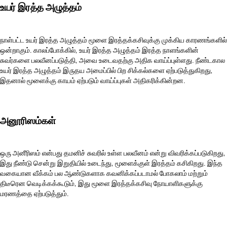
உயர் இரத்த அழுத்தம்
நாள்பட்ட உயர் இரத்த அழுத்தம் மூளை இரத்தக்கசிவுக்கு முக்கிய காரணங்களில்
ஒன்றாகும். காலப்போக்கில், உயர் இரத்த அழுத்தம் இரத்த நாளங்களின்
சுவர்களை பலவீனப்படுத்தி, அவை உடைவதற்கு அதிக வாய்ப்புள்ளது. நீண்டகால
உயர் இரத்த அழுத்தம் இருதய அமைப்பில் பிற சிக்கல்களை ஏற்படுத்துகிறது,
இதனால் மூளைக்கு காயம் ஏற்படும் வாய்ப்புகள் அதிகரிக்கின்றன.
அனூரிஸம்கள்
ஒரு அனீரிஸம் என்பது தமனிச் சுவரில் உள்ள பலவீனம் என்று விவரிக்கப்படுகிறது,
இது நீண்டு சென்று இறுதியில் உடைந்து, மூளைக்குள் இரத்தம் கசிகிறது. இந்த
வகையான வீக்கம் பல ஆண்டுகளாக கவனிக்கப்படாமல் போகலாம் மற்றும்
திடீரென வெடிக்கக்கூடும், இது மூளை இரத்தக்கசிவு நோயாளிகளுக்கு
மரணத்தை ஏற்படுத்தும்.