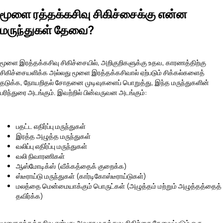
மூளை ரத்தக்கசிவு சிகிச்சைக்கு என்ன
மருந்துகள் தேவை?
மூளை இரத்தக்கசிவு சிகிச்சையில், அறிகுறிகளுக்கு உதவ, காரணத்திற்கு
சிகிச்சையளிக்க அல்லது மூளை இரத்தக்கசிவால் ஏற்படும் சிக்கல்களைத்
தடுக்க, நோயறிதல் சோதனை முடிவுகளைப் பொறுத்து, இந்த மருந்துகளின்
பரிந்துரை அடங்கும். இவற்றில் பின்வருவன அடங்கும்:
பதட்ட எதிர்ப்பு மருந்துகள்
இரத்த அழுத்த மருந்துகள்
வலிப்பு எதிர்ப்பு மருந்துகள்
வலி நிவாரணிகள்
ஆஸ்மோடிக்ஸ் (வீக்கத்தைக் குறைக்க)
ஸ்டீராய்டு மருந்துகள் (கார்டிகோஸ்டீராய்டுகள்)
மலத்தை மென்மையாக்கும் பொருட்கள் (அழுத்தம் மற்றும் அழுத்தத்தைத்
தவிர்க்க)
மூளை ரத்தக்கசிவு என்பது அவசர மருத்துவ சிகிச்சை தேவைப்படும் ஒரு