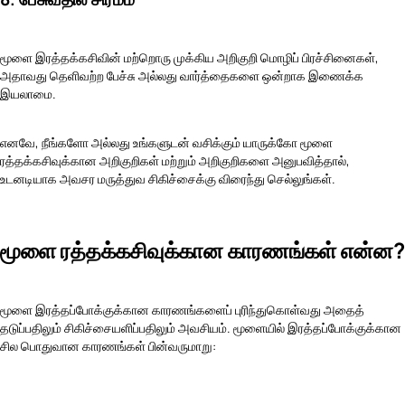
மூளை இரத்தக்கசிவின் மற்றொரு முக்கிய அறிகுறி மொழிப் பிரச்சினைகள்,
அதாவது தெளிவற்ற பேச்சு அல்லது வார்த்தைகளை ஒன்றாக இணைக்க
இயலாமை.
எனவே, நீங்களோ அல்லது உங்களுடன் வசிக்கும் யாருக்கோ மூளை
ரத்தக்கசிவுக்கான அறிகுறிகள் மற்றும் அறிகுறிகளை அனுபவித்தால்,
உடனடியாக அவசர மருத்துவ சிகிச்சைக்கு விரைந்து செல்லுங்கள்.
மூளை ரத்தக்கசிவுக்கான காரணங்கள் என்ன?
மூளை இரத்தப்போக்குக்கான காரணங்களைப் புரிந்துகொள்வது அதைத்
தடுப்பதிலும் சிகிச்சையளிப்பதிலும் அவசியம். மூளையில் இரத்தப்போக்குக்கான
சில பொதுவான காரணங்கள் பின்வருமாறு: