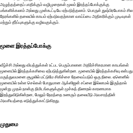
அழுத்தத்தைப் பாதிக்கும் வழிமுறைகள் மூலம் இரத்தப்போக்குக்கு
பங்களிக்கலாம் அல்லது முன்கூட்டியே ஏற்படுத்தலாம். பொருள் துஷ்பிரயோகம் சில
நேரங்களில் தலையில் காயம் ஏற்படுவதற்கான வாய்ப்பை அதிகரிக்கும் முடிவுகள்
மற்றும் தீர்ப்புகளுக்கு வழிவகுக்கும்.
மூளை இரத்தப்போக்கு
வீழ்ச்சி அல்லது விபத்துக்கள் உட்பட பெரும்பாலான அதிர்ச்சிகரமான காயங்கள்
மூளையில் இரத்தக்கசிவை ஏற்படுத்துகின்றன. மூளையில் இரத்தக்கசிவு என்பது
மருத்துவமனை சூழலில் மட்டுமே சிகிச்சை தேவைப்படும் ஒரு நிலை. ஏனெனில்
மூளையில் உள்ள செல்கள் போதுமான ஆக்ஸிஜன் சப்ளை இல்லாமல் இருந்தால்
மூன்று முதல் நான்கு நிமிடங்களுக்குள் மூச்சுத் திணறல் காரணமாக
இறந்துவிடுகின்றன, மேலும் நேரத்தை உணரும் தலையீடு அவசரத்தின்
அவசியத்தை எடுத்துக்காட்டுகிறது.
முதுமை