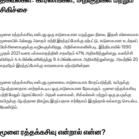
சிகிச்சை
மூளை ரத்தக்கசிவு என்பது ஒரு கடுமையான மருத்துவ நிலை, இதன் விளைவாக
மூளையில் அல்லது அதைச் சுற்றி இரத்தப்போக்கு ஏற்பட்டு, கடுமையான உடல்நலப்
பிரச்சினைகளுக்கு வழிவகுக்கிறது. அறிக்கைகளின்படி, இந்தியாவில் 1990
முதல் 2021 வரை பக்கவாதத்தின் சதவீதம் 47% அதிகரித்துள்ளது, வளர்ச்சி
விகிதம் 4.4 மில்லியனிலிருந்து 9.4 மில்லியனாக அதிகரித்துள்ளது, அவற்றில் 20
சதவீதம் இரத்தப்போக்கு காரணமாக ஏற்படுகின்றன.
மூளை ரத்தக்கசிவு என்பது மூளையை கடுமையாக சேதப்படுத்தி, உயிருக்கு
ஆபத்தானதாக மாற்றக்கூடிய ஒரு கடுமையான நோயாகும். மூளை ரத்தக்கசிவு
பற்றி மேலும் ஆராய்வோம்: அதன் வகைகள், சிக்கல்கள் மற்றும் ஒரு நபருக்கு
உயிருக்கு ஆபத்தான நிகழ்வு இருப்பதாக சந்தேகம் இருந்தால் எவ்வாறு செயல்பட
வேண்டும்.
மூளை ரத்தக்கசிவு என்றால் என்ன?