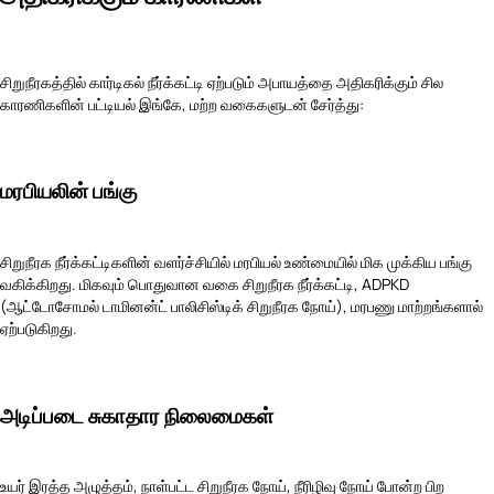
சிறுநீரகத்தில் கார்டிகல் நீர்க்கட்டி ஏற்படும் அபாயத்தை அதிகரிக்கும் சில
காரணிகளின் பட்டியல் இங்கே, மற்ற வகைகளுடன் சேர்த்து:
மரபியலின் பங்கு
சிறுநீரக நீர்க்கட்டிகளின் வளர்ச்சியில் மரபியல் உண்மையில் மிக முக்கிய பங்கு
வகிக்கிறது. மிகவும் பொதுவான வகை சிறுநீரக நீர்க்கட்டி, ADPKD
(ஆட்டோசோமல் டாமினன்ட் பாலிசிஸ்டிக் சிறுநீரக நோய்), மரபணு மாற்றங்களால்
ஏற்படுகிறது.
அடிப்படை சுகாதார நிலைமைகள்
உயர் இரத்த அழுத்தம், நாள்பட்ட சிறுநீரக நோய், நீரிழிவு நோய் போன்ற பிற