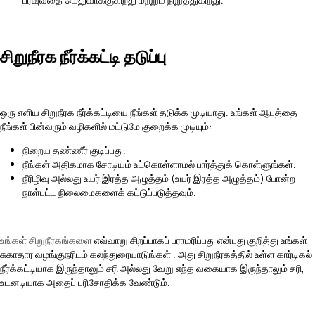
சிறுநீரக நீர்க்கட்டி தடுப்பு
ஒரு எளிய சிறுநீரக நீர்க்கட்டியை நீங்கள் தடுக்க முடியாது. உங்கள் ஆபத்தை
நீங்கள் பின்வரும் வழிகளில் மட்டுமே குறைக்க முடியும்:
நிறைய தண்ணீர் குடிப்பது.
நீங்கள் அதிகமாக சோடியம் உட்கொள்ளாமல் பார்த்துக் கொள்ளுங்கள்.
நீரிழிவு அல்லது உயர் இரத்த அழுத்தம் (உயர் இரத்த அழுத்தம்) போன்ற
நாள்பட்ட நிலைமைகளைக் கட்டுப்படுத்தவும்.
உங்கள் சிறுநீரகங்களை
எவ்வாறு சிறப்பாகப் பராமரிப்பது என்பது குறித்து உங்கள்
சுகாதார வழங்குநரிடம் கலந்துரையாடுங்கள் . அது சிறுநீரகத்தில் உள்ள கார்டிகல்
நீர்க்கட்டியாக இருந்தாலும் சரி அல்லது வேறு எந்த வகையாக இருந்தாலும் சரி,
உடனடியாக அதைப் பரிசோதிக்க வேண்டும்.