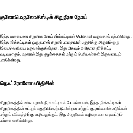
குளோமெருலோசிஸ்டிக் சிறுநீரக நோய்
இந்த வகையான சிறுநீரக நோய் நீர்க்கட்டிகள் பெரிதாகி வருவதால் ஏற்படுகிறது.
இந்த நீர்க்கட்டிகள் ஒரு நபரின் சிறுநீர் பாதையின் பகுதிக்கு அருகில் ஒரு
இடைவெளியை உருவாக்குகின்றன. இது மிகவும் அரிதான நீர்க்கட்டி
வடிவமாகும், ஆனால் இது குழந்தைகள் மற்றும் பெரியவர்கள் இருவரையும்
பாதிக்கிறது.
நெஃப்ரோனோஃபிதிசிஸ்
சிறுநீரகத்தில் உள்ள புறணி நீர்க்கட்டிகள் போலல்லாமல், இந்த நீர்க்கட்டிகள்
சிறுநீரகத்தின் உட்புறப் பகுதியில் ஏற்படுகின்றன மற்றும் குழாய்களில் வடுக்கள்
மற்றும் வீக்கத்திற்கு வழிவகுக்கும், இது சிறுநீரகக் கழிவுகளை வடிகட்டும்
பங்கை வகிக்கிறது.