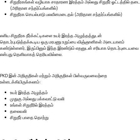
சிறுநீரகங்கள் வழியாக சாதாரண இரத்தம் அல்லது சிறுநீர் ஓட்டத்தில் தடை
(அரிதான சந்தர்ப்பங்களில்)
சிறுநீரக செயல்பாடு பலவீனமடைதல் (அரிதான சந்தர்ப்பங்களில்)
எளிய சிறுநீரக நீர்க்கட்டிகளை உயர் இரத்த அழுத்தத்துடன்
தொடர்புபடுத்தக்கூடிய ஒரு மரபணு உறுப்பை விஞ்ஞானிகள் அடையாளம்
கண்டுள்ளனர், இருப்பினும் இந்த இரண்டும் எதனுடன் சரியாக தொடர்புடையவை
என்பது தெளிவாகத் தெரியவில்லை.
PKD இன் அறிகுறிகள் மற்றும் அறிகுறிகள் பின்வருவனவற்றை
உள்ளடக்கியிருக்கலாம்:
உயர் இரத்த அழுத்தம்
முதுகு அல்லது பக்கவாட்டு வலி
உங்கள் சிறுநீரில் இரத்தம்
தலைவலி
சிறுநீர் பாதை தொற்று