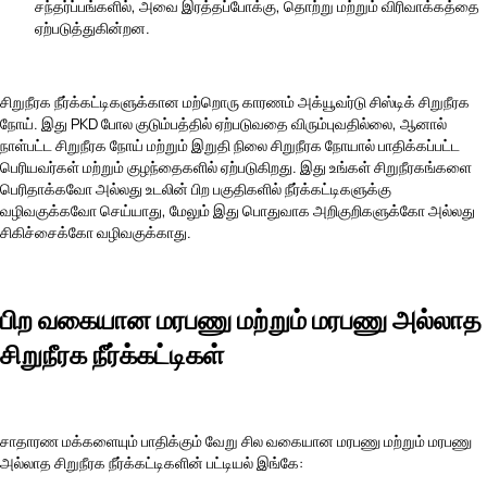
சந்தர்ப்பங்களில், அவை இரத்தப்போக்கு, தொற்று மற்றும் விரிவாக்கத்தை
ஏற்படுத்துகின்றன.
சிறுநீரக நீர்க்கட்டிகளுக்கான மற்றொரு காரணம் அக்யூவர்டு சிஸ்டிக் சிறுநீரக
நோய். இது PKD போல குடும்பத்தில் ஏற்படுவதை விரும்புவதில்லை, ஆனால்
நாள்பட்ட சிறுநீரக நோய் மற்றும் இறுதி நிலை சிறுநீரக நோயால் பாதிக்கப்பட்ட
பெரியவர்கள் மற்றும் குழந்தைகளில் ஏற்படுகிறது. இது உங்கள் சிறுநீரகங்களை
பெரிதாக்கவோ அல்லது உடலின் பிற பகுதிகளில் நீர்க்கட்டிகளுக்கு
வழிவகுக்கவோ செய்யாது, மேலும் இது பொதுவாக அறிகுறிகளுக்கோ அல்லது
சிகிச்சைக்கோ வழிவகுக்காது.
பிற வகையான மரபணு மற்றும் மரபணு அல்லாத
சிறுநீரக நீர்க்கட்டிகள்
சாதாரண மக்களையும் பாதிக்கும் வேறு சில வகையான மரபணு மற்றும் மரபணு
அல்லாத சிறுநீரக நீர்க்கட்டிகளின் பட்டியல் இங்கே: