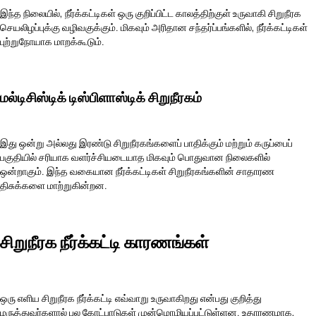
இந்த நிலையில், நீர்க்கட்டிகள் ஒரு குறிப்பிட்ட காலத்திற்குள் உருவாகி சிறுநீரக
செயலிழப்புக்கு வழிவகுக்கும். மிகவும் அரிதான சந்தர்ப்பங்களில், நீர்க்கட்டிகள்
புற்றுநோயாக மாறக்கூடும்.
மல்டிசிஸ்டிக் டிஸ்பிளாஸ்டிக் சிறுநீரகம்
இது ஒன்று அல்லது இரண்டு சிறுநீரகங்களைப் பாதிக்கும் மற்றும் கருப்பைப்
பகுதியில் சரியாக வளர்ச்சியடையாத மிகவும் பொதுவான நிலைகளில்
ஒன்றாகும். இந்த வகையான நீர்க்கட்டிகள் சிறுநீரகங்களின் சாதாரண
திசுக்களை மாற்றுகின்றன.
சிறுநீரக நீர்க்கட்டி காரணங்கள்
ஒரு எளிய சிறுநீரக நீர்க்கட்டி எவ்வாறு உருவாகிறது என்பது குறித்து
மருத்துவர்களால் பல கோட்பாடுகள் முன்மொழியப்பட்டுள்ளன. உதாரணமாக,