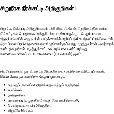
சிறுநீரக நீர்க்கட்டி அறிகுறிகள் |
சிறுநீரக நீர்க்கட்டி அறிகுறிகளைப் பற்றி விவாதிப்போம். சிறுநீரகத்தின் எளிய
நீர்க்கட்டிகள் பொதுவாக அறிகுறியற்றதாகவே இருக்கும். பெரும்பாலான
சந்தர்ப்பங்களில், ஒரு நபரின் வாழ்க்கையில் அறியப்படும் உடல்நலப் பிரச்சினைகள்
தொடர்பான பிற சோதனைகளை மேற்கொள்ளும்போது மருத்துவர்கள் அவற்றைக்
கண்டறிகிறார்கள், எடுத்துக்காட்டாக, அல்ட்ராசவுண்ட் அல்லது
கணினிமயமாக்கப்பட்ட டோமோகிராபி (CT ஸ்கேன்) மூலம்.
சில நேரங்களில், ஒரு நீர்க்கட்டி அறிகுறிகளை ஏற்படுத்தக்கூடும், ஏனெனில்
இவை பின்வருவனவற்றில் ஏதேனும் ஒன்றாகும்:
பிற உறுப்புகளைப் பெரிதாக்குதல் மற்றும் சுருக்குதல்
காய்ச்சல்
குளிர்ச்சிகள்
பக்கவாட்டில், முதுகில் அல்லது மேல் வயிற்றில் வலி,
தொற்றுக்கான பிற அறிகுறிகள்
சிறுநீரில் இரத்தம்