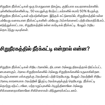
சிறுநீரக நீர்க்கட்டிகள் ஒரு பொதுவான நிகழ்வு, குறிப்பாக வயதானவர்களில்.
புள்ளிவிவரங்களின்படி, 50 வயதுக்கு மேற்பட்டவர்களில் சுமார் 50% பேருக்கு
சிறுநீரக நீர்க்கட்டிகள் ஏற்படுகின்றன. இந்தக் கட்டுரையில், சிறுநீரகத்தில் உள்ள
பல்வேறு வகையான நீர்க்கட்டிகளின் பல்வேறு அம்சங்களைப் பற்றி விவாதிப்போம்,
எடுத்துக்காட்டாக, சிறுநீரகத்தில் உள்ள கார்டிகல் நீர்க்கட்டி. மேலும் அறிய
தொடர்ந்து படியுங்கள்.
சிறுநீரகத்தில் நீர்க்கட்டி என்றால் என்ன?
சிறுநீரக நீர்க்கட்டிகள் சிறிய அளவில், திடமான அல்லது திரவத்தால் நிரப்பப்பட்ட
பைகளாகும், அவை சிறுநீரகங்களில் அல்லது சிறுநீரகங்களில் உருவாகின்றன.
பெரும்பாலான மக்களுக்கு அவற்றைப் பற்றி தெரியாது, மேலும் அவற்றின் சிறிய
அளவு காரணமாக அவற்றின் இருப்பு அவர்களுக்குத் தெரியாது. நீர்க்கட்டி
தொற்று ஏற்பட்டாலோ, மற்ற உறுப்புகளில் அழுத்தினாலோ அல்லது
சிக்கலானதாகினாலோ சிகிச்சைகள் பரிந்துரைக்கப்படலாம்.