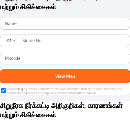
மற்றும் சிகிச்சைகள்
+91
View Plan
By providing my details, I consent to receive assistance from Star Health regarding my
purchases and services through any valid communication channel.
சிறுநீரக நீர்க்கட்டி அறிகுறிகள், காரணங்கள்
மற்றும் சிகிச்சைகள்