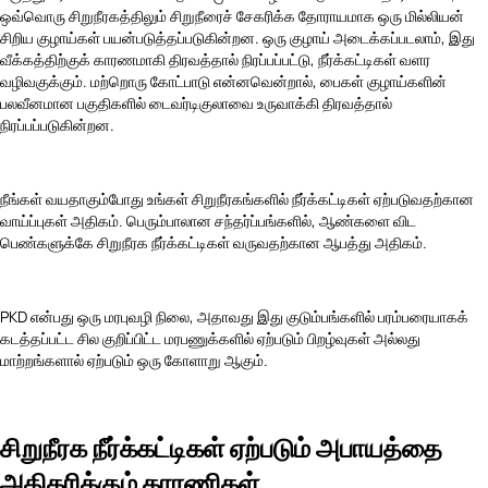
ஒவ்வொரு சிறுநீரகத்திலும் சிறுநீரைச் சேகரிக்க தோராயமாக ஒரு மில்லியன்
சிறிய குழாய்கள் பயன்படுத்தப்படுகின்றன. ஒரு குழாய் அடைக்கப்படலாம், இது
வீக்கத்திற்குக் காரணமாகி திரவத்தால் நிரப்பப்பட்டு, நீர்க்கட்டிகள் வளர
வழிவகுக்கும். மற்றொரு கோட்பாடு என்னவென்றால், பைகள் குழாய்களின்
பலவீனமான பகுதிகளில் டைவர்டிகுலாவை உருவாக்கி திரவத்தால்
நிரப்பப்படுகின்றன.
நீங்கள் வயதாகும்போது உங்கள் சிறுநீரகங்களில் நீர்க்கட்டிகள் ஏற்படுவதற்கான
வாய்ப்புகள் அதிகம். பெரும்பாலான சந்தர்ப்பங்களில், ஆண்களை விட
பெண்களுக்கே சிறுநீரக நீர்க்கட்டிகள் வருவதற்கான ஆபத்து அதிகம்.
PKD என்பது ஒரு மரபுவழி நிலை, அதாவது இது குடும்பங்களில் பரம்பரையாகக்
கடத்தப்பட்ட சில குறிப்பிட்ட மரபணுக்களில் ஏற்படும் பிறழ்வுகள் அல்லது
மாற்றங்களால் ஏற்படும் ஒரு கோளாறு ஆகும்.
சிறுநீரக நீர்க்கட்டிகள் ஏற்படும் அபாயத்தை
அதிகரிக்கும் காரணிகள்