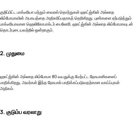
குறிப்பிட்ட பாக்டீரியா மற்றும் வைரஸ் தொற்றுகள் ஹாட்ஜ்கின் அல்லாத
லிம்போமாவின் அபாயத்தை அதிகரிப்பதாகத் தெரிகிறது. புண்களை ஏற்படுத்தும்
பாக்டீரியாவான ஹெலிகோபாக்டர் பைலோரி, ஹாட்ஜ்கின் அல்லாத லிம்போமாவுடன்
தொடர்புடையவற்றில் ஒன்றாகும்.
2. முதுமை
ஹாட்ஜ்கின் அல்லாத லிம்போமா 80 வயதுக்கு மேற்பட்ட நோயாளிகளைப்
பாதிக்கிறது, அவர்கள் இந்த நோயால் பாதிக்கப்படுவதற்கான வாய்ப்புகள்
அதிகம்.
3. குடும்ப வரலாறு