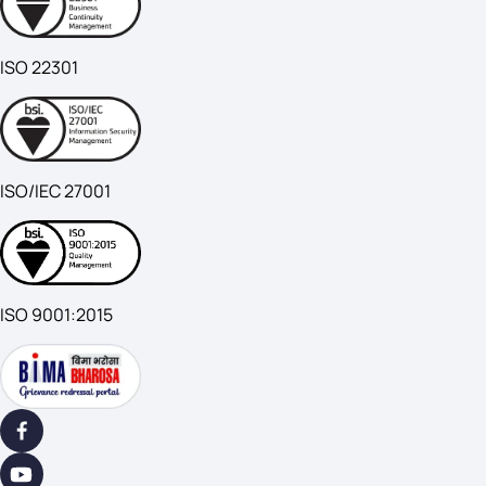
ISO 22301
ISO/IEC 27001
ISO 9001:2015