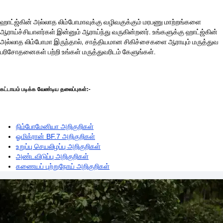
ஹாட்ஜ்கின் அல்லாத லிம்போமாவுக்கு வழிவகுக்கும் மரபணு மாற்றங்களை
ஆராய்ச்சியாளர்கள் இன்னும் ஆராய்ந்து வருகின்றனர். உங்களுக்கு ஹாட்ஜ்கின்
அல்லாத லிம்போமா இருந்தால், சாத்தியமான சிகிச்சைகளை ஆராயும் மருத்துவ
பரிசோதனைகள் பற்றி உங்கள் மருத்துவரிடம் கேளுங்கள்.
கட்டாயம் படிக்க வேண்டிய தலைப்புகள்:-
நிம்போமேனியா அறிகுறிகள்
ஓமிக்ரான் BF.7 அறிகுறிகள்
உறுப்பு செயலிழப்பு அறிகுறிகள்
அண்டவிடுப்பு அறிகுறிகள்
கணையப் புற்றுநோய் அறிகுறிகள்