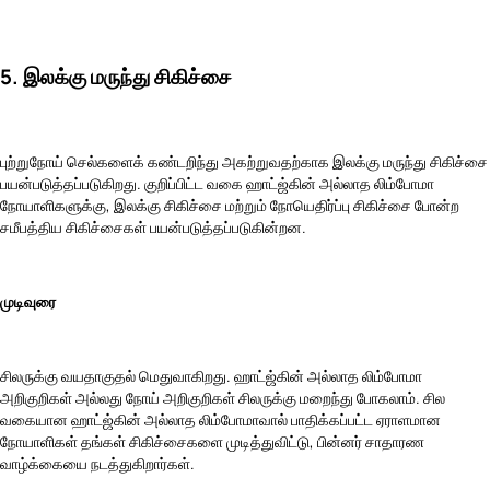
5. இலக்கு மருந்து சிகிச்சை
புற்றுநோய் செல்களைக் கண்டறிந்து அகற்றுவதற்காக இலக்கு மருந்து சிகிச்சை
பயன்படுத்தப்படுகிறது. குறிப்பிட்ட வகை ஹாட்ஜ்கின் அல்லாத லிம்போமா
நோயாளிகளுக்கு, இலக்கு சிகிச்சை மற்றும் நோயெதிர்ப்பு சிகிச்சை போன்ற
சமீபத்திய சிகிச்சைகள் பயன்படுத்தப்படுகின்றன.
முடிவுரை
சிலருக்கு வயதாகுதல் மெதுவாகிறது. ஹாட்ஜ்கின் அல்லாத லிம்போமா
அறிகுறிகள் அல்லது நோய் அறிகுறிகள் சிலருக்கு மறைந்து போகலாம். சில
வகையான ஹாட்ஜ்கின் அல்லாத லிம்போமாவால் பாதிக்கப்பட்ட ஏராளமான
நோயாளிகள் தங்கள் சிகிச்சைகளை முடித்துவிட்டு, பின்னர் சாதாரண
வாழ்க்கையை நடத்துகிறார்கள்.