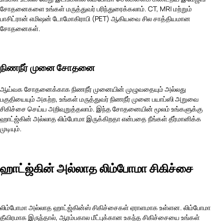
சோதனைகளை உங்கள் மருத்துவர் பரிந்துரைக்கலாம். CT, MRI மற்றும்
பாசிட்ரான் எமிஷன் டோமோகிராபி (PET) ஆகியவை சில சாத்தியமான
சோதனைகள்.
நிணநீர் முனை சோதனை
ஆய்வக சோதனைக்காக நிணநீர் முனையின் முழுவதையும் அல்லது
பகுதியையும் அகற்ற, உங்கள் மருத்துவர் நிணநீர் முனை பயாப்ஸி அறுவை
சிகிச்சை செய்ய அறிவுறுத்தலாம். இந்த சோதனையின் மூலம் உங்களுக்கு
ஹாட்ஜ்கின் அல்லாத லிம்போமா இருக்கிறதா என்பதை நீங்கள் தீர்மானிக்க
முடியும்.
ஹாட்ஜ்கின் அல்லாத லிம்போமா சிகிச்சை
லிம்போமா அல்லாத ஹாட்ஜ்கின்ஸ் சிகிச்சைகள் ஏராளமாக உள்ளன. லிம்போமா
தீவிரமாக இருந்தால், ஆரம்பகால மீட்புக்கான உகந்த சிகிச்சையை உங்கள்