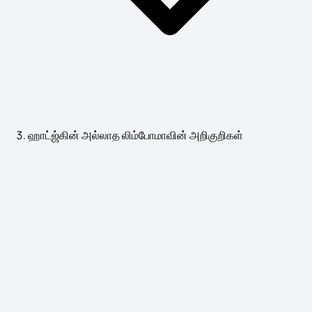
ஹாட்ஜ்கின் அல்லாத லிம்போமாவின் அறிகுறிகள்