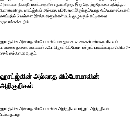
அங்கமான நிணநீர் மண்டலத்தில் உருவாகிறது, இது தொற்றுநோயை எதிர்த்துப்
போராடுகிறது. ஹாட்ஜ்கின் அல்லாத லிம்போமா இருக்கும்போது லிம்போசைட்டுகள்
எனப்படும் வெள்ளை இரத்த அணுக்கள் உடல் முழுவதும் கட்டிகளை
உருவாக்கக்கூடும்.
ஹாட்ஜ்கின் அல்லாத லிம்போமாவில் பல துணை வகைகள் உள்ளன. மிகவும்
பரவலான துணை வகைகள் ஃபோலிகுலர் லிம்போமா மற்றும் பரவக்கூடிய பெரிய பி-
செல் லிம்போமா ஆகும்.
ஹாட்ஜ்கின் அல்லாத லிம்போமாவின்
அறிகுறிகள்
ஹாட்ஜ்கின் அல்லாத லிம்போமாவின் அறிகுறிகள் மற்றும் அறிகுறிகள்
பின்வருமாறு,