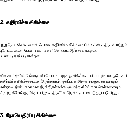
2. கதிர்வீச்சு சிகிச்சை
புற்றுநோய் செல்களைக் கொல்ல கதிர்வீச்சு சிகிச்சையில் எக்ஸ்-கதிர்கள் மற்றும்
புரோட்டான்கள் போன்ற உயர் சக்தி கொண்ட ஆற்றல் கற்றைகள்
பயன்படுத்தப்படுகின்றன.
சில ஹாட்ஜ்கின் அல்லாத லிம்போமாக்களுக்கு சிகிச்சையளிப்பதற்கான ஒரே வழி
கதிர்வீச்சு சிகிச்சையாக இருக்கலாம், குறிப்பாக அவை மெதுவாக வளரும்
என்றால். நீண்ட காலமாக நீடித்திருக்கக்கூடிய எந்த லிம்போமா செல்களையும்
அகற்ற கீமோதெரபிக்குப் பிறகு கதிர்வீச்சு அடிக்கடி பயன்படுத்தப்படுகிறது.
3. நோயெதிர்ப்பு சிகிச்சை