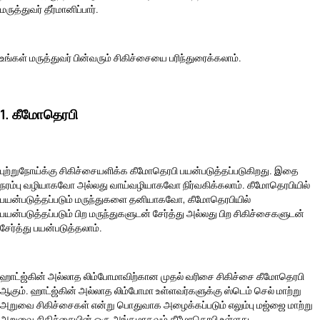
மருத்துவர் தீர்மானிப்பார்.
உங்கள் மருத்துவர் பின்வரும் சிகிச்சையை பரிந்துரைக்கலாம்.
1. கீமோதெரபி
புற்றுநோய்க்கு சிகிச்சையளிக்க கீமோதெரபி பயன்படுத்தப்படுகிறது. இதை
நரம்பு வழியாகவோ அல்லது வாய்வழியாகவோ நிர்வகிக்கலாம். கீமோதெரபியில்
பயன்படுத்தப்படும் மருந்துகளை தனியாகவோ, கீமோதெரபியில்
பயன்படுத்தப்படும் பிற மருந்துகளுடன் சேர்த்து அல்லது பிற சிகிச்சைகளுடன்
சேர்த்து பயன்படுத்தலாம்.
ஹாட்ஜ்கின் அல்லாத லிம்போமாவிற்கான முதல் வரிசை சிகிச்சை கீமோதெரபி
ஆகும். ஹாட்ஜ்கின் அல்லாத லிம்போமா உள்ளவர்களுக்கு ஸ்டெம் செல் மாற்று
அறுவை சிகிச்சைகள் என்று பொதுவாக அழைக்கப்படும் எலும்பு மஜ்ஜை மாற்று
அறுவை சிகிச்சையின் ஒரு அங்கமாகவும் கீமோதெரபி உள்ளது.