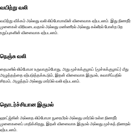
வயிற்று வலி
வயிற்று வீக்கம் அல்லது வலி லிம்போமாவின் விளைவாக ஏற்படலாம். இது நிணநீர்
முனைகள் விரிவடைவதால் அல்லது மண்ணீரல் அல்லது கல்லீரல் போன்ற பிற
உறுப்புகளின் விளைவாக ஏற்படலாம்.
நெஞ்சு வலி
தைமஸில் லிம்போமா உருவாகும்போது, அது மூச்சுக்குழாய் (மூச்சுக்குழாய்) மீது
அழுத்தத்தை ஏற்படுத்தக்கூடும், இதன் விளைவாக இருமல், சுவாசிப்பதில்
சிரமம், அழுத்தம் அல்லது மார்பில் வலி ஏற்படலாம்.
தொடர்ச்சியான இருமல்
ஹாட்ஜ்கின் அல்லாத லிம்போமா நுரையீரல் அல்லது மார்பில் உள்ள நிணநீர்
முனைகளைப் பாதிக்கிறது, இதன் விளைவாக இருமல் அல்லது மூச்சுத் திணறல்
ஏற்படலாம்.