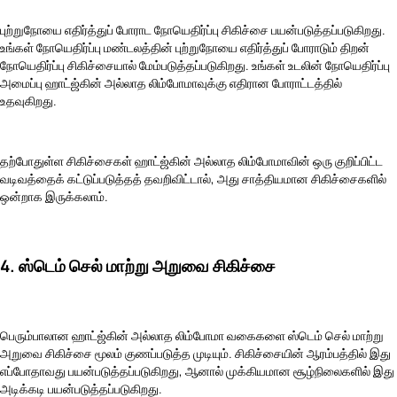
புற்றுநோயை எதிர்த்துப் போராட நோயெதிர்ப்பு சிகிச்சை பயன்படுத்தப்படுகிறது.
உங்கள் நோயெதிர்ப்பு மண்டலத்தின் புற்றுநோயை எதிர்த்துப் போராடும் திறன்
நோயெதிர்ப்பு சிகிச்சையால் மேம்படுத்தப்படுகிறது. உங்கள் உடலின் நோயெதிர்ப்பு
அமைப்பு ஹாட்ஜ்கின் அல்லாத லிம்போமாவுக்கு எதிரான போராட்டத்தில்
உதவுகிறது.
தற்போதுள்ள சிகிச்சைகள் ஹாட்ஜ்கின் அல்லாத லிம்போமாவின் ஒரு குறிப்பிட்ட
வடிவத்தைக் கட்டுப்படுத்தத் தவறிவிட்டால், அது சாத்தியமான சிகிச்சைகளில்
ஒன்றாக இருக்கலாம்.
4. ஸ்டெம் செல் மாற்று அறுவை சிகிச்சை
பெரும்பாலான ஹாட்ஜ்கின் அல்லாத லிம்போமா வகைகளை ஸ்டெம் செல் மாற்று
அறுவை சிகிச்சை மூலம் குணப்படுத்த முடியும். சிகிச்சையின் ஆரம்பத்தில் இது
எப்போதாவது பயன்படுத்தப்படுகிறது, ஆனால் முக்கியமான சூழ்நிலைகளில் இது
அடிக்கடி பயன்படுத்தப்படுகிறது.