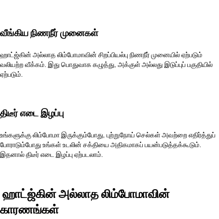
வீங்கிய நிணநீர் முனைகள்
ஹாட்ஜ்கின் அல்லாத லிம்போமாவின் சிறப்பியல்பு நிணநீர் முனையில் ஏற்படும்
வலியற்ற வீக்கம். இது பொதுவாக கழுத்து, அக்குள் அல்லது இடுப்புப் பகுதியில்
ஏற்படும்.
திடீர் எடை இழப்பு
உங்களுக்கு லிம்போமா இருக்கும்போது, புற்றுநோய் செல்கள் அவற்றை எதிர்த்துப்
போராடும்போது உங்கள் உடலின் சக்தியை அதிகமாகப் பயன்படுத்தக்கூடும்.
இதனால் திடீர் எடை இழப்பு ஏற்படலாம்.
ஹாட்ஜ்கின் அல்லாத லிம்போமாவின்
காரணங்கள்