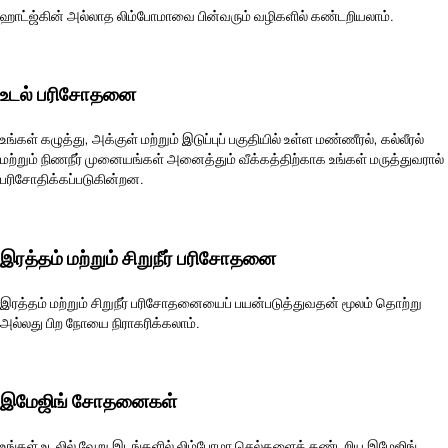
ஹாட்ஜ்கின் அல்லாத லிம்போமாவை பின்வரும் வழிகளில் கண்டறியலாம்.
உடல் பரிசோதனை
உங்கள் கழுத்து, அக்குள் மற்றும் இடுப்புப் பகுதியில் உள்ள மண்ணீரல், கல்லீரல்
மற்றும் நிணநீர் முனையங்கள் அனைத்தும் வீக்கத்திற்காக உங்கள் மருத்துவரால்
பரிசோதிக்கப்படுகின்றன.
இரத்தம் மற்றும் சிறுநீர் பரிசோதனை
இரத்தம் மற்றும் சிறுநீர் பரிசோதனையைப் பயன்படுத்துவதன் மூலம் தொற்று
அல்லது பிற நோயை நிராகரிக்கலாம்.
இமேஜிங் சோதனைகள்
உங்கள் உடலில் வேறு இடங்களில் லிம்போமா செல்களைக் கண்டறிய இமேஜிங்