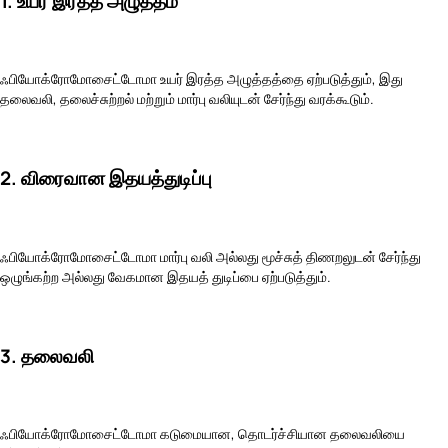
1. உயர் இரத்த அழுத்தம்
ஃபியோக்ரோமோசைட்டோமா உயர் இரத்த அழுத்தத்தை ஏற்படுத்தும், இது
தலைவலி, தலைச்சுற்றல் மற்றும் மார்பு வலியுடன் சேர்ந்து வரக்கூடும்.
2. விரைவான இதயத்துடிப்பு
ஃபியோக்ரோமோசைட்டோமா மார்பு வலி அல்லது மூச்சுத் திணறலுடன் சேர்ந்து
ஒழுங்கற்ற அல்லது வேகமான இதயத் துடிப்பை ஏற்படுத்தும்.
3. தலைவலி
ஃபியோக்ரோமோசைட்டோமா கடுமையான, தொடர்ச்சியான தலைவலியை