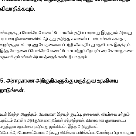
விவாதிக்கவும்.
உங்களுக்கு பியோக்ரோமோசைட்டோமாவின் குடும்ப வரலாறு இருந்தால் அல்லது
பரம்பரை நிலைமைகளின் ஆபத்து குறித்து கவலைப்பட்டால், உங்கள் சுகாதார
வழங்குநருடன் மரபணு சோதனையைப் பற்றி விவாதிப்பது உதவியாக இருக்கும்.
இந்த சோதனை பியோக்ரோமோசைட்டோமா மற்றும் பிற பரம்பரை கோளாறுகளை
உருவாக்கும் உங்கள் அபாயத்தைக் கண்டறிய உதவும்.
5. அசாதாரண அறிகுறிகளுக்கு மருத்துவ உதவியை
நாடுங்கள்.
உயர் இரத்த அழுத்தம், வேகமான இதயத் துடிப்பு, தலைவலி, வியர்வை மற்றும்
பதட்டம் போன்ற அறிகுறிகளை நீங்கள் சந்தித்தால், விரைவான குணமடைய
மருத்துவ உதவியை நாடுவது முக்கியம். இந்த அறிகுறிகள்
பியோக்ரோமோசைட்டோமா அல்லது சிகிச்சையளிக்கப்பட வேண்டிய பிற சுகாதார