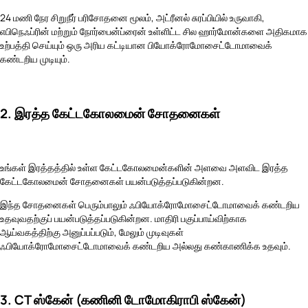
24 மணி நேர சிறுநீர் பரிசோதனை மூலம், அட்ரீனல் சுரப்பியில் உருவாகி,
எபிநெஃப்ரின் மற்றும் நோர்பைன்ப்ரைன் உள்ளிட்ட சில ஹார்மோன்களை அதிகமாக
உற்பத்தி செய்யும் ஒரு அரிய கட்டியான பியோக்ரோமோசைட்டோமாவைக்
கண்டறிய முடியும்.
2. இரத்த கேட்டகோலமைன் சோதனைகள்
உங்கள் இரத்தத்தில் உள்ள கேட்டகோலமைன்களின் அளவை அளவிட இரத்த
கேட்டகோலமைன் சோதனைகள் பயன்படுத்தப்படுகின்றன.
இந்த சோதனைகள் பெரும்பாலும் ஃபியோக்ரோமோசைட்டோமாவைக் கண்டறிய
உதவுவதற்குப் பயன்படுத்தப்படுகின்றன. மாதிரி பகுப்பாய்விற்காக
ஆய்வகத்திற்கு அனுப்பப்படும், மேலும் முடிவுகள்
ஃபியோக்ரோமோசைட்டோமாவைக் கண்டறிய அல்லது கண்காணிக்க உதவும்.
3. CT ஸ்கேன் (கணினி டோமோகிராபி ஸ்கேன்)