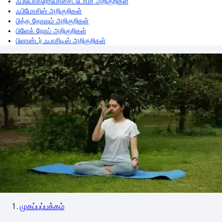
ஃபியோக்ரோமோசைட்டோமா அறிகுறிகள்
ஃபிமோசிஸ் அறிகுறிகள்
பித்த தோஷம் அறிகுறிகள்
பிளேக் நோய் அறிகுறிகள்
பிளான்டர் ஃபாசிடிஸ் அறிகுறிகள்
முகப்புப்பக்கம்