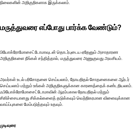
நிலைகளின் அறிகுறிகளாக இருக்கலாம்.
மருத்துவரை எப்போது பார்க்க வேண்டும்?
பியோக்ரோமோசைட்டோமாவுடன் தொடர்புடைய ஏதேனும் அசாதாரண
அறிகுறிகளை நீங்கள் சந்தித்தால், மருத்துவரை அணுகுவது அவசியம்.
அவர்கள் உடல் பரிசோதனை செய்யலாம், நோயறிதல் சோதனைகளை ஆர்டர்
செய்யலாம் மற்றும் உங்கள் அறிகுறிகளுக்கான காரணத்தைக் கண்டறியலாம்.
ஃபியோக்ரோமோசைட்டோமாவின் ஆரம்பகால நோயறிதல் மற்றும்
சிகிச்சையானது சிக்கல்களைத் தடுக்கவும் வெற்றிகரமான விளைவுக்கான
வாய்ப்புகளை மேம்படுத்தவும் உதவும்.
முடிவுரை