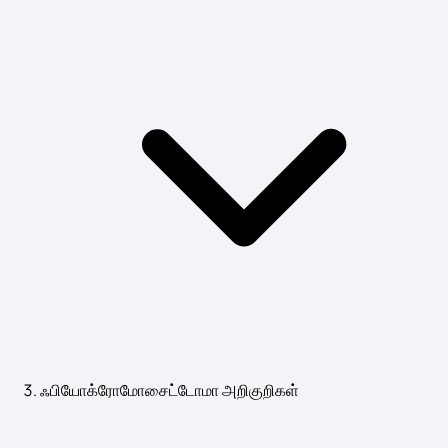
ஃபியோக்ரோமோசைட்டோமா அறிகுறிகள்