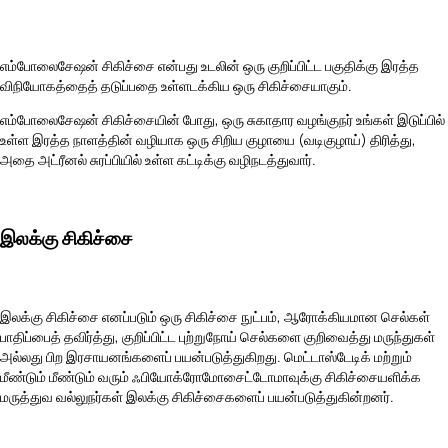
எம்போலைசேஷன் சிகிச்சை என்பது உடலின் ஒரு குறிப்பிட்ட பகுதிக்கு இரத்த
விநியோகத்தைத் தடுப்பதை உள்ளடக்கிய ஒரு சிகிச்சையாகும்.
எம்போலைசேஷன் சிகிச்சையின் போது, ​​ஒரு சுகாதார வழங்குநர் உங்கள் இடுப்பில்
உள்ள இரத்த நாளத்தின் வழியாக ஒரு சிறிய குழாயை (வடிகுழாய்) திரித்து,
அதை அட்ரீனல் சுரப்பியில் உள்ள கட்டிக்கு வழிநடத்துவார்.
இலக்கு சிகிச்சை
இலக்கு சிகிச்சை எனப்படும் ஒரு சிகிச்சை நுட்பம், ஆரோக்கியமான செல்கள்
பாதிப்பைத் தவிர்த்து, குறிப்பிட்ட புற்றுநோய் செல்களை குறிவைத்து மருந்துகள்
அல்லது பிற இரசாயனங்களைப் பயன்படுத்துகிறது. மெட்டாஸ்டேடிக் மற்றும்
மீண்டும் மீண்டும் வரும் ஃபியோக்ரோமோசைட்டோமாவுக்கு சிகிச்சையளிக்க
மருத்துவ வல்லுநர்கள் இலக்கு சிகிச்சைகளைப் பயன்படுத்துகின்றனர்.