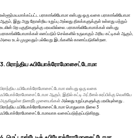
உள்ளூர்மயமாக்கப்பட்ட பராகாங்லியோமா என்பது ஒரு வகை பராகாங்லியோமா
ஆகும், இது அது தோன்றிய உறுப்பு அல்லது திசுக்களுக்குள் உள்ளது மற்றும்
உடலின் பிற பகுதிகளுக்கு பரவவில்லை. பராகாங்லியோமாக்கள் என்பது
பராகாங்லியோமாக்கள் எனப்படும் செல்களில் உருவாகும் அரிய கட்டிகள் ஆகும்,
அவை உடல் முழுவதும் பல்வேறு இடங்களில் காணப்படுகின்றன.
3. பிராந்திய ஃபியோக்ரோமோசைட்டோமா
பிராந்திய ஃபியோக்ரோமோசைட்டோமா என்பது ஒரு வகை
ஃபியோக்ரோமோசைட்டோமா ஆகும், இதில் கட்டி அட்ரீனல் சுரப்பிக்கு வெளியே
அருகிலுள்ள நிணநீர் முனையங்கள்
அல்லது உறுப்புகளுக்கு பரவியுள்ளது .
பிராந்திய ஃபியோக்ரோமோசைட்டோமா பொதுவாக நிலை 3
ஃபியோக்ரோமோசைட்டோமாவாக வகைப்படுத்தப்படுகிறது.
4. மெட்டாஸ்டேடிக் ஃபியோக்ரோமோசைட்டோமா