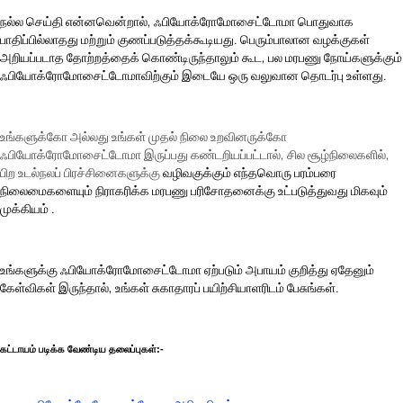
நல்ல செய்தி என்னவென்றால், ஃபியோக்ரோமோசைட்டோமா பொதுவாக
பாதிப்பில்லாதது மற்றும் குணப்படுத்தக்கூடியது. பெரும்பாலான வழக்குகள்
அறியப்படாத தோற்றத்தைக் கொண்டிருந்தாலும் கூட, பல மரபணு நோய்களுக்கும்
ஃபியோக்ரோமோசைட்டோமாவிற்கும் இடையே ஒரு வலுவான தொடர்பு உள்ளது.
உங்களுக்கோ அல்லது உங்கள் முதல் நிலை உறவினருக்கோ
ஃபியோக்ரோமோசைட்டோமா இருப்பது கண்டறியப்பட்டால், சில சூழ்நிலைகளில்,
பிற உடல்நலப் பிரச்சினைகளுக்கு
வழிவகுக்கும் எந்தவொரு பரம்பரை
நிலைமைகளையும் நிராகரிக்க மரபணு பரிசோதனைக்கு உட்படுத்துவது மிகவும்
முக்கியம் .
உங்களுக்கு ஃபியோக்ரோமோசைட்டோமா ஏற்படும் அபாயம் குறித்து ஏதேனும்
கேள்விகள் இருந்தால், உங்கள் சுகாதாரப் பயிற்சியாளரிடம் பேசுங்கள்.
கட்டாயம் படிக்க வேண்டிய தலைப்புகள்:-