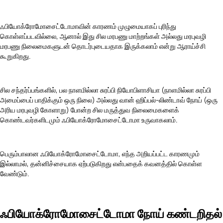
ஃபியோக்ரோமோசைட்டோமாவின் காரணம் முழுமையாகப் புரிந்து
கொள்ளப்படவில்லை, ஆனால் இது சில மரபணு மாற்றங்கள் அல்லது மரபுவழி
மரபணு நிலைமைகளுடன் தொடர்புடையதாக இருக்கலாம் என்று ஆராய்ச்சி
கூறுகிறது.
சில சந்தர்ப்பங்களில், பல நாளமில்லா சுரப்பி நியோபிளாசியா (நாளமில்லா சுரப்பி
அமைப்பைப் பாதிக்கும் ஒரு நிலை) அல்லது வான் ஹிப்பல்-லிண்டாவ் நோய் (ஒரு
அரிய மரபுவழி கோளாறு) போன்ற சில மருத்துவ நிலைமைகளைக்
கொண்டவர்களிடமும் ஃபியோக்ரோமோசைட்டோமா உருவாகலாம்.
பெரும்பாலான ஃபியோக்ரோமோசைட்டோமா, எந்த அறியப்பட்ட காரணமும்
இல்லாமல், தன்னிச்சையாக ஏற்படுகிறது என்பதைக் கவனத்தில் கொள்ள
வேண்டும்.
ஃபியோக்ரோமோசைட்டோமா நோய் கண்டறிதல்