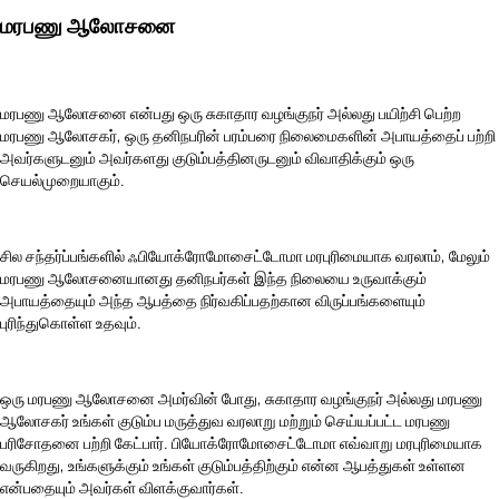
மரபணு ஆலோசனை
மரபணு ஆலோசனை என்பது ஒரு சுகாதார வழங்குநர் அல்லது பயிற்சி பெற்ற
மரபணு ஆலோசகர், ஒரு தனிநபரின் பரம்பரை நிலைமைகளின் அபாயத்தைப் பற்றி
அவர்களுடனும் அவர்களது குடும்பத்தினருடனும் விவாதிக்கும் ஒரு
செயல்முறையாகும்.
சில சந்தர்ப்பங்களில் ஃபியோக்ரோமோசைட்டோமா மரபுரிமையாக வரலாம், மேலும்
மரபணு ஆலோசனையானது தனிநபர்கள் இந்த நிலையை உருவாக்கும்
அபாயத்தையும் அந்த ஆபத்தை நிர்வகிப்பதற்கான விருப்பங்களையும்
புரிந்துகொள்ள உதவும்.
ஒரு மரபணு ஆலோசனை அமர்வின் போது, ​​சுகாதார வழங்குநர் அல்லது மரபணு
ஆலோசகர் உங்கள் குடும்ப மருத்துவ வரலாறு மற்றும் செய்யப்பட்ட மரபணு
பரிசோதனை பற்றி கேட்பார். பியோக்ரோமோசைட்டோமா எவ்வாறு மரபுரிமையாக
வருகிறது, உங்களுக்கும் உங்கள் குடும்பத்திற்கும் என்ன ஆபத்துகள் உள்ளன
என்பதையும் அவர்கள் விளக்குவார்கள்.