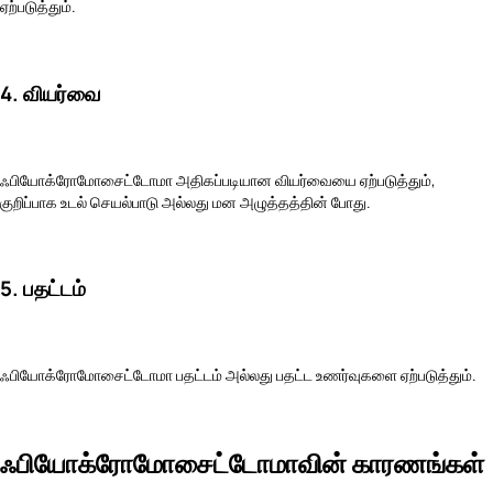
ஏற்படுத்தும்.
4. வியர்வை
ஃபியோக்ரோமோசைட்டோமா அதிகப்படியான வியர்வையை ஏற்படுத்தும்,
குறிப்பாக உடல் செயல்பாடு அல்லது மன அழுத்தத்தின் போது.
5. பதட்டம்
ஃபியோக்ரோமோசைட்டோமா பதட்டம் அல்லது பதட்ட உணர்வுகளை ஏற்படுத்தும்.
ஃபியோக்ரோமோசைட்டோமாவின் காரணங்கள்