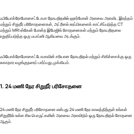
ஃபியோக்ரோமோசைட்டோமா நோயறிதலில் ஹார்மோன் அளவை அளவிட இரத்தம்
மற்றும் சிறுநீர் பரிசோதனைகள், அட்ரீனல் சுரப்பிகளைக் காட்சிப்படுத்த CT
மற்றும் MRI ஸ்கேன் போன்ற இமேஜிங் சோதனைகள் மற்றும் நோயறிதலை
உறுதிப்படுத்த ஒரு பயாப்ஸி ஆகியவை அடங்கும்.
ஃபியோக்ரோமோசைட்டோமாவின் சரியான நோயறிதல் மற்றும் சிகிச்சைக்கு ஒரு
சுகாதார வழங்குநரைப் பார்ப்பது முக்கியம்.
1. 24 மணி நேர சிறுநீர் பரிசோதனை
24 மணி நேர சிறுநீர் பரிசோதனை என்பது 24 மணி நேர காலத்திற்குள் உங்கள்
சிறுநீரில் உள்ள சில பொருட்களின் அளவை அளவிடும் ஒரு நோயறிதல் சோதனை
ஆகும்.