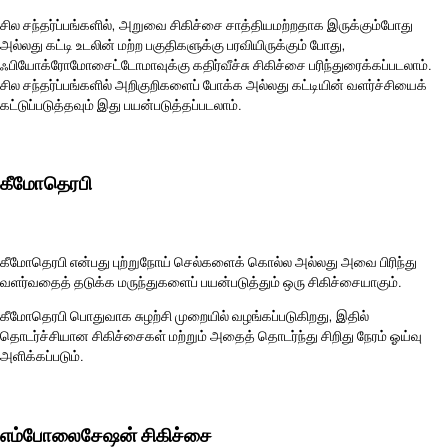
சில சந்தர்ப்பங்களில், அறுவை சிகிச்சை சாத்தியமற்றதாக இருக்கும்போது
அல்லது கட்டி உடலின் மற்ற பகுதிகளுக்கு பரவியிருக்கும் போது, ​​
ஃபியோக்ரோமோசைட்டோமாவுக்கு கதிர்வீச்சு சிகிச்சை பரிந்துரைக்கப்படலாம்.
சில சந்தர்ப்பங்களில் அறிகுறிகளைப் போக்க அல்லது கட்டியின் வளர்ச்சியைக்
கட்டுப்படுத்தவும் இது பயன்படுத்தப்படலாம்.
கீமோதெரபி
கீமோதெரபி என்பது புற்றுநோய் செல்களைக் கொல்ல அல்லது அவை பிரிந்து
வளர்வதைத் தடுக்க மருந்துகளைப் பயன்படுத்தும் ஒரு சிகிச்சையாகும்.
கீமோதெரபி பொதுவாக சுழற்சி முறையில் வழங்கப்படுகிறது, இதில்
தொடர்ச்சியான சிகிச்சைகள் மற்றும் அதைத் தொடர்ந்து சிறிது நேரம் ஓய்வு
அளிக்கப்படும்.
எம்போலைசேஷன் சிகிச்சை