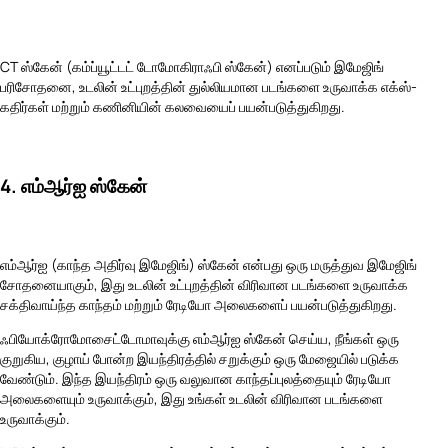
CT ஸ்கேன் (கம்ப்யூட்டட் டோமோகிராஃபி ஸ்கேன்) எனப்படும் இமேஜிங்
பரிசோதனை, உடலின் உட்புறத்தின் துல்லியமான படங்களை உருவாக்க எக்ஸ்-
கதிர்கள் மற்றும் கணினியின் கலவையைப் பயன்படுத்துகிறது.
4. எம்ஆர்ஐ ஸ்கேன்
எம்ஆர்ஐ (காந்த அதிர்வு இமேஜிங்) ஸ்கேன் என்பது ஒரு மருத்துவ இமேஜிங்
சோதனையாகும், இது உடலின் உட்புறத்தின் விரிவான படங்களை உருவாக்க
சக்திவாய்ந்த காந்தம் மற்றும் ரேடியோ அலைகளைப் பயன்படுத்துகிறது.
ஃபியோக்ரோமோசைட்டோமாவுக்கு எம்ஆர்ஐ ஸ்கேன் செய்ய, நீங்கள் ஒரு
குறுகிய, குழாய் போன்ற இயந்திரத்தில் சறுக்கும் ஒரு மேஜையில் படுக்க
வேண்டும். இந்த இயந்திரம் ஒரு வலுவான காந்தப்புலத்தையும் ரேடியோ
அலைகளையும் உருவாக்கும், இது உங்கள் உடலின் விரிவான படங்களை
உருவாக்கும்.