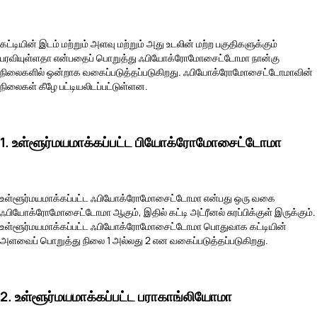
கட்டியின் இடம் மற்றும் அளவு மற்றும் அது உடலின் மற்ற பகுதிகளுக்கும்
பரவியுள்ளதா என்பதைப் பொறுத்து ஃபியோக்ரோமோசைட்டோமா நான்கு
நிலைகளில் ஒன்றாக வகைப்படுத்தப்படுகிறது. ஃபியோக்ரோமோசைட்டோமாவின்
நிலைகள் கீழே பட்டியலிடப்பட்டுள்ளன.
1. உள்ளூர்மயமாக்கப்பட்ட பியோக்ரோமோசைட்டோமா
உள்ளூர்மயமாக்கப்பட்ட ஃபியோக்ரோமோசைட்டோமா என்பது ஒரு வகை
ஃபியோக்ரோமோசைட்டோமா ஆகும், இதில் கட்டி அட்ரீனல் சுரப்பிக்குள் இருக்கும்.
உள்ளூர்மயமாக்கப்பட்ட ஃபியோக்ரோமோசைட்டோமா பொதுவாக கட்டியின்
அளவைப் பொறுத்து நிலை 1 அல்லது 2 என வகைப்படுத்தப்படுகிறது.
2. உள்ளூர்மயமாக்கப்பட்ட பராகாங்லியோமா