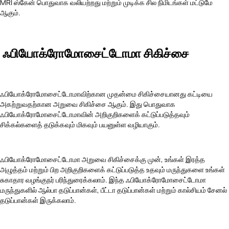
MRI ஸ்கேன் பொதுவாக வலியற்றது மற்றும் முடிக்க சில நிமிடங்கள் மட்டுமே
ஆகும்.
ஃபியோக்ரோமோசைட்டோமா சிகிச்சை
ஃபியோக்ரோமோசைட்டோமாவிற்கான முதன்மை சிகிச்சையானது கட்டியை
அகற்றுவதற்கான அறுவை சிகிச்சை ஆகும். இது பொதுவாக
ஃபியோக்ரோமோசைட்டோமாவின் அறிகுறிகளைக் கட்டுப்படுத்தவும்
சிக்கல்களைத் தடுக்கவும் மிகவும் பயனுள்ள வழியாகும்.
ஃபியோக்ரோமோசைட்டோமா அறுவை சிகிச்சைக்கு முன், உங்கள் இரத்த
அழுத்தம் மற்றும் பிற அறிகுறிகளைக் கட்டுப்படுத்த உதவும் மருந்துகளை உங்கள்
சுகாதார வழங்குநர் பரிந்துரைக்கலாம். இந்த ஃபியோக்ரோமோசைட்டோமா
மருந்துகளில் ஆல்பா தடுப்பான்கள், பீட்டா தடுப்பான்கள் மற்றும் கால்சியம் சேனல்
தடுப்பான்கள் இருக்கலாம்.