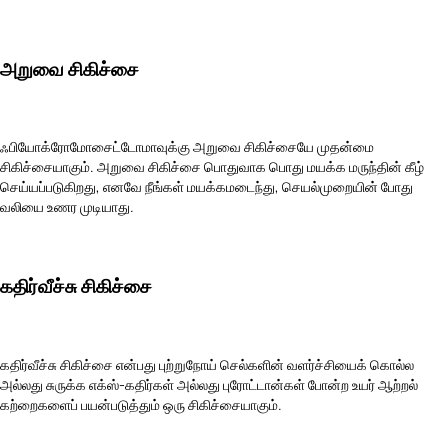
அறுவை சிகிச்சை
ஃபியோக்ரோமோசைட்டோமாவுக்கு அறுவை சிகிச்சையே முதன்மை
சிகிச்சையாகும். அறுவை சிகிச்சை பொதுவாக பொது மயக்க மருந்தின் கீழ்
செய்யப்படுகிறது, எனவே நீங்கள் மயக்கமடைந்து, செயல்முறையின் போது
வலியை உணர முடியாது.
கதிர்வீச்சு சிகிச்சை
கதிர்வீச்சு சிகிச்சை என்பது புற்றுநோய் செல்களின் வளர்ச்சியைக் கொல்ல
அல்லது சுருக்க எக்ஸ்-கதிர்கள் அல்லது புரோட்டான்கள் போன்ற உயர் ஆற்றல்
கற்றைகளைப் பயன்படுத்தும் ஒரு சிகிச்சையாகும்.