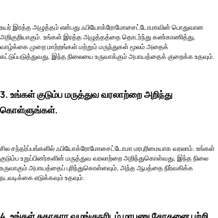
உயர் இரத்த அழுத்தம் என்பது ஃபியோக்ரோமோசைட்டோமாவின் பொதுவான
அறிகுறியாகும். உங்கள் இரத்த அழுத்தத்தை தொடர்ந்து கண்காணித்து,
வாழ்க்கை முறை மாற்றங்கள் மற்றும் மருந்துகள் மூலம் அதைக்
கட்டுப்படுத்துவது, இந்த நிலையை உருவாக்கும் அபாயத்தைக் குறைக்க உதவும்.
3. உங்கள் குடும்ப மருத்துவ வரலாற்றை அறிந்து
கொள்ளுங்கள்.
சில சந்தர்ப்பங்களில் ஃபியோக்ரோமோசைட்டோமா மரபுரிமையாக வரலாம். உங்கள்
குடும்ப உறுப்பினர்களின் மருத்துவ வரலாற்றை அறிந்துகொள்வது, இந்த நிலை
உருவாகும் அபாயத்தைப் புரிந்துகொள்ளவும், அந்த ஆபத்தை நிர்வகிக்க
நடவடிக்கை எடுக்கவும் உதவும்.
4. உங்கள் சுகாதார வழங்குநரிடம் மரபணு சோதனை பற்றி