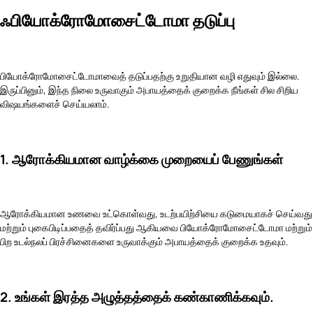
ஃபியோக்ரோமோசைட்டோமா தடுப்பு
பியோக்ரோமோசைட்டோமாவைத் தடுப்பதற்கு உறுதியான வழி எதுவும் இல்லை.
இருப்பினும், இந்த நிலை உருவாகும் அபாயத்தைக் குறைக்க நீங்கள் சில சிறிய
விஷயங்களைச் செய்யலாம்.
1. ஆரோக்கியமான வாழ்க்கை முறையைப் பேணுங்கள்
ஆரோக்கியமான உணவை உட்கொள்வது, உடற்பயிற்சியை கடுமையாகச் செய்வது
மற்றும் புகைபிடிப்பதைத் தவிர்ப்பது ஆகியவை பியோக்ரோமோசைட்டோமா மற்றும்
பிற உடல்நலப் பிரச்சினைகளை உருவாக்கும் அபாயத்தைக் குறைக்க உதவும்.
2. உங்கள் இரத்த அழுத்தத்தைக் கண்காணிக்கவும்.