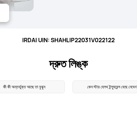
IRDAI UIN: SHAHLIP22031V022122
দ্রুত লিঙ্ক
কী কী অন্তর্ভুক্ত আছে তা বুঝুন
কেন স্টার হেলথ ইন্স্যুরেন্স বেছে নেবে