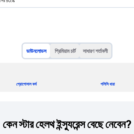
রাশির 50%
ডাউনলোডস
প্রিমিয়াম চার্ট
সাধারণ শর্তাবলী
প্রোপোসাল ফর্ম
পলিসি ধারা
কেন স্টার হেলথ ইন্স্যুরেন্স বেছে নেবেন?