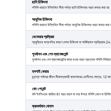
ছানি চিকিৎসা
পলিসি ধারাতে উল্লিখিত সীমা পর্যন্ত ছানি চিকিৎসার খরচা কভার করা হয়
আধুনিক চিকিৎসা
পলিসি ধারাতে উল্লিখিত সীমা পর্যন্ত আধুনিক চিকিৎসার খরচা কভার করা 
ডেকেয়ার প্রক্রিয়া
প্রযুক্তির অগ্রগতির কারণে যেসব চিকিৎসা বা সার্জিক্যাল প্রক্রিয়ায় 
পুনর্বাসন এবং পেন ম্যানেজমেন্ট
পুনর্বাসন এবং পেন ম্যানেজমেন্টের জন্য হওয়া খরচা প্রত্যেক পলিসি পিরিয়
হসপাই কেয়ার
চূড়ান্ত পর্যায়ের জীবন সীমাবদ্ধকারী ক্যানসারের রোগীদের ক্ষেত্রে, 12
কো-পেমেন্ট
যদি ইনশিওরড ব্যক্তি 61 বছর বয়সে বা তার উপরে পলিসি কেনে বা রিনিউ 
ক্রমবর্ধমান বোনাস