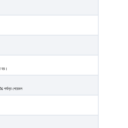
রা হয়।
0% পর্যন্ত পেয়েবল