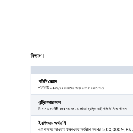
বিভাগ I
পলিসি মেয়াদ
পলিসিটি একবছরের মেয়াদের জন্য নেওয়া যেতে পারে
এন্ট্রি করার বয়স
5 মাস এবং 65 বছর বয়সের যেকোনো ব্যক্তি এই পলিসি নিতে পারেন
ইনশিওরড অর্থরাশি
এই পলিসির আওতায় ইনশিওরড অর্থরাশি হল Rs.5,00,000/-, R