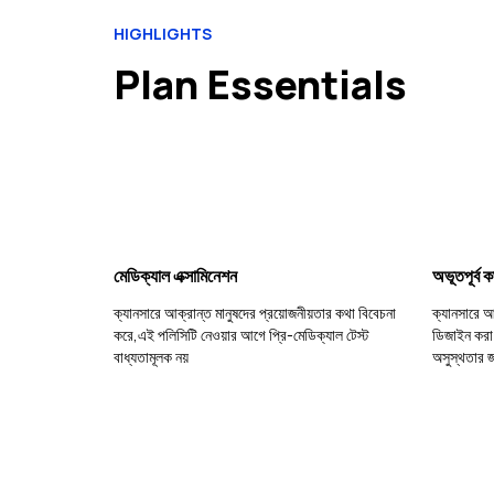
HIGHLIGHTS
Plan Essentials
মেডিক্যাল এক্সামিনেশন
অভূতপূর্ব 
ক্যানসারে আক্রান্ত মানুষদের প্রয়োজনীয়তার কথা বিবেচনা
ক্যানসারে আ
করে,এই পলিসিটি নেওয়ার আগে প্রি-মেডিক্যাল টেস্ট
ডিজাইন করা
বাধ্যতামূলক নয়
অসুস্থতার জ