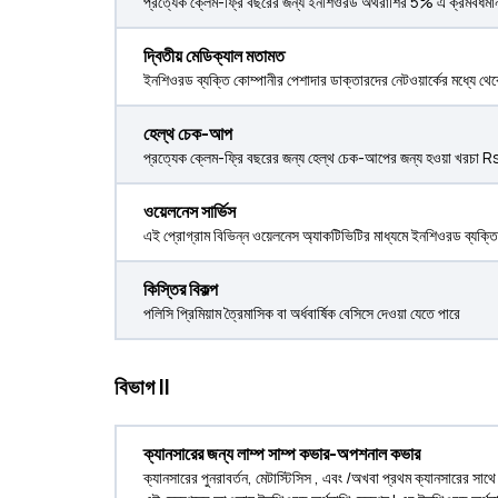
প্রত্যেক ক্লেম-ফ্রি বছরের জন্য ইনশিওরড অর্থরাশির 5% এ ক্রমবর্ধমান
দ্বিতীয় মেডিক্যাল মতামত
ইনশিওরড ব্যক্তি কোম্পানীর পেশাদার ডাক্তারদের নেটওয়ার্কের মধ্যে থ
হেল্থ চেক-আপ
প্রত্যেক ক্লেম-ফ্রি বছরের জন্য হেল্থ চেক-আপের জন্য হওয়া খরচা 
ওয়েলনেস সার্ভিস
এই প্রোগ্রাম বিভিন্ন ওয়েলনেস অ্যাকটিভিটির মাধ্যমে ইনশিওরড ব্যক্তির
কিস্তির বিকল্প
পলিসি প্রিমিয়াম ত্রৈমাসিক বা অর্ধবার্ষিক বেসিসে দেওয়া যেতে পারে
বিভাগ II
ক্যানসারের জন্য লাম্প সাম্প কভার-অপশনাল কভার
ক্যানসারের পুনরাবর্তন, মেটাস্টিসিস , এবং /অখবা প্রথম ক্যানসারের স