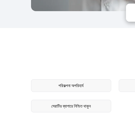
পরিকল্পনা অপরিহার্য
সেরাটির ব্যাপারে নিশ্চিত থাকুন