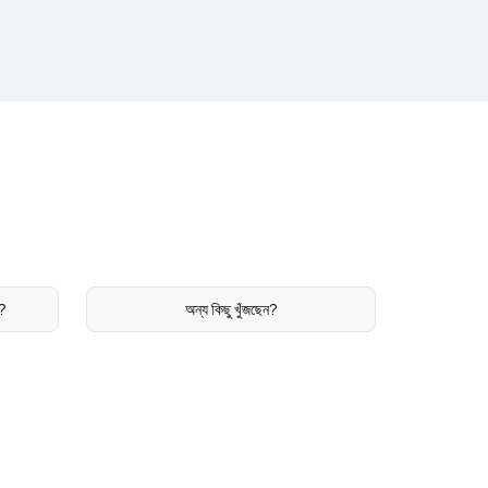
ন?
অন্য কিছু খুঁজছেন?