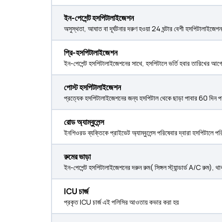
ইন-পেশেন্ট হসপিটালাইজেশন
অসুস্থতা, আঘাত বা দূর্ঘটনার দরুণ হওয়া 24 ঘন্টার বেশী হসপিটালাইজেশ
প্রি-হসপিটালাইজেশন
ইন-পেশেন্ট হসপিটালাইজেশনের সাথে, হসপিটালে ভর্তি হবার তারিখের আগ
পোস্ট হসপিটালাইজেশন
প্রত্যেক হসপিটালাইজেশনের জন্য হসপিটাল থেকে ছাড়া পাবার 60 দিন প
রোড অ্যাম্বুলেন্স
ইনশিওরড ব্যক্তিকে প্রাইভেট অ্যাম্বুলেন্স পরিষেবার দ্বারা হসপিটালে পরি
রুমের ভাড়া
ইন-পেশেন্ট হসপিটালাইজেশনের দরুন রুম( সিঙ্গল স্ট্যান্ডার্ড A/C রুম), থ
ICU চার্জ
প্রকৃত ICU চার্জ এই পলিসির আওতায় কভার করা হয়