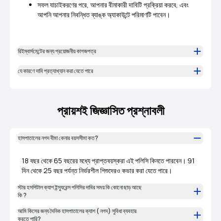
সফল যাচাইকরণের পরে, আপনার বীমাকারী দাবিটি প্রক্রিয়া করবে, এবং
আপনি আপনার নিবন্ধিত ব্যাঙ্ক অ্যাকাউন্টে পরিমাণটি পাবেন।
রিইম্বার্সমেন্টের জন্য প্রয়োজনীয় কাগজপত্র
যে কারণে দাবি প্রত্যাখ্যান করা যেতে পারে
প্রায়শই জিজ্ঞাসিত প্রশ্নাবলী
হাসপাতালের নগদ বীমা কেনার বয়সসীমা কত?
18 বছর থেকে 65 বছরের মধ্যে প্রাপ্তবয়স্করা এই পলিসি কিনতে পারবেন। 91
দিন থেকে 25 বছর পর্যন্ত নির্ভরশীল শিশুদেরও কভার করা যেতে পারে।
স্টার হসপিটাল ক্যাশ ইন্স্যুরেন্স পলিসির দাবির সময় কি কোনো ছাড় আছে
কি ?
আমি কিসের জন্য দৈনিক হাসপাতালের ক্যাশ ( নগদ) সুবিধা ব্যবহার
করতে পারি?