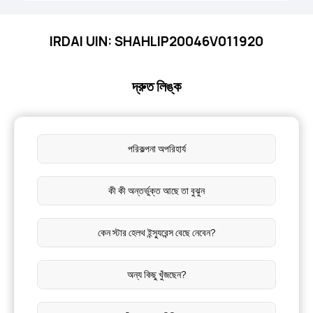
IRDAI UIN: SHAHLIP20046V011920
দ্রুত লিঙ্ক
পরিকল্পনা অপরিহার্য
কী কী অন্তর্ভুক্ত আছে তা বুঝুন
কেন স্টার হেলথ ইন্স্যুরেন্স বেছে নেবেন?
অন্য কিছু খুঁজছেন?