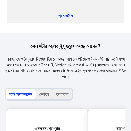
প্রসপেক্টাস
কেন স্টার হেলথ ইন্স্যুরেন্স বেছে নেবেন?
একজন হেলথ ইন্স্যুরেন্স বিশেষজ্ঞ হিসাবে, আমরা আমাদের পরিষেবাগুলিকে দর্জি দ্বারা-তৈরি পণ্য
অফার থেকে দ্রুত অভ্যন্তরীণ ক্লেইমনিষ্পত্তি পর্যন্ত প্রসারিত করি। হাসপাতালের আমাদের
ক্রমবর্ধমান নেটওয়ার্কের সাথে, আমরা আপনার চিকিৎসা চাহিদা পূরণের জন্য সহজ অ্যাক্সেস নিশ্চিত
করি।
স্টার অ্যাডভান্টেজ
ক্লেইম
হাসপাতাল
ওয়েলনেস প্রোগ্রাম
ডায়াগনস্টি