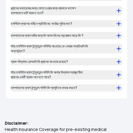
প্ল্যানের কভারেজের জন্য যোগ্য হওয়ার জন্য ধারককে কতক্ষণ
হাসপাতালে ভর্তি থাকতে হবে?
হসপিটাল ক্যাশের অধীনে প্রতিদিনের সর্বোচ্চ সুবিধা কত?
হাসপাতালের ক্যাশ দাবির জন্য কি আসল বিলের প্রয়োজন আছে কি ?
স্টার হসপিটাল ক্যাশ ইন্স্যুরেন্স পলিসির আওতায় ডে-কেয়ার পদ্ধতিগুলি কি
অন্তর্ভুক্ত?
প্রাক-বিদ্যমান রোগগুলি কি প্ল্যানের আওতায় রয়েছে?
স্টার হসপিটাল ক্যাশ ইন্স্যুরেন্স পলিসি কি আমার বিদ্যমান স্বাস্থ্য বীমা
প্ল্যানের একটি অ্যাড-অন হতে পারে?
হাসপাতালের ক্যাশ ইন্সুরেন্স পলিসি কি প্রসূতিকে কভার করবে?
Disclaimer:
Health Insurance Coverage for pre-existing medical