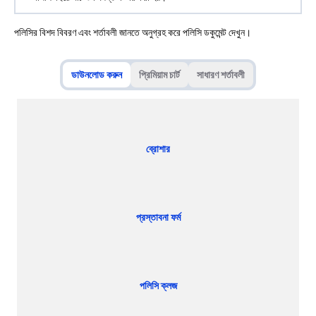
পলিসির বিশদ বিবরণ এবং শর্তাবলী জানতে অনুগ্রহ করে পলিসি ডকুমেন্ট দেখুন।
ডাউনলোড করুন
প্রিমিয়াম চার্ট
সাধারণ শর্তাবলী
ব্রোশার
প্রস্তাবনা ফর্ম
পলিসি ক্লজ