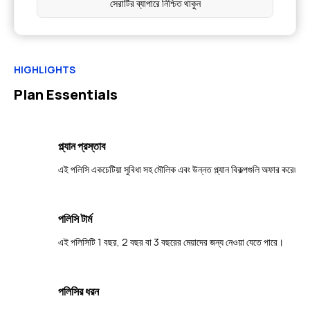
সেরাটির ব্যাপারে নিশ্চিত থাকুন
HIGHLIGHTS
Plan Essentials
প্ল্যান প্রস্তাব
এই পলিসি একচেটিয়া সুবিধা সহ মৌলিক এবং উন্নত প্ল্যান বিকল্পগুলি অফার করে৷
পলিসি টার্ম
এই পলিসিটি 1 বছর, 2 বছর বা 3 বছরের মেয়াদের জন্য নেওয়া যেতে পারে।
পলিসির ধরন