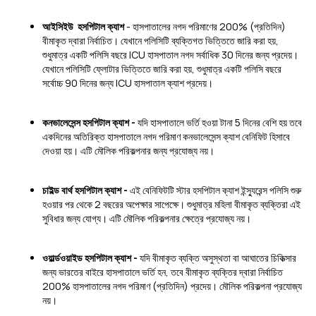
আইসিইউ হসপিটাল ক্যাশ
- হাসপাতালের নগদ পরিমাণের 200% (প্রতিদিন)
বীমাকৃত দ্বারা নির্বাচিত। যেখানে পলিসিটি ব্যক্তিগত ভিত্তিতে জারি করা হয়,
শুধুমাত্র একটি পলিসি বছরে ICU হাসপাতাল নগদ সর্বাধিক 30 দিনের জন্য প্রদেয়।
যেখানে পলিসিটি ফ্লোটার ভিত্তিতে জারি করা হয়, শুধুমাত্র একটি পলিসি বছরে
সর্বোচ্চ 90 দিনের জন্য ICU হাসপাতাল ক্যাশ প্রদেয়।
কনভালেসেন্স হসপিটাল ক্যাশ -
যদি হাসপাতালে ভর্তি হওয়া টানা 5 দিনের বেশি হয় তবে
একদিনের অতিরিক্ত হাসপাতালে নগদ পরিমাণ কনভালেসেন্স ক্যাশ বেনিফিট হিসাবে
দেওয়া হয়। এটি মৌলিক পরিকল্পনার জন্য প্রযোজ্য নয়।
চাইল্ড বার্থ হসপিটাল ক্যাশ -
এই বেনিফিটটি স্টার হসপিটাল ক্যাশ ইন্স্যুরেন্স পলিসি শুরু
হওয়ার পর থেকে 2 বছরের অপেক্ষার সাপেক্ষে। শুধুমাত্র মহিলা বীমাকৃত ব্যক্তিরা এই
সুবিধার জন্য যোগ্য। এটি মৌলিক পরিকল্পনার ক্ষেত্রে প্রযোজ্য নয়।
ওয়ার্ল্ডওয়াইড হসপিটাল ক্যাশ -
যদি বীমাকৃত ব্যক্তি অসুস্থতা বা আঘাতের চিকিত্সার
জন্য ভারতের বাইরে হাসপাতালে ভর্তি হন, তবে বীমাকৃত ব্যক্তির দ্বারা নির্বাচিত
200% হাসপাতালের নগদ পরিমাণ (প্রতিদিন) প্রদেয়। মৌলিক পরিকল্পনা প্রযোজ্য
নয়।