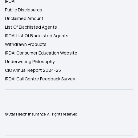
IRDAI
Public Disclosures
Unclaimed Amount
List Of Blacklisted Agents
IRDAI List Of Blacklisted Agents
Withdrawn Products
IRDAI Consumer Education Website
Underwriting Philosophy
CIO Annual Report 2024-25
IRDAI Call Centre Feedback Survey
© Star Health Insurance. All rights reserved.