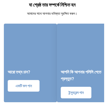
যা শ্রেষ্ঠ তার সম্পর্কে নিশ্চিত হন
আমাদের সাথে আপনার ভবিষ্যত সুরক্ষিত করুন।
আরো তথ্য চান?
আপনি কি আপনার পলিসি পেতে
প্রস্তুত?
একটি কল পান
ইন্স্যুরেন্স পান