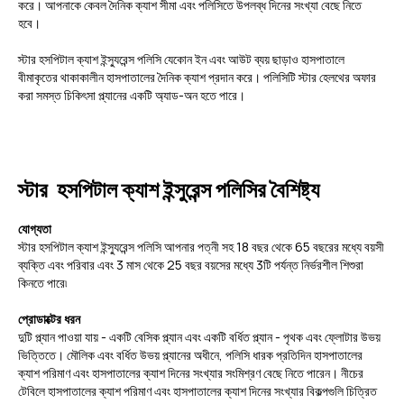
করে। আপনাকে কেবল দৈনিক ক্যাশ সীমা এবং পলিসিতে উপলব্ধ দিনের সংখ্যা বেছে নিতে
হবে।
স্টার হসপিটাল ক্যাশ ইন্স্যুরেন্স পলিসি যেকোন ইন এবং আউট ব্যয় ছাড়াও হাসপাতালে
বীমাকৃতের থাকাকালীন হাসপাতালের দৈনিক ক্যাশ প্রদান করে। পলিসিটি স্টার হেলথের অফার
করা সমস্ত চিকিৎসা প্ল্যানের একটি অ্যাড-অন হতে পারে।
স্টার হসপিটাল ক্যাশ ইন্সুরেন্স পলিসির বৈশিষ্ট্য
যোগ্যতা
স্টার হসপিটাল ক্যাশ ইন্স্যুরেন্স পলিসি আপনার পত্নী সহ 18 বছর থেকে 65 বছরের মধ্যে বয়সী
ব্যক্তি এবং পরিবার এবং 3 মাস থেকে 25 বছর বয়সের মধ্যে 3টি পর্যন্ত নির্ভরশীল শিশুরা
কিনতে পারে৷
প্রোডাক্টের ধরন
দুটি প্ল্যান পাওয়া যায় - একটি বেসিক প্ল্যান এবং একটি বর্ধিত প্ল্যান - পৃথক এবং ফ্লোটার উভয়
ভিত্তিতে। মৌলিক এবং বর্ধিত উভয় প্ল্যানের অধীনে, পলিসি ধারক প্রতিদিন হাসপাতালের
ক্যাশ পরিমাণ এবং হাসপাতালের ক্যাশ দিনের সংখ্যার সংমিশ্রণ বেছে নিতে পারেন। নীচের
টেবিলে হাসপাতালের ক্যাশ পরিমাণ এবং হাসপাতালের ক্যাশ দিনের সংখ্যার বিকল্পগুলি চিত্রিত