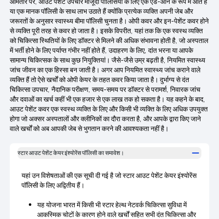
आमतौर पर, आउट पेशेंट उपचार मौजूदा पॉलिसियों के लिए एक ऐड-ऑन के रूप में आते हैं
या एक मानक पॉलिसी के साथ लाभ उठाते हैं क्योंकि प्रत्येक व्यक्ति अपनी जेब और
जरूरतों के अनुसार स्वास्थ्य बीमा पॉलिसी चुनता है। ओपी कवर और इन-पेशेंट कवर होने
से व्यक्ति पूरी तरह से कवर हो जाता है। इसके विपरीत, यहां तक कि एक स्वस्थ व्यक्ति
को चिकित्सा स्थितियों के लिए डॉक्टर से मिलने की अधिक संभावना होती है, जो अस्पताल
में भर्ती होने के लिए पर्याप्त गंभीर नहीं होते हैं, उदाहरण के लिए, दांत भरना या आपके
सामान्य चिकित्सक के साथ कुछ नियुक्तियां। जैसे-जैसे उम्र बढ़ती है, नियमित स्वास्थ्य
जांच जीवन का एक हिस्सा बन जाती है। अगर आप नियमित स्वास्थ्य जांच कराने वाले
व्यक्ति हैं तो ऐसे खर्चों को ओपी केयर के तहत कवर किया जाता है। दुर्भाग्य से दंत
चिकित्सा उपचार, नैदानिक परीक्षण, समय-समय पर डॉक्टर से परामर्श, निवारक जांच
और दवाओं का खर्च कहीं भी एक हजार से एक लाख तक हो सकता है। यह कहने के बाद,
आउट पेशेंट कवर एक स्वस्थ व्यक्ति के लिए और किसी भी व्यक्ति के लिए अधिक उपयुक्त
होगा जो अक्सर अस्पतालों और क्लीनिकों का दौरा करता है, और आपके द्वारा किए जाने
वाले खर्चों को अब आपकी जेब से भुगतान करने की आवश्यकता नहीं है।
स्टार आउट पेशेंट केयर इंश्योरेंस पॉलिसी का समावेश।
यहां उन विशेषताओं की एक सूची दी गई है जो स्टार आउट पेशेंट केयर इंश्योरेंस
पॉलिसी के लिए अद्वितीय हैं।
यह योजना भारत में किसी भी स्टार हेल्थ नेटवर्क चिकित्सा सुविधा में
आकस्मिक चोटों के कारण होने वाले खर्चों सहित सभी दंत चिकित्सा और