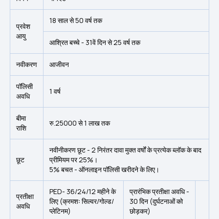
18 साल से 50 वर्ष तक
प्रवेश
आयु
आश्रित बच्चे - 31वें दिन से 25 वर्ष तक
नवीकरण
आजीवन
पॉलिसी
1 वर्ष
अवधि
बीमा
रु.25000 से 1 लाख तक
राशि
नवीनीकरण छूट - 2 निरंतर दावा मुक्त वर्षों के प्रत्येक ब्लॉक के बाद
छूट
प्रीमियम पर 25%।
5% बचत - ऑनलाइन पॉलिसी खरीदने के लिए।
PED- 36/24/12 महीने के
प्रारंभिक प्रतीक्षा अवधि -
प्रतीक्षा
लिए (क्रमशः सिल्वर/गोल्ड/
30 दिन (दुर्घटनाओं को
अवधि
प्लेटिनम)
छोड़कर)