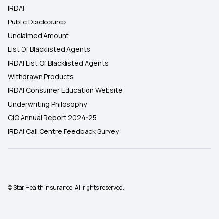
IRDAI
Public Disclosures
Unclaimed Amount
List Of Blacklisted Agents
IRDAI List Of Blacklisted Agents
Withdrawn Products
IRDAI Consumer Education Website
Underwriting Philosophy
CIO Annual Report 2024-25
IRDAI Call Centre Feedback Survey
© Star Health Insurance. All rights reserved.