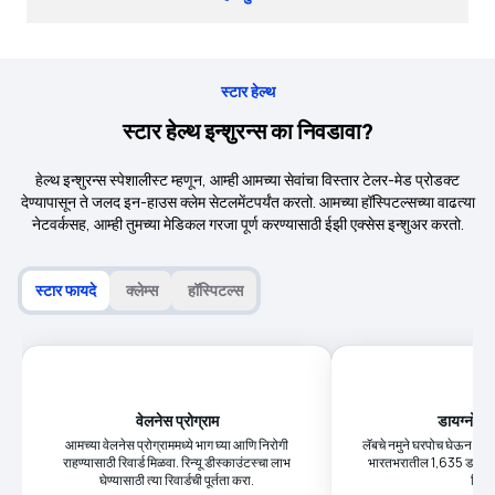
स्टार हेल्थ
स्टार हेल्थ इन्शुरन्स का निवडावा?
हेल्थ इन्शुरन्स स्पेशालीस्ट म्हणून, आम्ही आमच्या सेवांचा विस्तार टेलर-मेड प्रोडक्ट
देण्यापासून ते जलद इन-हाउस क्लेम सेटलमेंटपर्यंत करतो. आमच्या हॉस्पिटल्सच्या वाढत्या
नेटवर्कसह, आम्ही तुमच्या मेडिकल गरजा पूर्ण करण्यासाठी ईझी एक्सेस इन्शुअर करतो.
स्टार फायदे
क्लेम्स
हॉस्पिटल्स
वेलनेस प्रोग्राम
डायग्नोस्ट
आमच्या वेलनेस प्रोग्राममध्ये भाग घ्या आणि निरोगी
लॅबचे नमुने घरपोच घेऊन आण
राहण्यासाठी रिवार्ड मिळवा. रिन्यू डीस्काउंटस्चा लाभ
भारतभरातील 1,635 डायग्नोस्
घेण्यासाठी त्या रिवार्डची पूर्तता करा.
मिळव