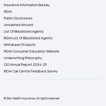
Insurance Information Bureau
IRDAI
Public Disclosures
Unclaimed Amount
List Of Blacklisted Agents
IRDAI List Of Blacklisted Agents
Withdrawn Products
IRDAI Consumer Education Website
Underwriting Philosophy
CIO Annual Report 2024-25
IRDAI Call Centre Feedback Survey
© Star Health Insurance. All rights reserved.