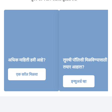
अधिक माहिती हवी आहे?
तुमची पॉलिसी मिळविण्यासाठी
तयार आहात?
एक कॉल मिळवा
इन्शुअर्ड व्हा