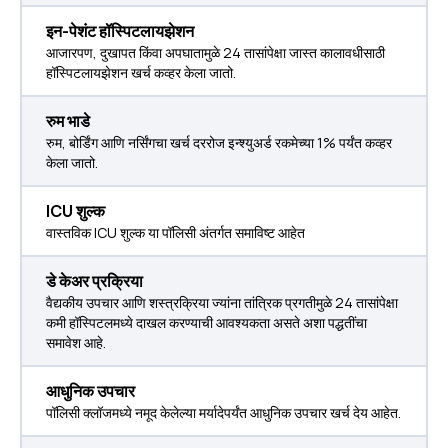
इन-पेशंट हॉस्पिटलायझेशन
आजारपण, दुखापत किंवा अपघातामुळे 24 तासांपेक्षा जास्त कालावधीसाठी
हॉस्पिटलायझेशन खर्च कव्हर केला जातो.
रुम भाडे
रुम, बोर्डिंग आणि नर्सिंगचा खर्च दररोज इन्श्युअर्ड रकमेच्या 1% पर्यंत कव्हर
केला जातो.
ICU शुल्क
वास्तविक ICU शुल्क या पॉलिसी अंतर्गत समाविष्ट आहेत
डे केअर प्रक्रिया
वैद्यकीय उपचार आणि शस्त्रक्रिया ज्यांना तांत्रिक प्रगतीमुळे 24 तासांपेक्षा
कमी हॉस्पिटलमध्ये दाखल करण्याची आवश्यकता असते अशा पद्धतींचा
समावेश आहे.
आधुनिक उपचार
पॉलिसी क्लॉजमध्ये नमूद केलेल्या मर्यादेपर्यंत आधुनिक उपचार खर्च देय आहेत.