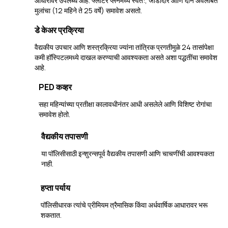
आधारावर उपलब्ध आहे. फ्लोटर प्लॅनमध्ये स्वत:, जोडीदार आणि दोन अवलंबित
मुलांचा (12 महिने ते 25 वर्षे) समावेश असतो.
डे केअर प्रक्रिया
वैद्यकीय उपचार आणि शस्त्रक्रिया ज्यांना तांत्रिक प्रगतीमुळे 24 तासांपेक्षा
कमी हॉस्पिटलमध्ये दाखल करण्याची आवश्यकता असते अशा पद्धतींचा समावेश
आहे.
PED कव्हर
सहा महिन्यांच्या प्रतीक्षा कालावधीनंतर आधी असलेले आणि विशिष्ट रोगांचा
समावेश होतो.
वैद्यकीय तपासणी
या पॉलिसीसाठी इन्शुरन्सपूर्व वैद्यकीय तपासणी आणि चाचणींची आवश्यकता
नाही.
हप्ता पर्याय
पॉलिसीधारक त्यांचे प्रीमियम त्रैमासिक किंवा अर्धवार्षिक आधारावर भरू
शकतात.