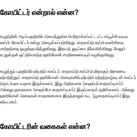
கோயிட்டர் என்றால் என்ன?
கழுத்தின் அடிப்பகுதியில் அமைந்துள்ள பெரிதாக்கப்பட்ட பட்டாம்பூச்சி வடிவ
சுரப்பி, கோயிட்டர் என்று அழைக்கப்படுகிறது. தைராய்டு சுரப்பி வளர்சிதை
மாற்றத்தை ஒழுங்குபடுத்துகிறது, இதயத் துடிப்பை நிர்வகிக்கிறது, மேலும்
உடலுக்குள் ஒட்டுமொத்த ஹார்மோன் சமநிலையையும் வழங்குகிறது.
கழுத்துப் பகுதியில் ஏற்படும் காய்டர், தைராய்டு சுரப்பி பெரிதாகும் நிலையை
ஏற்படுத்தும். தைராய்டு ஹார்மோன் அளவுகளில் ஏற்படும் ஏற்றத்தாழ்வுடன் காய்டர்
தொடர்புடையதாக இருக்கலாம், இது அதிகமாக (ஹைப்பர் தைராய்டிசம்)
அல்லது குறைவாக (ஹைப்போ தைராய்டிசம்) இருப்பதைக் குறிக்கலாம், அல்லது
ஹார்மோன் அளவுகள் சாதாரணமாக இருந்தாலும் கூட (யூதைராய்டிசம்) இது
ஏற்படலாம்.
கோயிட்டரின் வகைகள் என்ன?