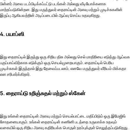
பின்னர் அவை படம்பிடிக்கப்பட்டு படங்கள் அல்லது வீடியோக்களாக
மாற்றப்படுகின்றன. இது மருத்துவர் தைராய்டின் அளவு மற்றும் முடிச்சுகளின்
இருப்பு ஆகியவற்றின் அடிப்படையில் ஆய்வு செய்ய உதவுகிறது.
4. பயாப்ஸி
இது தைராய்டில் இருந்து ஒரு சிறிய திசு அல்லது செல் மாதிரியை எடுத்து ஆய்வக
பகுப்பாய்விற்காக எடுக்கும் ஒரு செயல்முறையாகும். தைராய்டில் பெரிய
முடிச்சுகள் இருந்தால் இது தேவைப்படலாம், எனவே மருத்துவர் வீரியம் மிக்கதா
என சரிபார்க்கிறார்.
5. தைராய்டு உறிஞ்சுதல் மற்றும் ஸ்கேன்
இது உங்கள் தைராய்டின் அளவு மற்றும் செயல்பாட்டை மதிப்பிடும் ஒரு இமேஜிங்
சோதனையாகும். உங்கள் தைராய்டின் கணினி படத்தை உருவாக்க உதவும்
வகையில் ஒரு சிறிய அளவு கதிரியக்க பொருள் நரம்புக்குள் செலுத்தப்படுகிறது.