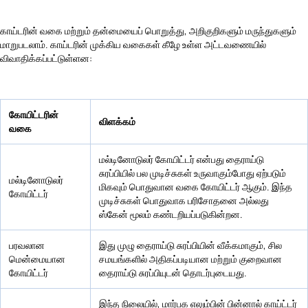
காய்டரின் வகை மற்றும் தன்மையைப் பொறுத்து, அறிகுறிகளும் மருந்துகளும்
மாறுபடலாம். காய்டரின் முக்கிய வகைகள் கீழே உள்ள அட்டவணையில்
விவாதிக்கப்பட்டுள்ளன:
கோயிட்டரின்
விளக்கம்
வகை
மல்டினோடுலர் கோயிட்டர் என்பது தைராய்டு
சுரப்பியில் பல முடிச்சுகள் உருவாகும்போது ஏற்படும்
மல்டினோடுலர்
மிகவும் பொதுவான வகை கோயிட்டர் ஆகும். இந்த
கோயிட்டர்
முடிச்சுகள் பொதுவாக பரிசோதனை அல்லது
ஸ்கேன் மூலம் கண்டறியப்படுகின்றன.
பரவலான
இது முழு தைராய்டு சுரப்பியின் வீக்கமாகும், சில
மென்மையான
சமயங்களில் அதிகப்படியான மற்றும் குறைவான
கோயிட்டர்
தைராய்டு சுரப்பியுடன் தொடர்புடையது.
இந்த நிலையில், மார்பக எலும்பின் பின்னால் காய்ட்டர்