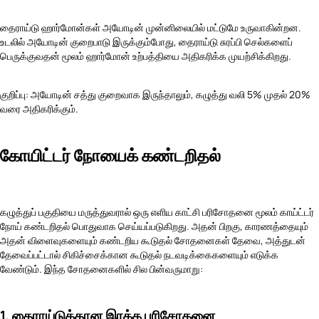
தைராய்டு ஹார்மோன்கள் அயோடின் முன்னிலையில் மட்டுமே உருவாகின்றன.
உடலில் அயோடின் குறைபாடு இருக்கும்போது, தைராய்டு சுரப்பி செல்களைப்
பெருக்குவதன் மூலம் ஹார்மோன் உற்பத்தியை அதிகரிக்க முயற்சிக்கிறது.
குறிப்பு: அயோடின் சத்து குறைவாக இருந்தாலும், கழுத்து வலி 5% முதல் 20%
வரை அதிகரிக்கும்.
கோயிட்டர் நோயைக் கண்டறிதல்
கழுத்துப் பகுதியை மருத்துவரால் ஒரு எளிய காட்சி பரிசோதனை மூலம் காய்ட்டர்
நோய் கண்டறிதல் பொதுவாக செய்யப்படுகிறது. அதன் பிறகு, காரணத்தையும்
அதன் விளைவுகளையும் கண்டறிய கூடுதல் சோதனைகள் தேவை, அத்துடன்
தேவைப்பட்டால் சிகிச்சைக்கான கூடுதல் நடவடிக்கைகளையும் எடுக்க
வேண்டும். இந்த சோதனைகளில் சில பின்வருமாறு:
1. தைராய்டுக்கான இரத்த பரிசோதனை