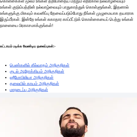
கொள்கைகள் மூலம் உங்கள் தற்போதைய மற்றும் எதிர்கால நல்வாழ்வையும்
உங்கள் குடும்பத்தின் நல்வாழ்வையும் பாதுகாத்துக் கொள்ளுங்கள், இதனால்
உங்களுக்கு மிகவும் கவனிப்பு தேவைப்படும்போது நீங்கள் முழுமையாக தயாராக
இருப்பீர்கள். இன்றே உங்கள் சுகாதார காப்பீட்டுக் கொள்கையைப் பெற்று உங்கள்
நாளையை பிரகாசமாக்குங்கள்!
கட்டாயம் படிக்க வேண்டிய தலைப்புகள்:-
பெண்களில் கீல்வாதம் அறிகுறிகள்
குடல் ஆரோக்கியம் அறிகுறிகள்
ஹீமோபிலியா அறிகுறிகள்
தலையில் காயம் அறிகுறிகள்
மாரடைப்பு அறிகுறிகள்