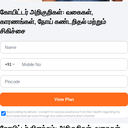
கோயிட்டர் அறிகுறிகள்: வகைகள்,
காரணங்கள், நோய் கண்டறிதல் மற்றும்
சிகிச்சை
+91
View Plan
By providing my details, I consent to receive assistance from Star Health regarding my
purchases and services through any valid communication channel.
கோயிட்டர் விளக்கம்: அறிகுறிகள், வகைகள்,