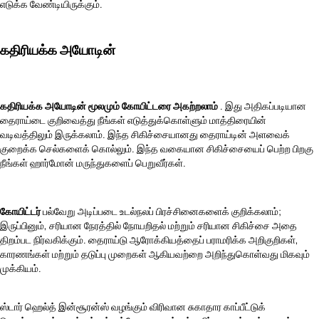
எடுக்க வேண்டியிருக்கும்.
கதிரியக்க அயோடின்
கதிரியக்க அயோடின் மூலமும் கோயிட்டரை அகற்றலாம்
. இது அதிகப்படியான
தைராய்டை குறிவைத்து நீங்கள் எடுத்துக்கொள்ளும் மாத்திரையின்
வடிவத்திலும் இருக்கலாம். இந்த சிகிச்சையானது தைராய்டின் அளவைக்
குறைக்க செல்களைக் கொல்லும். இந்த வகையான சிகிச்சையைப் பெற்ற பிறகு
நீங்கள் ஹார்மோன் மருந்துகளைப் பெறுவீர்கள்.
கோயிட்டர்
பல்வேறு அடிப்படை உடல்நலப் பிரச்சினைகளைக் குறிக்கலாம்;
இருப்பினும், சரியான நேரத்தில் நோயறிதல் மற்றும் சரியான சிகிச்சை அதை
திறம்பட நிர்வகிக்கும். தைராய்டு ஆரோக்கியத்தைப் பராமரிக்க அறிகுறிகள்,
காரணங்கள் மற்றும் தடுப்பு முறைகள் ஆகியவற்றை அறிந்துகொள்வது மிகவும்
முக்கியம்.
ஸ்டார் ஹெல்த் இன்சூரன்ஸ் வழங்கும் விரிவான சுகாதார காப்பீட்டுக்