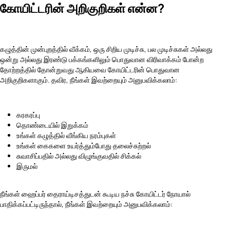
கோயிட்டரின் அறிகுறிகள் என்ன?
கழுத்தின் முன்புறத்தில் வீக்கம், ஒரு சிறிய முடிச்சு, பல முடிச்சுகள் அல்லது
ஒன்று அல்லது இரண்டு பக்கங்களிலும் பொதுவான விரிவாக்கம் போன்ற
தோற்றத்தில் தோன்றுவது ஆகியவை கோயிட்டரின் பொதுவான
அறிகுறிகளாகும். தவிர, நீங்கள் இவற்றையும் அனுபவிக்கலாம்:
கரகரப்பு
தொண்டையில் இறுக்கம்
உங்கள் கழுத்தில் வீங்கிய நரம்புகள்
உங்கள் கைகளை உயர்த்தும்போது தலைச்சுற்றல்
சுவாசிப்பதில் அல்லது விழுங்குவதில் சிக்கல்
இருமல்
நீங்கள் ஹைப்பர் தைராய்டிசத்துடன் கூடிய நச்சு கோயிட்டர் நோயால்
பாதிக்கப்பட்டிருந்தால், நீங்கள் இவற்றையும் அனுபவிக்கலாம்: