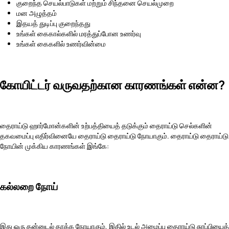
குறைந்த செயல்பாடுகள் மற்றும் சிந்தனை செயல்முறை
மன அழுத்தம்
இதயத் துடிப்பு குறைந்தது
உங்கள் கைகால்களில் மரத்துப்போன உணர்வு
உங்கள் கைகளில் உணர்வின்மை
கோயிட்டர் வருவதற்கான காரணங்கள் என்ன?
தைராய்டு ஹார்மோன்களின் உற்பத்தியைத் தடுக்கும் தைராய்டு செல்களின்
தகவமைப்பு எதிர்வினையே தைராய்டு தைராய்டு நோயாகும். தைராய்டு தைராய்டு
நோயின் முக்கிய காரணங்கள் இங்கே:
கல்லறை நோய்
இது ஒரு தன்னுடல் தாக்க நோயாகும், இதில் உடல் அமைப்பு தைராய்டு சுரப்பியைத்