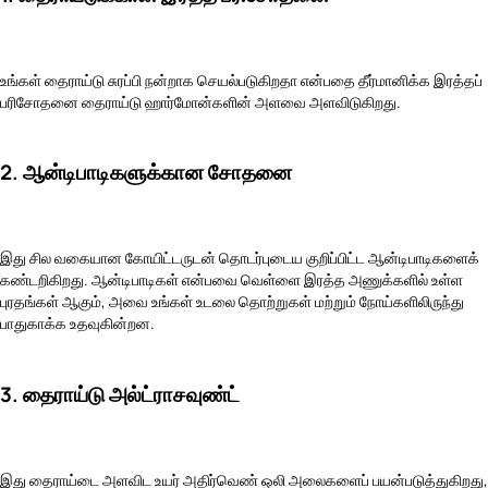
உங்கள் தைராய்டு சுரப்பி நன்றாக செயல்படுகிறதா என்பதை தீர்மானிக்க இரத்தப்
பரிசோதனை தைராய்டு ஹார்மோன்களின் அளவை அளவிடுகிறது.
2. ஆன்டிபாடிகளுக்கான சோதனை
இது சில வகையான கோயிட்டருடன் தொடர்புடைய குறிப்பிட்ட ஆன்டிபாடிகளைக்
கண்டறிகிறது. ஆன்டிபாடிகள் என்பவை வெள்ளை இரத்த அணுக்களில் உள்ள
புரதங்கள் ஆகும், அவை உங்கள் உடலை தொற்றுகள் மற்றும் நோய்களிலிருந்து
பாதுகாக்க உதவுகின்றன.
3. தைராய்டு அல்ட்ராசவுண்ட்
இது தைராய்டை அளவிட உயர் அதிர்வெண் ஒலி அலைகளைப் பயன்படுத்துகிறது,