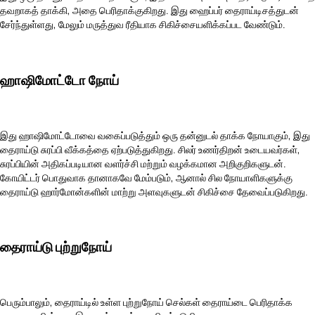
தவறாகத் தாக்கி, அதை பெரிதாக்குகிறது. இது ஹைப்பர் தைராய்டிசத்துடன்
சேர்ந்துள்ளது, மேலும் மருத்துவ ரீதியாக சிகிச்சையளிக்கப்பட வேண்டும்.
ஹாஷிமோட்டோ நோய்
இது ஹாஷிமோட்டோவை வகைப்படுத்தும் ஒரு தன்னுடல் தாக்க நோயாகும், இது
தைராய்டு சுரப்பி வீக்கத்தை ஏற்படுத்துகிறது. சிலர் உணர்திறன் உடையவர்கள்,
சுரப்பியின் அதிகப்படியான வளர்ச்சி மற்றும் வழக்கமான அறிகுறிகளுடன்.
கோயிட்டர் பொதுவாக தானாகவே மேம்படும், ஆனால் சில நோயாளிகளுக்கு
தைராய்டு ஹார்மோன்களின் மாற்று அளவுகளுடன் சிகிச்சை தேவைப்படுகிறது.
தைராய்டு புற்றுநோய்
பெரும்பாலும், தைராய்டில் உள்ள புற்றுநோய் செல்கள் தைராய்டை பெரிதாக்க