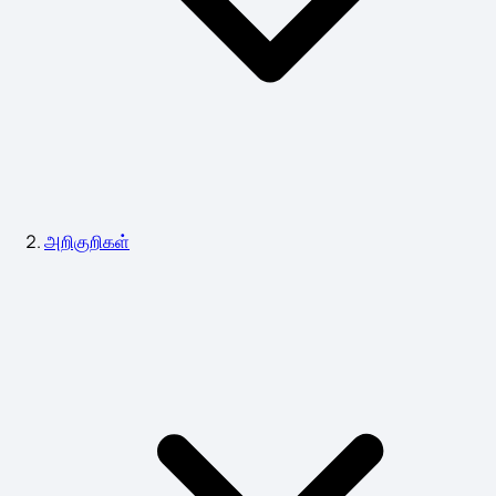
அறிகுறிகள்