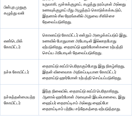
உருவாகி, மூச்சுக்குழாய், கழுத்து நரம்புகள் அல்லது
பின்புற முதுகு
உணவுக்குழாய் மீது அழுத்தம் கொடுக்கக்கூடும்,
கழுத்து வலி
இதனால் சில நேரங்களில் அறுவை சிகிச்சை
தேவைப்படுகிறது.
கொலாய்டு கோயிட்டர் என்றும் அழைக்கப்படும் இது,
எண்டெமிக்
உணவில் போதுமான அயோடின் இல்லாதபோது
கோயிட்டர்
ஏற்படுகிறது. தைராய்டு ஹார்மோன்களை உற்பத்தி
செய்ய அயோடின் தேவைப்படுகிறது.
தைராய்டு சுரப்பி பெரிதாகும்போது இது நிகழ்கிறது,
நச்சு கோயிட்டர்
இதன் விளைவாக அதிகப்படியான கோயிட்டர்
தைராய்டு ஹார்மோன் உற்பத்தி செய்யப்படுகிறது.
இந்த நிலையில், தைராய்டு சுரப்பி பெரிதாகிறது,
நச்சுத்தன்மையற்ற
ஆனால் ஹார்மோன் அளவுகள் இயல்பானவை, இது
கோயிட்டர்
ஹைப்பர் தைராய்டிசம் அல்லது ஹைப்போ
தைராய்டிசம் பற்றிய சந்தேகத்தை ஏற்படுத்தாது.