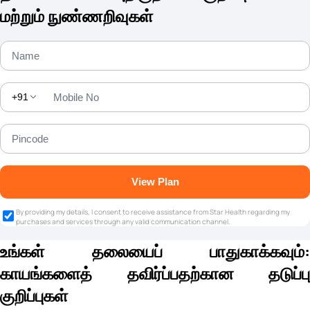
மற்றும் நுண்ணறிவுகள்
+91
View Plan
By providing my details, I consent to receive assistance from Star Health regarding my
purchases and services through any valid communication channel.
உங்கள் தலையைப் பாதுகாக்கவும்:
காயங்களைத் தவிர்ப்பதற்கான தடுப்பு
குறிப்புகள்