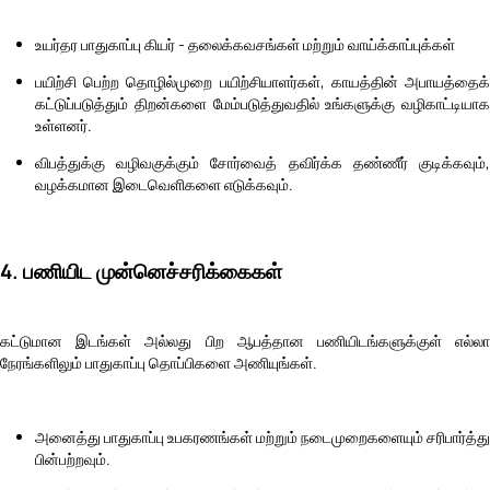
உயர்தர பாதுகாப்பு கியர் - தலைக்கவசங்கள் மற்றும் வாய்க்காப்புக்கள்
பயிற்சி பெற்ற தொழில்முறை பயிற்சியாளர்கள், காயத்தின் அபாயத்தைக்
கட்டுப்படுத்தும் திறன்களை மேம்படுத்துவதில் உங்களுக்கு வழிகாட்டியாக
உள்ளனர்.
விபத்துக்கு வழிவகுக்கும் சோர்வைத் தவிர்க்க தண்ணீர் குடிக்கவும்,
வழக்கமான இடைவெளிகளை எடுக்கவும்.
4. பணியிட முன்னெச்சரிக்கைகள்
கட்டுமான இடங்கள் அல்லது பிற ஆபத்தான பணியிடங்களுக்குள் எல்லா
நேரங்களிலும் பாதுகாப்பு தொப்பிகளை அணியுங்கள்.
அனைத்து பாதுகாப்பு உபகரணங்கள் மற்றும் நடைமுறைகளையும் சரிபார்த்து
பின்பற்றவும்.