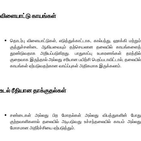
விளையாட்டு காயங்கள்
தொடர்பு விளையாட்டுகள், எடுத்துக்காட்டாக, கால்பந்து, ஹாக்கி மற்றும்
குத்துச்சண்டை ஆகியவையும் தற்செயலான தலையில் காயங்களைத்
தூண்டுவதாக அறியப்படுகிறது. பாதுகாப்பு உபகரணங்கள் தரத்தில்
குறைவாக இருந்தால் அல்லது சரியான பயிற்சி பெறப்படாவிட்டால், தலையில்
காயங்கள் ஏற்படுவதற்கான வாய்ப்புகள் அதிகமாக இருக்கலாம்.
உடல் ரீதியான தாக்குதல்கள்
சண்டைகள் அல்லது பிற மோதல்கள் அல்லது விபத்துகளின் போது
குற்றவாளிகளால் தலையில் அடிபடுவது உச்சந்தலையில் காயம் அல்லது
மோசமான அதிர்ச்சியை ஏற்படுத்தும்.