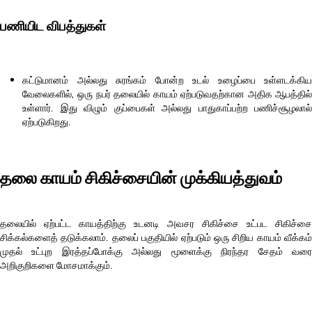
பணியிட விபத்துகள்
கட்டுமானம் அல்லது சுரங்கம் போன்ற உடல் உழைப்பை உள்ளடக்கிய
வேலைகளில், ஒரு நபர் தலையில் காயம் ஏற்படுவதற்கான அதிக ஆபத்தில்
உள்ளார். இது விழும் குப்பைகள் அல்லது பாதுகாப்பற்ற பணிச்சூழலால்
ஏற்படுகிறது.
தலை காயம் சிகிச்சையின் முக்கியத்துவம்
தலையில் ஏற்பட்ட காயத்திற்கு உடனடி அவசர சிகிச்சை உட்பட சிகிச்சை
சிக்கல்களைத் தடுக்கலாம். தலைப் பகுதியில் ஏற்படும் ஒரு சிறிய காயம் வீக்கம்
முதல் உட்புற இரத்தப்போக்கு அல்லது மூளைக்கு நிரந்தர சேதம் வரை
அறிகுறிகளை மோசமாக்கும்.