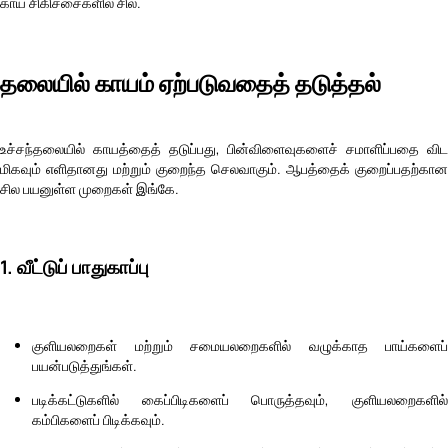
காய சிகிச்சைகளில் சில.
தலையில் காயம் ஏற்படுவதைத் தடுத்தல்
உச்சந்தலையில் காயத்தைத் தடுப்பது, பின்விளைவுகளைச் சமாளிப்பதை விட
மிகவும் எளிதானது மற்றும் குறைந்த செலவாகும். ஆபத்தைக் குறைப்பதற்கான
சில பயனுள்ள முறைகள் இங்கே.
1. வீட்டுப் பாதுகாப்பு
குளியலறைகள் மற்றும் சமையலறைகளில் வழுக்காத பாய்களைப்
பயன்படுத்துங்கள்.
படிக்கட்டுகளில் கைப்பிடிகளைப் பொருத்தவும், குளியலறைகளில்
கம்பிகளைப் பிடிக்கவும்.