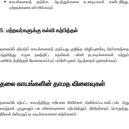
காயங்களைத் தடுக்க, ஆபத்துக்களை உடனடியாகக் கண்டறிந்து,
மற்றவர்களை எச்சரிக்கவும்.
5. மற்றவர்களுக்கு கல்வி கற்பித்தல்
தலையில் ஏற்படும் காயங்களைத் தடுப்பது குறித்த விழிப்புணர்வு பிரச்சாரத்தை
ஆதரித்து, சமூக நலத்திட்ட உதவிகள், பள்ளி நடவடிக்கைகள் மற்றும்
பணியிடத்திற்குள் வேலைவாய்ப்புப் பயிற்சி மூலம் ஆபத்தைக் குறைக்கவும்.
தலை காயங்களின் தாமத விளைவுகள்
தலையில் ஏற்பட்ட காயத்திற்கு சரியான சிகிச்சை அளிக்கப்படாவிட்டால், அது
வாழ்நாள் முழுவதும் பல விளைவுகளை ஏற்படுத்தும். தீவிரத்தைப் பொறுத்து,
நீங்கள் பின்வரும் நடவடிக்கைகளை எடுக்கலாம்: