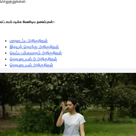
செலுத்துங்கள்.
கட்டாயம் படிக்க வேண்டிய தலைப்புகள்:-
மாரடைப்பு அறிகுறிகள்
இதயத் தொற்று அறிகுறிகள்
வெப்ப பக்கவாதம் அறிகுறிகள்
ஹெபடைடிஸ் பி அறிகுறிகள்
ஹெபடைடிஸ் அறிகுறிகள்