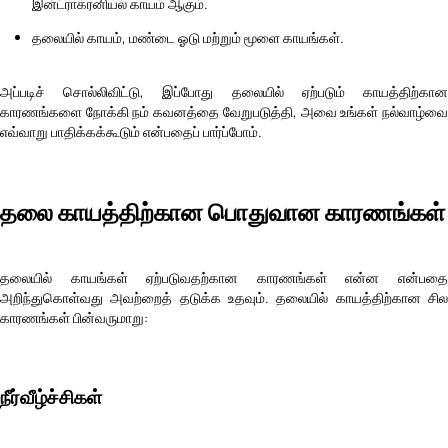
இன்ட்ராக்ரனியல் காயம் ஆகும்.
தலையில் காயம், மண்டை ஓடு மற்றும் மூளை காயங்கள்.
அப்படிச் சொல்லிவிட்டு, இப்போது தலையில் ஏற்படும் காயத்திற்கான
காரணங்களை நோக்கி நம் கவனத்தை வேறுபடுத்தி, அவை உங்கள் நல்வாழ்வை
எவ்வாறு பாதிக்கக்கூடும் என்பதைப் பார்ப்போம்.
தலை காயத்திற்கான பொதுவான காரணங்கள்
தலையில் காயங்கள் ஏற்படுவதற்கான காரணங்கள் என்ன என்பதை
அறிந்துகொள்வது அவற்றைத் தடுக்க உதவும். தலையில் காயத்திற்கான சில
காரணங்கள் பின்வருமாறு:
நீர்வீழ்ச்சிகள்