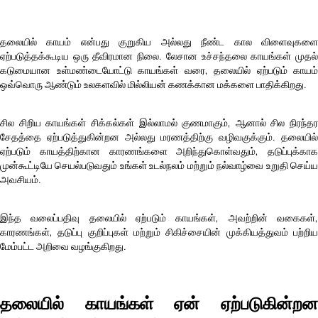
தலையில் காயம் என்பது குறுகிய அல்லது நீண்ட கால விளைவுகளை
ஏற்படுத்தக்கூடிய ஒரு தீவிரமான நிலை. லேசான உச்சந்தலை காயங்கள் முதல்
கடுமையான உள்மண்டையோட்டு காயங்கள் வரை, தலையில் ஏற்படும் காயம்
ஒவ்வொரு ஆண்டும் உலகளவில் மில்லியன் கணக்கான மக்களை பாதிக்கிறது.
சில சிறிய காயங்கள் சிக்கல்கள் இல்லாமல் குணமாகும், ஆனால் சில நிரந்தர
சேதத்தை ஏற்படுத்துகின்றன அல்லது மரணத்திற்கு வழிவகுக்கும். தலையில்
ஏற்படும் காயத்திற்கான காரணங்களை அறிந்துகொள்வதும், தடுப்புக்காக
முன்கூட்டியே செயல்படுவதும் உங்கள் உடல்நலம் மற்றும் நல்வாழ்வை உறுதி செய்ய
அவசியம்.
இந்த வலைப்பதிவு தலையில் ஏற்படும் காயங்கள், அவற்றின் வகைகள்,
காரணங்கள், தடுப்பு குறிப்புகள் மற்றும் சிகிச்சையின் முக்கியத்துவம் பற்றிய
மேம்பட்ட அறிவை வழங்குகிறது.
தலையில் காயங்கள் ஏன் ஏற்படுகின்றன