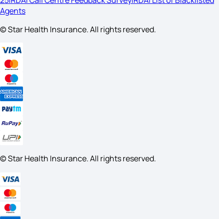
25
IRDAI Call Centre Feedback Survey
IRDAI List of Blacklisted
Agents
© Star Health Insurance. All rights reserved.
© Star Health Insurance. All rights reserved.