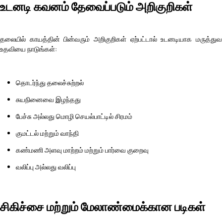
உடனடி கவனம் தேவைப்படும் அறிகுறிகள்
தலையில் காயத்தின் பின்வரும் அறிகுறிகள் ஏற்பட்டால் உடனடியாக மருத்துவ
உதவியை நாடுங்கள்:
தொடர்ந்து தலைச்சுற்றல்
சுயநினைவை இழந்தது
பேச்சு அல்லது மொழி செயல்பாட்டில் சிரமம்
குமட்டல் மற்றும் வாந்தி
கண்மணி அளவு மாற்றம் மற்றும் பார்வை குறைவு
வலிப்பு அல்லது வலிப்பு
சிகிச்சை மற்றும் மேலாண்மைக்கான படிகள்