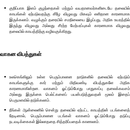
குறிப்பாக இளம் குழந்தைகள் மற்றும் வயதானவர்களிடையே தலையில்
காயங்கள் ஏற்படுவதற்கு கீழே விழுவது மிகவும் எளிதான காரணமாக
இருக்கலாம். வழுக்கும் தரையில் சமநிலையை இழப்பது, அதிக உயரத்தில்
இருந்து விழுவது அல்லது சீரற்ற மேற்பரப்புகள் காரணமாக விழுவது
தலையில் காயத்திற்கு வழிவகுக்கிறது.
வாகன விபத்துகள்
உலகெங்கிலும் உள்ள பெரும்பாலான நாடுகளில் தலையில் ஏற்படும்
காயங்களுக்கு கார் மற்றும் மிதிவண்டி விபத்துகளே அதிக
காரணமாகின்றன. வாகனம் ஓட்டும்போது பாதுகாப்பு தலைக்கவசம்
அல்லது இருக்கை பெல்ட்களைப் பயன்படுத்துவதன் மூலம் இதைப்
பெருமளவில் தடுக்கலாம்.
நீங்கள் ஆன்லைனில் சென்று தலையில் ஏற்பட்ட காயத்தின் படங்களைத்
தேடினால், பெரும்பாலான படங்கள் வாகனம் ஓட்டும்போது தடுப்பு
நடவடிக்கைகள் இல்லாததை சித்தரிப்பதைக் காணலாம்.