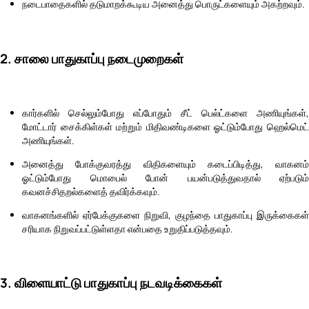
நடைபாதைகளில் தடுமாறக்கூடிய அனைத்து பொருட்களையும் அகற்றவும்.
2. சாலை பாதுகாப்பு நடைமுறைகள்
கார்களில் செல்லும்போது எப்போதும் சீட் பெல்ட்களை அணியுங்கள்,
மோட்டார் சைக்கிள்கள் மற்றும் மிதிவண்டிகளை ஓட்டும்போது ஹெல்மெட்
அணியுங்கள்.
அனைத்து போக்குவரத்து விதிகளையும் கடைப்பிடித்து, வாகனம்
ஓட்டும்போது மொபைல் போன் பயன்படுத்துவதால் ஏற்படும்
கவனச்சிதறல்களைத் தவிர்க்கவும்.
வாகனங்களில் ஏர்பேக்குகளை நிறுவி, குழந்தை பாதுகாப்பு இருக்கைகள்
சரியாக நிறுவப்பட்டுள்ளதா என்பதை உறுதிப்படுத்தவும்.
3. விளையாட்டு பாதுகாப்பு நடவடிக்கைகள்