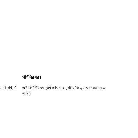
পলিসির ধরন
াখ, 3 লাখ, 4
এই পলিসিটি হয় ব্যক্তিগত বা ফ্লোটার ভিত্তিতে নেওয়া যেতে
পারে।