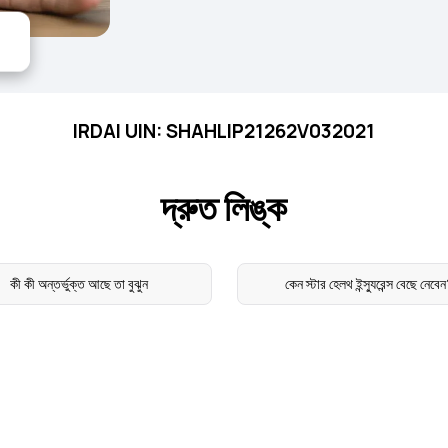
IRDAI UIN: SHAHLIP21262V032021
দ্রুত লিঙ্ক
কী কী অন্তর্ভুক্ত আছে তা বুঝুন
কেন স্টার হেলথ ইন্স্যুরেন্স বেছে নেবে