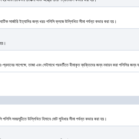
টিক সার্জারি ইত্যাদির জন্য খরচ পলিসি ক্লজে উল্লিখিত সীমা পর্যন্ত কভার করা হয়।
হয়।
্রদানের সাপেক্ষে, তাজা এবং সেইসাথে পরবর্তীতে বীমাকৃত ব্যক্তিদের জন্য নবায়ন করা পলিসির জন্য
ুলি পলিসি সময়সূচীতে উল্লিখিত হিসাবে মোট সুবিধার সীমা পর্যন্ত কভার করা হয়।