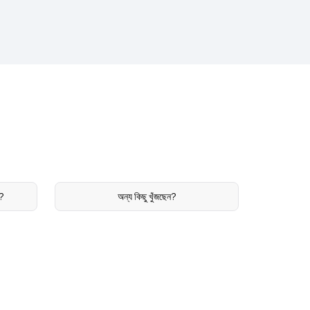
ন?
অন্য কিছু খুঁজছেন?