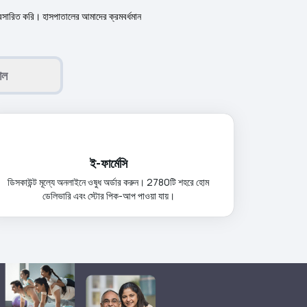
 প্রসারিত করি। হাসপাতালের আমাদের ক্রমবর্ধমান
াল
ই-ফার্মেসি
ডিসকাউন্ট মূল্যে অনলাইনে ওষুধ অর্ডার করুন। 2780টি শহরে হোম
ডেলিভারি এবং স্টোর পিক-আপ পাওয়া যায়।