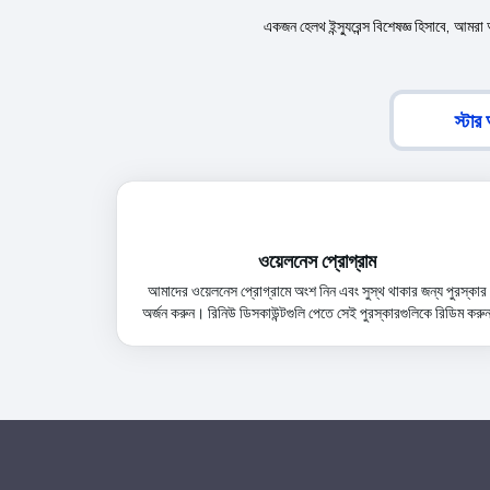
একজন হেলথ ইন্স্যুরেন্স বিশেষজ্ঞ হিসাবে, আমর
স্টার 
ওয়েলনেস প্রোগ্রাম
আমাদের ওয়েলনেস প্রোগ্রামে অংশ নিন এবং সুস্থ থাকার জন্য পুরস্কার
অর্জন করুন। রিনিউ ডিসকাউন্টগুলি পেতে সেই পুরস্কারগুলিকে রিডিম করুন