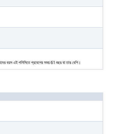
 যাদের বয়স এই পলিসিতে প্রবেশের সময় 61 বছর বা তার বেশি।