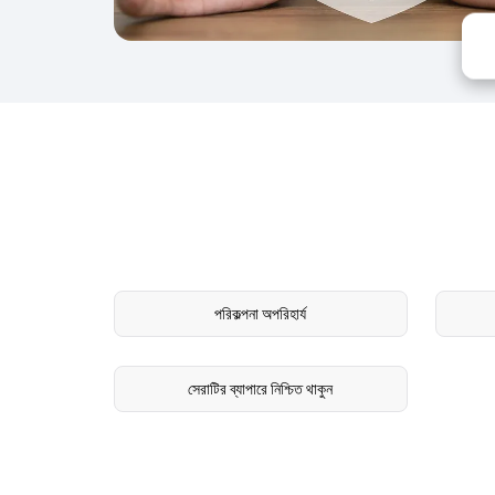
পরিকল্পনা অপরিহার্য
সেরাটির ব্যাপারে নিশ্চিত থাকুন