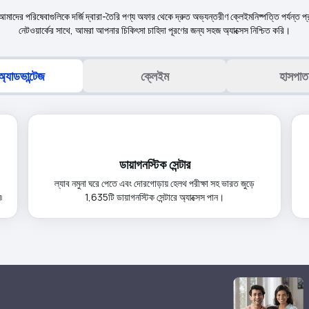
া আমাদের পরিষেবাগুলিকে দর্জি দ্বারা-তৈরি পণ্য অফার থেকে দ্রুত অভ্যন্তরীণ ক্লেইমনিষ্পত্তি পর্যন্ত
নেটওয়ার্কের সাথে, আমরা আপনার চিকিৎসা চাহিদা পূরণের জন্য সহজ অ্যাক্সেস নিশ্চিত করি।
অ্যাডভান্টেজ
ক্লেইম
হাসপাত
ডায়াগনস্টিক সেন্টার
ল্যাব নমুনা ঘরে পেতে এবং দোরগোড়ায় হেলথ পরীক্ষা সহ ভারত জুড়ে
৷
1,635টি ডায়াগনস্টিক সেন্টারে অ্যাক্সেস পান।