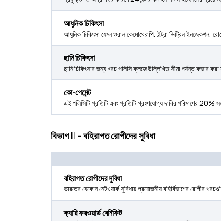
আধুনিক চিকিৎসা
আধুনিক চিকিৎসা যেমন ওরাল কেমোথেরাপি, ইন্ট্রা ভিট্রিল ইনজেকশন, রোবো
ছানি চিকিৎসা
ছানি চিকিৎসার জন্য খরচ পলিসি ক্লজে উল্লিখিত সীমা পর্যন্ত কভার করা 
কো-পেমেন্ট
এই পলিসিটি প্রতিটি এবং প্রতিটি গ্রহণযোগ্য দাবির পরিমাণের 20% সহ-প
বিভাগ II - বহিরাগত রোগীদের সুবিধা
বহিরাগত রোগীদের সুবিধা
ভারতের যেকোন নেটওয়ার্ক সুবিধায় প্রয়োজনীয় বহির্বিভাগের রোগীর খরচগ
ক্যারি ফরওয়ার্ড বেনিফিট