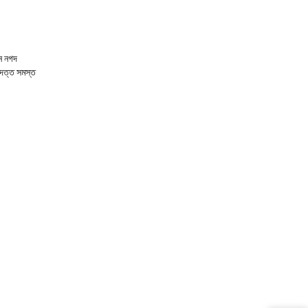
ে নগদ
্রদত্ত সমস্ত