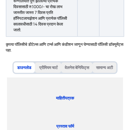
रूग्णालयात पूर्ण झालेल्या प्रत्येक
दिवसासाठी रु.1000/- चा रोख लाभ
जास्तीत जास्त 7 दिवस प्रति
हॉस्पिटलायझेशन आणि प्रत्येक पॉलिसी
कालावधीसाठी 14 दिवस प्रदान केला
जातो.
कृपया पॉलिसीचे डीटेल्स आणि टर्म्स आणि कंडीशन जाणून घेण्यासाठी पॉलिसी डॉक्युमेंट्स
पहा.
डाउनलोड
प्रीमियम चार्ट
वेलनेस बेनिफिट्स
सामान्य अटी
माहितीपत्रक
प्रस्ताव फॉर्म