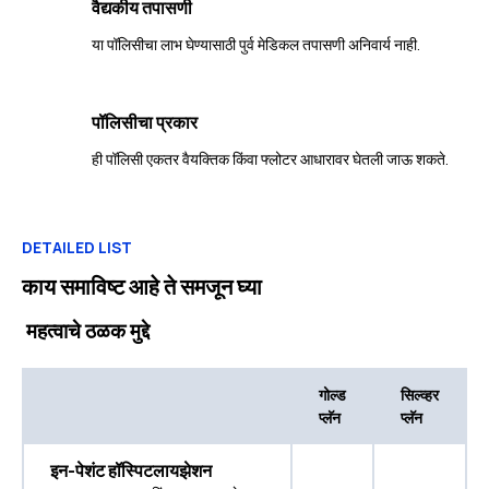
वैद्यकीय तपासणी
या पॉलिसीचा लाभ घेण्यासाठी पुर्व मेडिकल तपासणी अनिवार्य नाही.
पॉलिसीचा प्रकार
ही पॉलिसी एकतर वैयक्तिक किंवा फ्लोटर आधारावर घेतली जाऊ शकते.
DETAILED LIST
काय समाविष्ट आहे ते समजून घ्या
महत्वाचे ठळक मुद्दे
गोल्ड
सिल्व्हर
प्लॅन
प्लॅन
इन-पेशंट हॉस्पिटलायझेशन