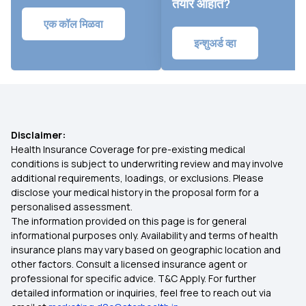
तयार आहात?
एक कॉल मिळवा
इन्शुअर्ड व्हा
Disclaimer:
Health Insurance Coverage for pre-existing medical
conditions is subject to underwriting review and may involve
additional requirements, loadings, or exclusions. Please
disclose your medical history in the proposal form for a
personalised assessment.
The information provided on this page is for general
informational purposes only. Availability and terms of health
insurance plans may vary based on geographic location and
other factors. Consult a licensed insurance agent or
professional for specific advice. T&C Apply. For further
detailed information or inquiries, feel free to reach out via