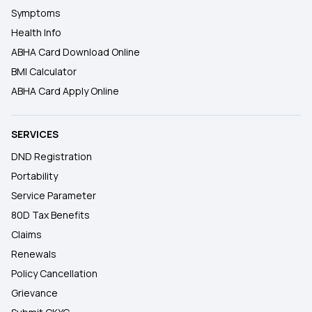
Symptoms
Health Info
ABHA Card Download Online
BMI Calculator
ABHA Card Apply Online
SERVICES
DND Registration
Portability
Service Parameter
80D Tax Benefits
Claims
Renewals
Policy Cancellation
Grievance