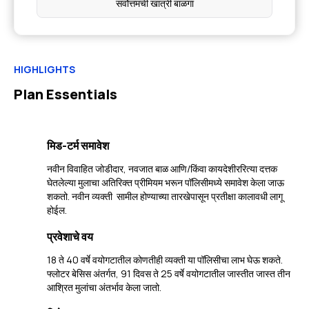
सर्वोत्तमची खात्री बाळगा
HIGHLIGHTS
Plan Essentials
मिड-टर्म समावेश
नवीन विवाहित जोडीदार, नवजात बाळ आणि/किंवा कायदेशीररित्या दत्तक
घेतलेल्या मुलाचा अतिरिक्त प्रीमियम भरून पॉलिसीमध्ये समावेश केला जाऊ
शकतो. नवीन व्यक्ती सामील होण्याच्या तारखेपासून प्रतीक्षा कालावधी लागू
होईल.
प्रवेशाचे वय
18 ते 40 वर्षे वयोगटातील कोणतीही व्यक्ती या पॉलिसीचा लाभ घेऊ शकते.
फ्लोटर बेसिस अंतर्गत, 91 दिवस ते 25 वर्षे वयोगटातील जास्तीत जास्त तीन
आश्रित मुलांचा अंतर्भाव केला जातो.