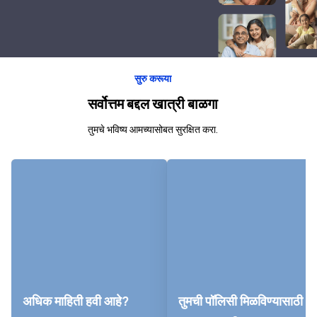
सुरु करूया
सर्वोत्तम बद्दल खात्री बाळगा
तुमचे भविष्य आमच्यासोबत सुरक्षित करा.
अधिक माहिती हवी आहे?
तुमची पॉलिसी मिळविण्यासाठी