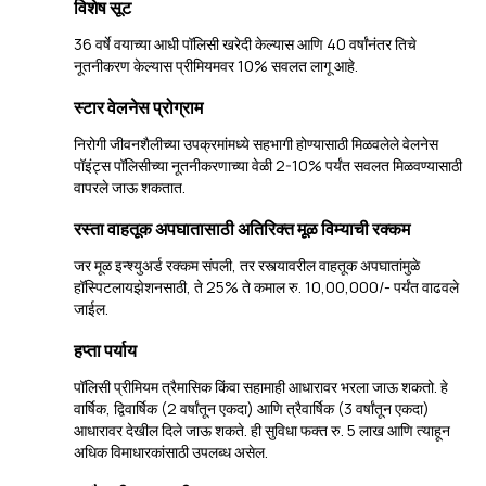
विशेष सूट
36 वर्षे वयाच्या आधी पॉलिसी खरेदी केल्यास आणि 40 वर्षांनंतर तिचे
नूतनीकरण केल्यास प्रीमियमवर 10% सवलत लागू आहे.
स्टार वेलनेस प्रोग्राम
निरोगी जीवनशैलीच्या उपक्रमांमध्ये सहभागी होण्यासाठी मिळवलेले वेलनेस
पॉइंट्स पॉलिसीच्या नूतनीकरणाच्या वेळी 2-10% पर्यंत सवलत मिळवण्यासाठी
वापरले जाऊ शकतात.
रस्ता वाहतूक अपघातासाठी अतिरिक्त मूळ विम्याची रक्कम
जर मूळ इन्श्युअर्ड रक्कम संपली, तर रस्त्यावरील वाहतूक अपघातांमुळे
हॉस्पिटलायझेशनसाठी, ते 25% ते कमाल रु. 10,00,000/- पर्यंत वाढवले
जाईल.
हप्ता पर्याय
पॉलिसी प्रीमियम त्रैमासिक किंवा सहामाही आधारावर भरला जाऊ शकतो. हे
वार्षिक, द्विवार्षिक (2 वर्षांतून एकदा) आणि त्रैवार्षिक (3 वर्षांतून एकदा)
आधारावर देखील दिले जाऊ शकते. ही सुविधा फक्त रु. 5 लाख आणि त्याहून
अधिक विमाधारकांसाठी उपलब्ध असेल.