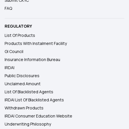
Submit CKYC
FAQ
REGULATORY
List Of Products
Products With Instalment Facility
GI Council
Insurance Information Bureau
IRDAI
Public Disclosures
Unclaimed Amount
List Of Blacklisted Agents
IRDAI List Of Blacklisted Agents
Withdrawn Products
IRDAI Consumer Education Website
Underwriting Philosophy