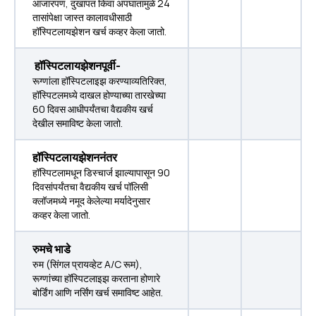
आजारपण, दुखापत किंवा अपघातामुळे 24
तासांपेक्षा जास्त कालावधीसाठी
हॉस्पिटलायझेशन खर्च कव्हर केला जातो.
हॉस्पिटलायझेशनपूर्वी-
रूग्णांला हॉस्पिटलाइझ करण्याव्यतिरिक्त,
हॉस्पिटलमध्ये दाखल होण्याच्या तारखेच्या
60 दिवस आधीपर्यंतचा वैद्यकीय खर्च
देखील समाविष्ट केला जातो.
हॉस्पिटलायझेशननंतर
हॉस्पिटलामधून डिस्चार्ज झाल्यापासून 90
दिवसांपर्यंतचा वैद्यकीय खर्च पॉलिसी
क्लॉजमध्ये नमूद केलेल्या मर्यादेनुसार
कव्हर केला जातो.
रुमचे भाडे
रुम (सिंगल प्रायव्हेट A/C रूम),
रूग्णांच्या हॉस्पिटलाइझ करताना होणारे
बोर्डिंग आणि नर्सिंग खर्च समाविष्ट आहेत.