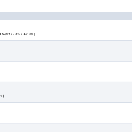
সার জন্য খরচ কভার করা হয়।
বে।