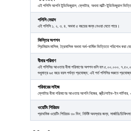
এই পলিসি আপনি ইন্ডিভিজুয়াল, ফ্লোটার, অথবা মাল্টি-ইন্ডিভিজুয়াল ভিত
পলিসি মেয়াদ
এই পলিসি ১, ২, ৩, ৪, অথবা ৫ বছরের জন্য নেওয়া যেতে পারে।
কিস্তির অপশন
প্রিমিয়াম মাসিক, ত্রৈমাসিক অথবা অর্ধ-বার্ষিক ভিত্তিতে পরিশোধ করা য
বীমার পরিমাণ
এই পলিসির আওতায় বীমা পরিমাণের অপশন গুলি হল ₹৫,০০,০০০, ₹৭,৫০,০
শুধুমাত্র ৬৫ বছর বয়স পর্যন্ত প্রযোজ্য; এই শর্ত পলিসির শুরুতে প্রযোজ
পরিবারের সাইজ
ফ্লোটার বীমা পরিমাণের আওতায় আপনি নিজের, স্ত্রী/লাইভ-ইন পার্টনার, 
ওয়েটিং পিরিয়ড
প্রাথমিক ওয়েটিং পিরিয়ড ৩০ দিন; নির্দিষ্ট অবস্থার জন্য, সার্জারি/চিকি