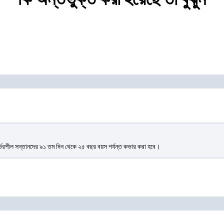
্ভরশীল সন্তানদের ৯১ তম দিন থেকে ২৫ বছর বয়স পর্যন্ত কভার করা হবে।