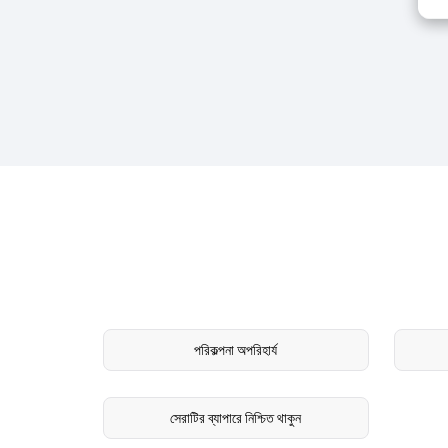
পরিকল্পনা অপরিহার্য
সেরাটির ব্যাপারে নিশ্চিত থাকুন