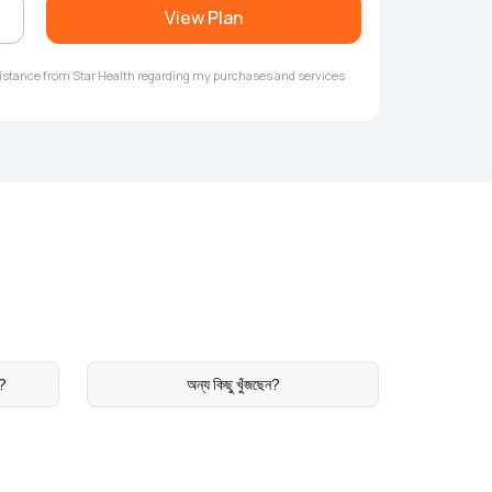
View Plan
ssistance from Star Health regarding my purchases and services
ন?
অন্য কিছু খুঁজছেন?