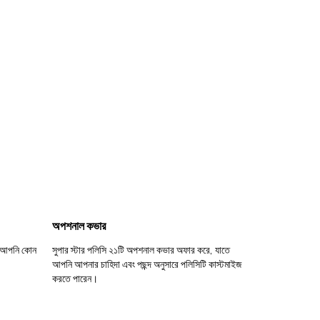
অপশনাল কভার
ন; আপনি কোন
সুপার স্টার পলিসি ২১টি অপশনাল কভার অফার করে, যাতে
আপনি আপনার চাহিদা এবং পছন্দ অনুসারে পলিসিটি কাস্টমাইজ
করতে পারেন।