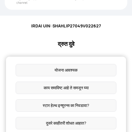
channel.
IRDAI UIN: SHAHLIP27049V022627
द्रुत दुवे
योजना आवश्यक
काय समाविष्ट आहे ते समजून घ्या
स्टार हेल्थ इन्शुरन्स का निवडावा?
दुसरे काहीतरी शोधत आहात?