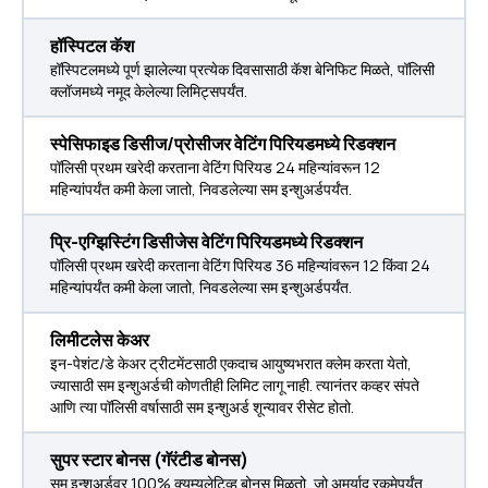
हॉस्पिटल कॅश
हॉस्पिटलमध्ये पूर्ण झालेल्या प्रत्येक दिवसासाठी कॅश बेनिफिट मिळते, पॉलिसी
क्लॉजमध्ये नमूद केलेल्या लिमिट्सपर्यंत.
स्पेसिफाइड डिसीज/प्रोसीजर वेटिंग पिरियडमध्ये रिडक्शन
पॉलिसी प्रथम खरेदी करताना वेटिंग पिरियड 24 महिन्यांवरून 12
महिन्यांपर्यंत कमी केला जातो, निवडलेल्या सम इन्शुअर्डपर्यंत.
प्रि-एग्झिस्टिंग डिसीजेस वेटिंग पिरियडमध्ये रिडक्शन
पॉलिसी प्रथम खरेदी करताना वेटिंग पिरियड 36 महिन्यांवरून 12 किंवा 24
महिन्यांपर्यंत कमी केला जातो, निवडलेल्या सम इन्शुअर्डपर्यंत.
लिमीटलेस केअर
इन-पेशंट/डे केअर ट्रीटमेंटसाठी एकदाच आयुष्यभरात क्लेम करता येतो,
ज्यासाठी सम इन्शुअर्डची कोणतीही लिमिट लागू नाही. त्यानंतर कव्हर संपते
आणि त्या पॉलिसी वर्षासाठी सम इन्शुअर्ड शून्यावर रीसेट होतो.
सुपर स्टार बोनस (गॅरंटीड बोनस)
सम इन्शुअर्डवर 100% क्युम्युलेटिव्ह बोनस मिळतो, जो अमर्याद रकमेपर्यंत