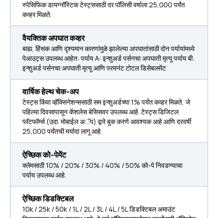
स्पेसिफिक डायग्नॉस्टिक टेस्ट्ससाठी दर पॉलिसी वर्षाला ₹25,000 पर्यंत
कव्हर मिळते.
वैयक्तिक अपघात कव्हर
बाह्य, हिंसक आणि दृश्यमान कारणांमुळे झालेल्या अपघातांसाठी दोन पर्यायांमध्ये
पेआउट्स उपलब्ध आहेत: पर्याय A: इन्शुअर्ड पर्सनचा अपघाती मृत्यू पर्याय बी:
इन्शुअर्ड पर्सनचा अपघाती मृत्यू आणि परमनंट टोटल डिसेबलमेंट
वार्षिक हेल्थ चेक-अप
टेस्ट्स किंवा व्हॅक्सिनेशन्ससाठी सम इन्शुअर्डच्या 1% पर्यंत कव्हर मिळते, जे
पहिल्या दिवसापासून कॅशलेस बेसिसवर उपलब्ध आहे. टेस्ट्स डिजिटल
प्लॅटफॉर्म्स (उदा. मोबाईल अॅप) द्वारे बुक करणे आवश्यक आहे आणि दरवर्षी
₹25,000 पर्यंतची मर्यादा लागू आहे.
ऐच्छिक को-पेमेंट
क्लेमसाठी 10% / 20% / 30% / 40% / 50% को-पे निवडण्याचा
पर्याय उपलब्ध आहे.
ऐच्छिक डिडक्टिबल
10k / 25k / 50k / 1L / 2L / 3L / 4L / 5L डिडक्टिबल अमाउंट