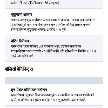
आहेत; ही अट पॉलिसीच्या प्रारंभी लागू आहे.
कुटुंबाचा आकार
फ्लोटर सम इन्शुअर्ड अंतर्गत आपण स्वतः + जोडीदार/लाइव्ह-इन पार्टनर +
अवलंबित मुले यांना समाविष्ट करू शकता. फ्लोटर पॉलिसीअंतर्गत कव्हर
होणारा कमाल कुटुंबाचा आकार: 2 प्रौढ + 4 मुले.
वेटिंग पिरीयड
प्रारंभीचा वेटिंग पिरियड 30 दिवसांचा आहे; ठराविक कंडीशन्स,
शस्त्रक्रिया/उपचारांसाठी 24 महिने आणि प्री-एक्झिस्टिंग डिसीज (PED)
साठी 36 महिने आहे
पॉलिसी बेनिफिट्स
इन-पेशंट हॉस्पिटलायझेशन
आजारीपणा, दुखापत किंवा अपघातामुळे 24 तासांपेक्षा जास्त कालावधीसाठी
झालेल्या हॉस्पिटलायझेशन खर्चावर सम इन्शुअर्डपर्यंत कव्हर मिळते.