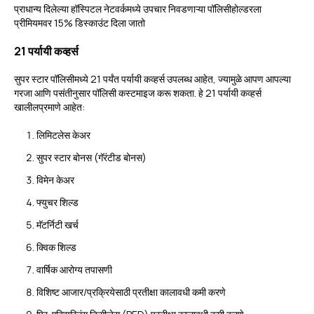
प्राधान्य दिलेल्या हॉस्पिटल नेटवर्कमध्ये उपचार निवडणाऱ्या पॉलिसीहोल्डरला
प्रीमियमवर 15% डिस्काउंट दिला जातो
21 पर्यायी कव्हर्स
सुपर स्टार पॉलिसीमध्ये 21 पर्यंत पर्यायी कव्हर्स उपलब्ध आहेत, ज्यामुळे आपण आपल्या
गरजा आणि पसंतीनुसार पॉलिसी कस्टमाइज करू शकता. हे 21 पर्यायी कव्हर्स
खालीलप्रमाणे आहेत:
लिमिटलेस केअर
सुपर स्टार बोनस (गॅरंटीड बोनस)
विमेन केअर
फ्युचर शिल्ड
मॅटर्निटी खर्च
क्विक शिल्ड
वार्षिक आरोग्य तपासणी
विशिष्ट आजार/प्रक्रियेसाठी प्रतीक्षा कालावधी कमी करणे