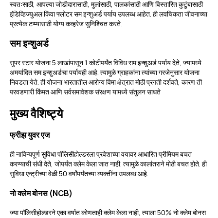
स्वतःसाठी, आपल्या जोडीदारासाठी, मुलांसाठी, पालकांसाठी आणि विस्तारित कुटुंबासाठी
इंडिव्हिज्युअल किंवा फ्लोटर सम इन्शुअर्ड पर्याय उपलब्ध आहेत. ही लवचिकता जीवनाच्या
प्रत्येक टप्प्यासाठी योग्य कव्हरेज सुनिश्चित करते.
सम इन्शुअर्ड
सुपर स्टार योजना 5 लाखांपासून 1 कोटीपर्यंत विविध सम इन्शुअर्ड पर्याय देते, ज्यामध्ये
अमर्यादित सम इन्शुअर्डचा पर्यायही आहे. त्यामुळे ग्राहकांना त्यांच्या गरजेनुसार योजना
निवडता येते. ही योजना भारतातील आरोग्य विमा क्षेत्रात मोठी प्रगती दर्शवते, कारण ती
परवडणारी किंमत आणि सर्वसमावेशक संरक्षण यामध्ये संतुलन साधते
मुख्य वैशिष्ट्ये
फ्रीझ युवर एज
ही नाविन्यपूर्ण सुविधा पॉलिसीहोल्डरला प्रवेशाच्या वयावर आधारित प्रीमियम बचत
करण्याची संधी देते, जोपर्यंत क्लेम केला जात नाही. त्यामुळे कालांतराने मोठी बचत होते. ही
सुविधा एन्ट्रीच्या वेळी 50 वर्षांपर्यंतच्या व्यक्तींना उपलब्ध आहे.
नो क्लेम बोनस (NCB)
ज्या पॉलिसीहोल्डरने एका वर्षात कोणताही क्लेम केला नाही, त्याला 50% नो क्लेम बोनस