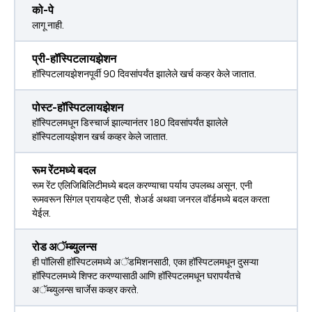
को-पे
लागू नाही.
प्री-हॉस्पिटलायझेशन
हॉस्पिटलायझेशनपूर्वी 90 दिवसांपर्यंत झालेले खर्च कव्हर केले जातात.
पोस्ट-हॉस्पिटलायझेशन
हॉस्पिटलमधून डिस्चार्ज झाल्यानंतर 180 दिवसांपर्यंत झालेले
हॉस्पिटलायझेशन खर्च कव्हर केले जातात.
रूम रेंटमध्ये बदल
रूम रेंट एलिजिबिलिटीमध्ये बदल करण्याचा पर्याय उपलब्ध असून, एनी
रूमवरून सिंगल प्रायव्हेट एसी, शेअर्ड अथवा जनरल वॉर्डमध्ये बदल करता
येईल.
रोड अॅम्ब्युलन्स
ही पॉलिसी हॉस्पिटलमध्ये अॅडमिशनसाठी, एका हॉस्पिटलमधून दुसऱ्या
हॉस्पिटलमध्ये शिफ्ट करण्यासाठी आणि हॉस्पिटलमधून घरापर्यंतचे
अॅम्ब्युलन्स चार्जेस कव्हर करते.