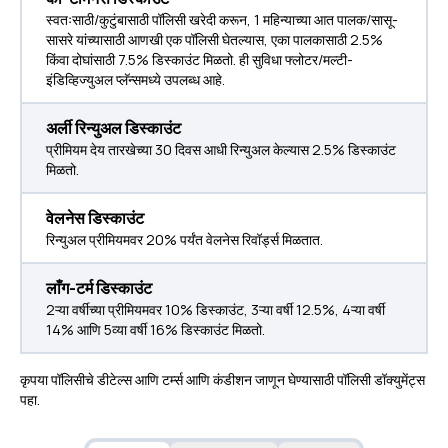
स्वतःसाठी/कुटुंबासाठी पॉलिसी खरेदी करून, 1 महिन्याच्या आत पालक/सासू-
सासरे यांच्यासाठी आणखी एक पॉलिसी घेतल्यास, एका पालकासाठी 2.5%
किंवा दोघांसाठी 7.5% डिस्काउंट मिळतो. ही सुविधा फ्लोटर/मल्टी-
इंडिव्हिज्युअल प्लॅन्समध्ये उपलब्ध आहे.
अर्ली रिन्युअल डिस्काउंट
प्रीमियम देय तारखेच्या 30 दिवस आधी रिन्युअल केल्यास 2.5% डिस्काउंट
मिळतो.
वेलनेस डिस्काउंट
रिन्युअल प्रीमियमवर 20% पर्यंत वेलनेस रिवॉर्ड्स मिळतात.
लाँग-टर्म डिस्काउंट
2ऱ्या वर्षीच्या प्रीमियमवर 10% डिस्काउंट, 3ऱ्या वर्षी 12.5%, 4ऱ्या वर्षी
14% आणि 5व्या वर्षी 16% डिस्काउंट मिळतो.
कृपया पॉलिसीचे डीटेल्स आणि टर्म्स आणि कंडीशन जाणून घेण्यासाठी पॉलिसी डॉक्युमेंट्स
पहा.