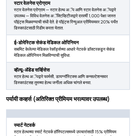
स्टार वेलनेस प्रोग्राम
स्टार वेलनेस प्रोग्राम — स्टार हेल्थ अॅप आणि स्टार वेलनेस अॅपद्वारे
उपलब्ध — विविध वेलनेस अॅक्टिव्हिटीजद्वारे दरवर्षी 1,000 पेक्षा जास्त
पॉइंट्स मिळवण्याची संधी देते. हे पॉइंट्स रिन्युअल प्रीमियमवर 20% पर्यंत
डिस्काउंटसाठी रिडीम करता येतात.
ई-डोमेस्टिक सेकंड मेडिकल ओपिनियन
सबमिट केलेल्या मेडिकल रेकॉर्ड्सच्या आधारे नेटवर्क डॉक्टरकडून सेकंड
मेडिकल ओपिनियन मिळविण्याची सुविधा.
व्हॅल्यू-ॲडेड सर्व्हिसेस
स्टार हेल्थ अॅपद्वारे फार्मसी, डायग्नॉस्टिक्स आणि कन्सल्टेशन्सवर
डिस्काउंटसह तुमच्या हेल्थ जर्नीला अधिक चांगले बनवा.
पर्यायी कव्हर्स (अतिरिक्त प्रीमियम भरल्यावर उपलब्ध)
स्मार्ट नेटवर्क
स्टार हेल्थच्या स्मार्ट नेटवर्क हॉस्पिटल्समध्ये उपचारांसाठी 15% प्रीमियम