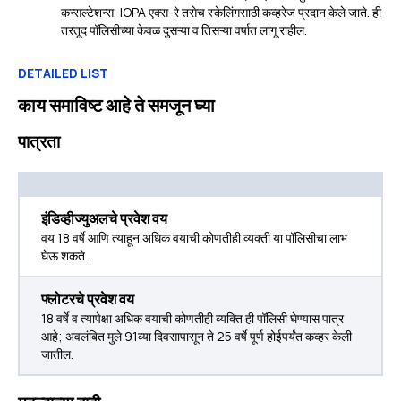
कन्सल्टेशन्स, IOPA एक्स-रे तसेच स्केलिंगसाठी कव्हरेज प्रदान केले जाते. ही
तरतूद पॉलिसीच्या केवळ दुसऱ्या व तिसऱ्या वर्षात लागू राहील.
DETAILED LIST
काय समाविष्ट आहे ते समजून घ्या
पात्रता
इंडिव्हीज्युअलचे प्रवेश वय
वय 18 वर्षे आणि त्याहून अधिक वयाची कोणतीही व्यक्ती या पॉलिसीचा लाभ
घेऊ शकते.
फ्लोटरचे प्रवेश वय
18 वर्षे व त्यापेक्षा अधिक वयाची कोणतीही व्यक्ति ही पॉलिसी घेण्यास पात्र
आहे; अवलंबित मुले 91व्या दिवसापासून ते 25 वर्षे पूर्ण होईपर्यंत कव्हर केली
जातील.