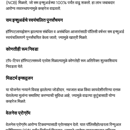
(NCB) मिळतो, जो सम इन्शुअर्डच्या 100% पर्यंत वाढू शकतो. हा लाभ जबाबदार
आरोग्य व्यवस्थापनामुळे कव्हरेज वाढवतो.
सम इन्शुअर्डचे स्वयंचलित पुनर्संचयन
हॉस्पिटलायझेशन झाल्यास संबंधित व असंबंधित आजारांसाठी पॉलिसी वर्षभर सम इन्शुअर्ड
स्वयंचलितपणे पुनर्संचयित केला जातो, ज्यामुळे खात्री मिळते.
कोणतीही रूम निवडा
टॉप-टियर हॉस्पिटल्समध्ये प्रवेश मिळाल्यामुळे कोणतेही रूम अतिरिक्त शुल्काशिवाय
निवडता येते.
मिडटर्म इन्क्लूजन
या योजनेत नव्याने विवाह झालेल्या जोडीदार, नवजात बाळ किंवा कायदेशीररित्या दत्तक
घेतलेल्या मुलांना समाविष्ट करण्याची सुविधा आहे, ज्यामुळे वाढत्या कुटुंबासाठी योग्य
कव्हरेज मिळते.
वेलनेस प्रोग्रॅम
वेलनेस प्रोग्रॅम आरोग्य टिकवण्यासाठी प्रोत्साहन देतो. यात पॉलिसीहोल्डरला रिन्युअल