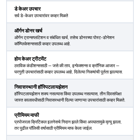
डे केअर उपचार
सर्व डे-केअर उपचारांवर कव्हर मिळते
ऑर्गन डोनर खर्च
ऑर्गन ट्रान्सप्लांटेशन व संबंधित खर्च, तसेच डोनरच्या पोस्ट-डोनेशन
कॉम्प्लिकेशन्ससाठी कव्हर उपलब्ध आहे.
होम केअर ट्रीटमेंट
ठराविक कंडीशन्ससाठी — जसे की ताप, इन्फेक्शन्स व क्रॉनिक आजार —
घरगुती उपचारांसाठी कव्हर उपलब्ध आहे, दिलेल्या निकषांची पूर्तता झाल्यास.
निवासस्थानी हॉस्पिटलायझेशन
हॉस्पिटलायझेशन शक्य नसल्यास किंवा उपलब्ध नसल्यास, तीन दिवसांपेक्षा
जास्त कालावधीसाठी निवासस्थानी दिल्या जाणाऱ्या उपचारांसाठी कव्हर मिळते.
प्रीमियम माफी
प्रपोजरला क्रिटिकल इलनेसचे निदान झाले किंवा अपघातामुळे मृत्यू झाला,
तर पुढील पॉलिसी वर्षासाठी प्रीमियम माफ केला जाईल.