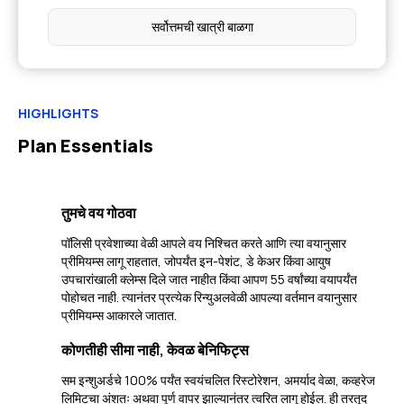
सर्वोत्तमची खात्री बाळगा
HIGHLIGHTS
Plan Essentials
तुमचे वय गोठवा
पॉलिसी प्रवेशाच्या वेळी आपले वय निश्चित करते आणि त्या वयानुसार
प्रीमियम्स लागू राहतात, जोपर्यंत इन-पेशंट, डे केअर किंवा आयुष
उपचारांखाली क्लेम्स दिले जात नाहीत किंवा आपण 55 वर्षांच्या वयापर्यंत
पोहोचत नाही. त्यानंतर प्रत्येक रिन्युअलवेळी आपल्या वर्तमान वयानुसार
प्रीमियम्स आकारले जातात.
कोणतीही सीमा नाही, केवळ बेनिफिट्स
सम इन्शुअर्डचे 100% पर्यंत स्वयंचलित रिस्टोरेशन, अमर्याद वेळा, कव्हरेज
लिमिटचा अंशतः अथवा पूर्ण वापर झाल्यानंतर त्वरित लागू होईल. ही तरतूद