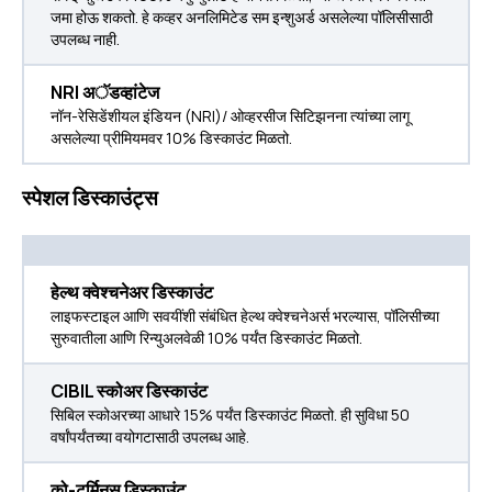
जमा होऊ शकतो. हे कव्हर अनलिमिटेड सम इन्शुअर्ड असलेल्या पॉलिसीसाठी
उपलब्ध नाही.
NRI अॅडव्हांटेज
नॉन-रेसिडेंशीयल इंडियन (NRI)/ ओव्हरसीज सिटिझनना त्यांच्या लागू
असलेल्या प्रीमियमवर 10% डिस्काउंट मिळतो.
स्पेशल डिस्काउंट्स
हेल्थ क्वेश्चनेअर डिस्काउंट
लाइफस्टाइल आणि सवयींशी संबंधित हेल्थ क्वेश्चनेअर्स भरल्यास, पॉलिसीच्या
सुरुवातीला आणि रिन्युअलवेळी 10% पर्यंत डिस्काउंट मिळतो.
CIBIL स्कोअर डिस्काउंट
सिबिल स्कोअरच्या आधारे 15% पर्यंत डिस्काउंट मिळतो. ही सुविधा 50
वर्षांपर्यंतच्या वयोगटासाठी उपलब्ध आहे.
को-टर्मिनस डिस्काउंट