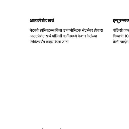
आउटपेशंट खर्च
इन्शुरन्स
नेटवर्क हॉस्पिटल्स किंवा डायग्नोस्टिक सेंटर्सवर होणारा
पॉलिसी काल
आउटपेशंट खर्च पॉलिसी क्लॉजमध्ये मेन्शन केलेल्या
विम्याची 1
लिमिटपर्यंत कव्हर केला जातो.
केली जाईल