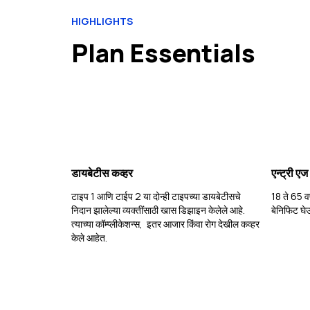
HIGHLIGHTS
Plan Essentials
डायबेटीस कव्हर
एन्ट्री एज
टाइप 1 आणि टाईप 2 या दोन्ही टाइपच्या डायबेटीसचे
18 ते 65 वर
निदान झालेल्या व्यक्तींसाठी खास डिझाइन केलेले आहे.
बेनिफिट घे
त्याच्या कॉम्प्लीकेशन्स, इतर आजार किंवा रोग देखील कव्हर
केले आहेत.