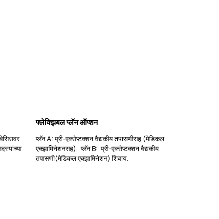
फ्लेक्झिबल प्लॅन ऑप्शन
 बेसिसवर
प्लॅन A: प्री-एक्सेप्टक्शन वैद्यकीय तपासणीसह (मेडिकल
स्यांच्या
एक्झामिनेशनसह). प्लॅन B: प्री-एक्सेप्टक्शन वैद्यकीय
तपासणी(मेडिकल एक्झामिनेशन) शिवाय.