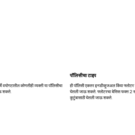
पॉलिसीचा टाइप
्षे वयोगटातील कोणतीही व्यक्ती या पॉलिसीचा
ही पॉलिसी एकतर इनडीव्हूजअल किंवा फ्लोटर
ऊ शकते.
घेतली जाऊ शकते. फ्लोटरचा बेसिस फक्त 2 सद
कुटुंबासाठी घेतली जाऊ शकते.