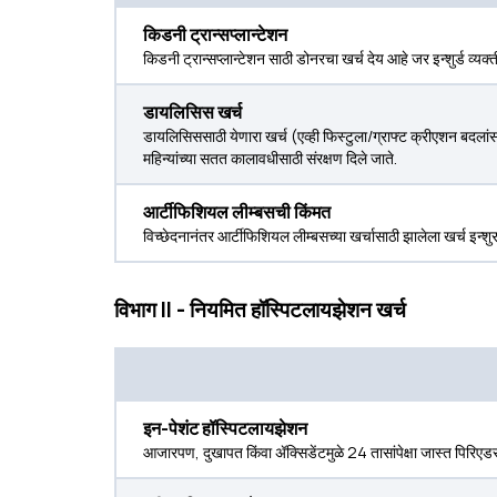
किडनी ट्रान्सप्लान्टेशन
किडनी ट्रान्सप्लान्टेशन साठी डोनरचा खर्च देय आहे जर इन्शुर्ड व्यक्त
डायलिसिस खर्च
डायलिसिससाठी येणारा खर्च (एव्ही फिस्टुला/ग्राफ्ट क्रीएशन बदलां
महिन्यांच्या सतत कालावधीसाठी संरक्षण दिले जाते.
आर्टीफिशियल लीम्बसची किंमत
विच्छेदनानंतर आर्टीफिशियल लीम्बसच्या खर्चासाठी झालेला खर्च इन्शुर
विभाग II - नियमित हॉस्पिटलायझेशन खर्च
इन-पेशंट हॉस्पिटलायझेशन
आजारपण, दुखापत किंवा ॲक्सिडेंटमुळे 24 तासांपेक्षा जास्त पिरिए