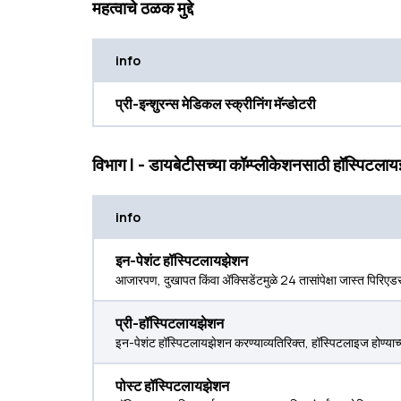
महत्वाचे ठळक मुद्दे
info
प्री-इन्शुरन्स मेडिकल स्क्रीनिंग मॅन्डोटरी
विभाग I - डायबेटीसच्या कॉम्प्लीकेशनसाठी हॉस्पिटला
info
इन-पेशंट हॉस्पिटलायझेशन
आजारपण, दुखापत किंवा ॲक्सिडेंटमुळे 24 तासांपेक्षा जास्त पिरिए
प्री-हॉस्पिटलायझेशन
इन-पेशंट हॉस्पिटलायझेशन करण्याव्यतिरिक्त, हॉस्पिटलाइज होण्याच्य
पोस्ट हॉस्पिटलायझेशन