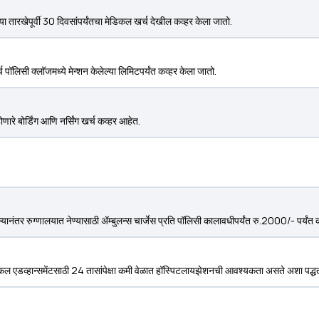
ा तारखेपूर्वी 30 दिवसांपर्यंतचा मेडिकल खर्च देखील कव्हर केला जातो.
पॉलिसी क्लॉजमध्ये मेन्शन केलेल्या लिमिटपर्यंत कव्हर केला जातो.
ारे बोर्डिंग आणि नर्सिंग खर्च कव्हर आहेत.
ल केल्यानंतर रुग्णालयात नेण्यासाठी ॲम्बुलन्स चार्जेस प्रति पॉलिसी कालावधीपर्यंत रु.2000/- पर्यंत 
कल एडव्हान्समेंटसाठी 24 तासांपेक्षा कमी वेळात हॉस्पिटलायझेशनची आवश्यकता असते अशा पद्धत