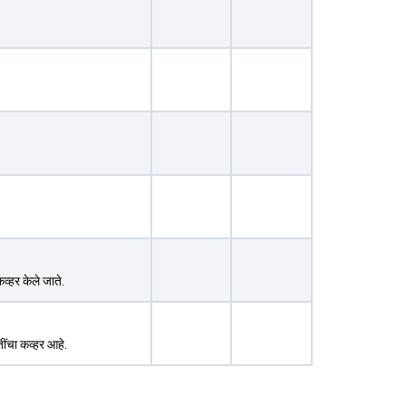
कव्हर केले जाते.
ींचा कव्हर आहे.