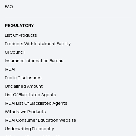
FAQ
REGULATORY
List Of Products
Products With Instalment Facility
GI Council
Insurance Information Bureau
IRDAI
Public Disclosures
Unclaimed Amount
List Of Blacklisted Agents
IRDAI List Of Blacklisted Agents
Withdrawn Products
IRDAI Consumer Education Website
Underwriting Philosophy