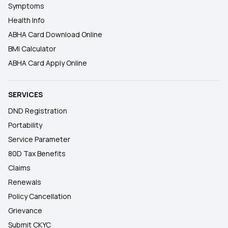
Symptoms
Health Info
ABHA Card Download Online
BMI Calculator
ABHA Card Apply Online
SERVICES
DND Registration
Portability
Service Parameter
80D Tax Benefits
Claims
Renewals
Policy Cancellation
Grievance
Submit CKYC