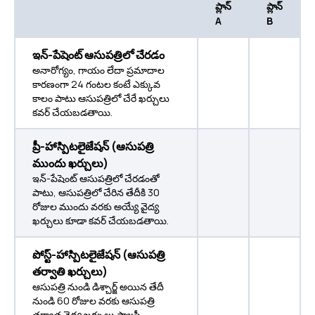
ప్లాన్
ప్లాన్
A
B
ఇన్-పేషెంట్ ఆసుపత్రిలో చేరడం
అనారోగ్యం, గాయం లేదా ప్రమాదాల
కారణంగా 24 గంటల కంటే ఎక్కువ
కాలం పాటు ఆసుపత్రిలో చేరే ఖర్చులు
కవర్ చేయబడతాయి.
ప్రీ-హాస్పిటలైజేషన్ (ఆసుపత్రి
ముందు ఖర్చులు)
ఇన్-పేషెంట్ ఆసుపత్రిలో చేరడంతో
పాటు, ఆసుపత్రిలో చేరిన తేదీకి 30
రోజుల ముందు వరకు అయ్యే వైద్య
ఖర్చులు కూడా కవర్ చేయబడతాయి.
పోస్ట్-హాస్పిటలైజేషన్ (ఆసుపత్రి
తర్వాతి ఖర్చులు)
ఆసుపత్రి నుండి డిశ్చార్జ్ అయిన తేదీ
నుండి 60 రోజుల వరకు ఆసుపత్రి
తర్వాత వైద్య ఖర్చులు పాలసీ