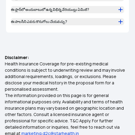
ఈ ప్లాన్‌లో అందుబాటులో ఉన్న విభిన్న వేరియంట్లు ఏమిటి?
ఈ పాలసీని ఎవరు కొనుగోలు చేయవచ్చు?
Disclaimer:
Health Insurance Coverage for pre-existing medical
conditions is subject to underwriting review and may involve
additional requirements, loadings, or exclusions. Please
disclose your medical history in the proposal form for a
personalised assessment.
The information provided on this page is for general
informational purposes only. Availability and terms of health
insurance plans may vary based on geographic location and
other factors. Consult a licensed insurance agent or
professional for specific advice. T&C Apply. For further
detailed information or inquiries, feel free to reach out via
email at
marketing.d2c@starhealth.in