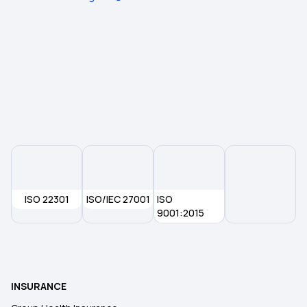
ISO 22301
ISO/IEC 27001
ISO
9001:2015
INSURANCE