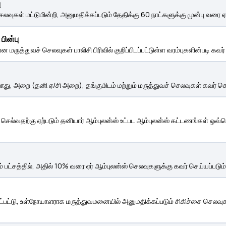
ு
கள் மட்டுமின்றி, அனுமதிக்கப்படும் தேதிக்கு 60 நாட்களுக்கு முன்பு வரை ஏற்
பின்பு
ன மருத்துவச் செலவுகள் பாலிசி பிரிவில் குறிப்பிடப்பட்டுள்ள வரம்புகளின்படி கவர்
, அறை (தனி ஏ/சி அறை), தங்குமிடம் மற்றும் மருத்துவச் செலவுகள் கவர் செய
செல்வதற்கு ஏற்படும் தனியார் ஆம்புலன்ஸ் உட்பட ஆம்புலன்ஸ் கட்டணங்கள் ஒவ்
ட்சத்தில், அதில் 10% வரை ஏர் ஆம்புலன்ஸ் செலவுகளுக்கு கவர் செய்யப்படும்
கு உட்பட்டு, உள்நோயாளராக மருத்துவமனையில் அனுமதிக்கப்படும் சிகிச்சை செலவுக