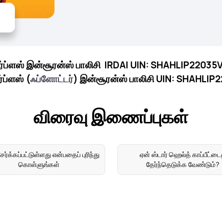
 சர்ப்ளஸ் இன்சூரன்ஸ் பாலிசி IRDAI UIN: SHAHLIP2203
ர்ப்ளஸ் (
ஃப்ளோட்டர்
) இன்சூரன்ஸ் பாலிசி UIN: SHAHLI
விரைவு இணைப்புகள்
ர்க்கப்பட்டுள்ளது என்பதைப் புரிந்து
ஏன் ஸ்டார் ஹெல்த் காப்பீட்டை
கொள்ளுங்கள்
தேர்ந்தெடுக்க வேண்டும்?