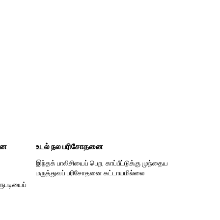
ான
உடல் நல பரிசோதனை
இந்தக் பாலிசியைப் பெற, காப்பீட்டுக்கு முந்தைய
மருத்துவப் பரிசோதனை கட்டாயமில்லை
ளுபடியைப்