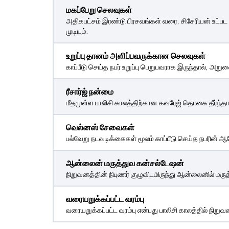
மகப்பேறு செலவுகள்
அதிகபட்சம் இரண்டு பிரசவங்கள் வரை, சிசேரியன் உட்பட 
முடியும்.
உறுப்பு தானம் அளிப்பவருக்கான செலவுகள்
காப்பீடு செய்த நபர் உறுப்பு பெறுபவராக இருந்தால், அறு
ரீசார்ஜ் நன்மை
மீதமுள்ள பாலிசி காலத்திற்கான கவரேஜ் தொகை தீர்ந்தால்,
வெல்னஸ் சேவைகள்
பல்வேறு நடவடிக்கைகள் மூலம் காப்பீடு செய்த நபரின
ஆன்லைன் மருத்துவ கன்சல்டேஷன்
நிறுவனத்தின் நிபுணர் குழுவிடமிருந்து ஆன்லைனில் மரு
வரையறுக்கப்பட்ட வரம்பு
வரையறுக்கப்பட்ட வரம்பு என்பது பாலிசி காலத்தில் நிற