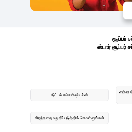
சூப்பர்
ஸ்டார் சூப்பர் ச
என்ன சே
திட்டம் எசென்ஷியல்ஸ்
சிறந்ததை உறுதிப்படுத்திக் கொள்ளுங்கள்