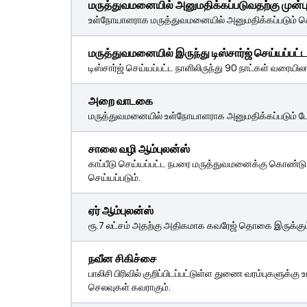
மருத்துவமனையில் அனுமதிக்கப்படுவதற்கு முன்ப
உள்நோயாளராக மருத்துவமனையில் அனுமதிக்கப்படும் செலவு
மருத்துவமனையில் இருந்து டிஸ்சார்ஜ் செய்யப்பட்ட 
டிஸ்சார்ஜ் செய்யப்பட்ட நாளிலிருந்து 90 நாட்கள் வரையிலா
அறை வாடகை
மருத்துவமனையில் உள்நோயாளராக அனுமதிக்கப்படும் போது
சாலை வழி ஆம்புலன்ஸ்
காப்பீடு செய்யப்பட்ட நபரை மருத்துவமனைக்கு கொண்டு 
செய்யப்படும்.
ஏர் ஆம்புலன்ஸ்
ரூ.7 லட்சம் அதற்கு அதிகமாக கவரேஜ் தொகை இருக்கும் ப
நவீன சிகிச்சை
பாலிசி பிரிவில் குறிப்பிடப்பட்டுள்ள துணை வரம்புகளுக்
செலவுகள் கவராகும்.