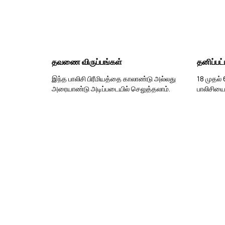
தவணை விருப்பங்கள்
தனிப்பட
இந்த பாலிசி பிரீமியத்தை காலாண்டு அல்லது
18 முதல்
அரையாண்டு அடிப்படையில் செலுத்தலாம்.
பாலிசியைப