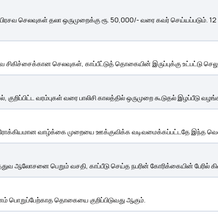
பிரசவ செலவுகள் தலா ஒருமுறைக்கு ரூ. 50,000/- வரை கவர் செய்யப்படும். 12 ம
வை சிகிச்சைக்கான செலவுகள், காப்பீட்டுத் தொகையின் இருப்புக்கு உட்பட்டு செலுத
 குறிப்பிட்ட வரம்புகள் வரை பாலிசி காலத்தில் ஒருமுறை கூடுதல் இழப்பீடு வழங்க
் ஆரோக்கியமான வாழ்க்கை முறையை ஊக்குவிக்க வடிவமைக்கப்பட்டதே இந்த வெல்
த்துவ ஆலோசனை பெறும் வசதி, காப்பீடு செய்த நபரின் கோரிக்கையின் பேரில் கி
ுவனம் பொறுப்பேற்காத தொகையை குறிப்பிடுவது ஆகும்.