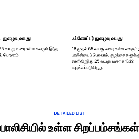
்ட நுழைவு வயது
ஃப்ளோட்டர் நுழைவு வயது
 65 வயது வரை உள்ள எவரும் இந்த
18 முதல் 65 வயது வரை உள்ள எவரும்
் பெறலாம்.
பாலிசியைப் பெறலாம். குழந்தைகளுக்க
நாளிலிருந்து 25 வயது வரை காப்பீடு
வழங்கப்படுகிறது.
DETAILED LIST
பாலிசியில் உள்ள சிறப்பம்சங்கள்