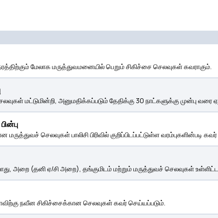
த்திற்கும் மேலாக மருத்துவமனையில் பெறும் சிகிச்சை செலவுகள் கவராகும்.
ு
கள் மட்டுமின்றி, அனுமதிக்கப்படும் தேதிக்கு 30 நாட்களுக்கு முன்பு வரை ஏற்
பின்பு
ன மருத்துவச் செலவுகள் பாலிசி பிரிவில் குறிப்பிடப்பட்டுள்ள வரம்புகளின்படி கவர்
ு, அறை (தனி ஏ/சி அறை), தங்குமிடம் மற்றும் மருத்துவச் செலவுகள் உள்ளிட்
 அளவிற்கு நவீன சிகிச்சைக்கான செலவுகள் கவர் செய்யப்படும்.